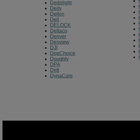
Dedolight
Deity
Delkin
Dell
DELOCK
Deltaco
Denver
Desview
DJI
DopChoice
Doughty
DPA
Drift
DynaCore