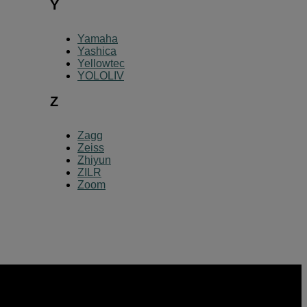
Y
Yamaha
Yashica
Yellowtec
YOLOLIV
Z
Zagg
Zeiss
Zhiyun
ZILR
Zoom