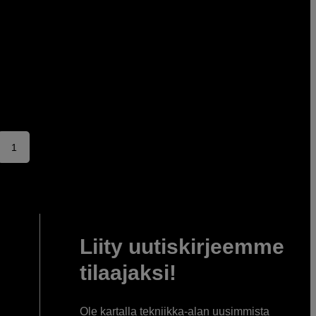
1
Liity uutiskirjeemme
tilaajaksi!
Ole kartalla tekniikka-alan uusimmista