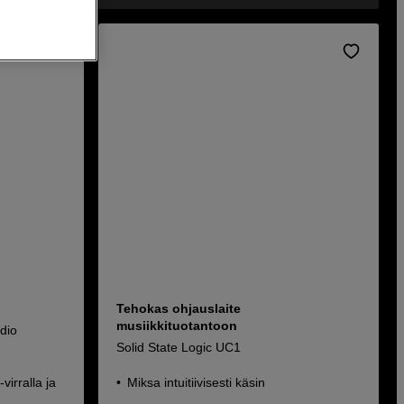
Tehokas ohjauslaite
musiikkituotantoon
dio
Solid State Logic UC1
virralla ja
Miksa intuitiivisesti käsin