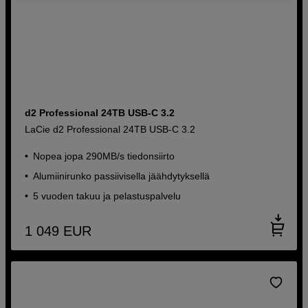
d2 Professional 24TB USB-C 3.2
LaCie d2 Professional 24TB USB-C 3.2
Nopea jopa 290MB/s tiedonsiirto
Alumiinirunko passiivisella jäähdytyksellä
5 vuoden takuu ja pelastuspalvelu
1 049
EUR