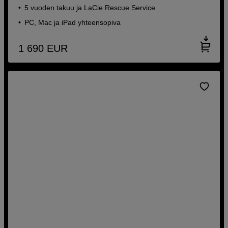
5 vuoden takuu ja LaCie Rescue Service
PC, Mac ja iPad yhteensopiva
1 690
EUR