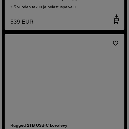
5 vuoden takuu ja pelastuspalvelu
539
EUR
Rugged 2TB USB-C kovalevy