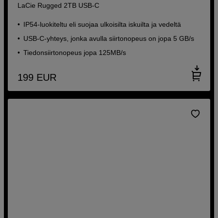
LaCie Rugged 2TB USB-C
IP54-luokiteltu eli suojaa ulkoisilta iskuilta ja vedeltä
USB-C-yhteys, jonka avulla siirtonopeus on jopa 5 GB/s
Tiedonsiirtonopeus jopa 125MB/s
199
EUR