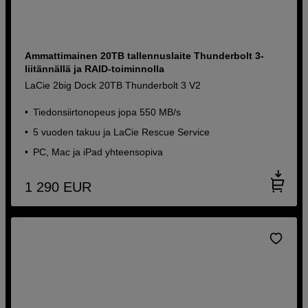
Ammattimainen 20TB tallennuslaite Thunderbolt 3-
liitännällä ja RAID-toiminnolla
LaCie 2big Dock 20TB Thunderbolt 3 V2
Tiedonsiirtonopeus jopa 550 MB/s
5 vuoden takuu ja LaCie Rescue Service
PC, Mac ja iPad yhteensopiva
1 290
EUR