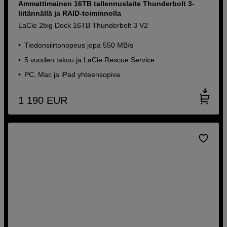
Ammattimainen 16TB tallennuslaite Thunderbolt 3-
liitännällä ja RAID-toiminnolla
LaCie 2big Dock 16TB Thunderbolt 3 V2
Tiedonsiirtonopeus jopa 550 MB/s
5 vuoden takuu ja LaCie Rescue Service
PC, Mac ja iPad yhteensopiva
1 190
EUR