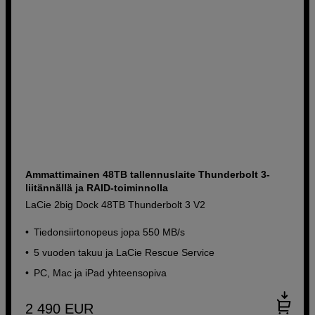
Ammattimainen 48TB tallennuslaite Thunderbolt 3-
liitännällä ja RAID-toiminnolla
LaCie 2big Dock 48TB Thunderbolt 3 V2
Tiedonsiirtonopeus jopa 550 MB/s
5 vuoden takuu ja LaCie Rescue Service
PC, Mac ja iPad yhteensopiva
2 490
EUR