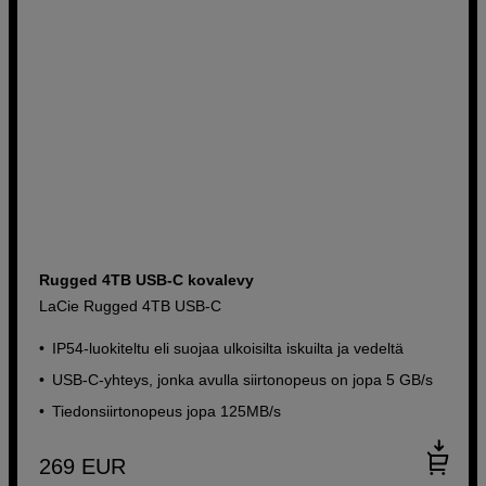
Rugged 4TB USB-C kovalevy
LaCie Rugged 4TB USB-C
IP54-luokiteltu eli suojaa ulkoisilta iskuilta ja vedeltä
USB-C-yhteys, jonka avulla siirtonopeus on jopa 5 GB/s
Tiedonsiirtonopeus jopa 125MB/s
269
EUR