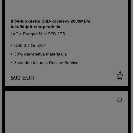
IP54-luokitettu SSD-kovalevy 2000MB/s
luku/kirjoitusnopeudella
LaCie Rugged Mini SSD 2TB
USB 3.2 Gen2x2
30% kierrätettyä materiaalia
3 vuoden takuu ja Rescue Service
599
EUR