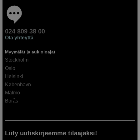
024 809 38 00
Ota yhteyttä
Myymälät ja aukioloajat
Stockholm
Oslo
Helsinki
København
Malmö
Borås
Liity uutiskirjeemme tilaajaksi!