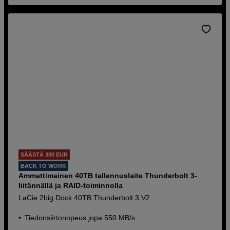
SÄÄSTÄ 300 EUR
BACK TO WORK
Ammattimainen 40TB tallennuslaite Thunderbolt 3-
liitännällä ja RAID-toiminnolla
LaCie 2big Dock 40TB Thunderbolt 3 V2
Tiedonsiirtonopeus jopa 550 MB/s