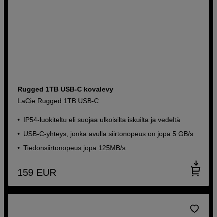
Rugged 1TB USB-C kovalevy
LaCie Rugged 1TB USB-C
IP54-luokiteltu eli suojaa ulkoisilta iskuilta ja vedeltä
USB-C-yhteys, jonka avulla siirtonopeus on jopa 5 GB/s
Tiedonsiirtonopeus jopa 125MB/s
159
EUR