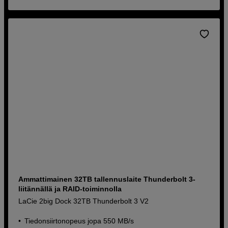
Ammattimainen 32TB tallennuslaite Thunderbolt 3-
liitännällä ja RAID-toiminnolla
LaCie 2big Dock 32TB Thunderbolt 3 V2
Tiedonsiirtonopeus jopa 550 MB/s