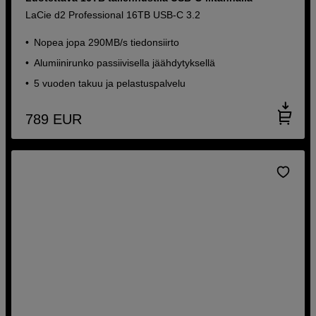
LaCie d2 Professional 16TB USB-C 3.2
Nopea jopa 290MB/s tiedonsiirto
Alumiinirunko passiivisella jäähdytyksellä
5 vuoden takuu ja pelastuspalvelu
789
EUR