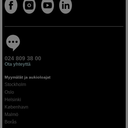
024 809 38 00
Ota yhteyttä
Myymälät ja aukioloajat
Stockholm
Oslo
Helsinki
København
Malmö
Borås