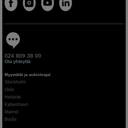
024 809 38 00
Ota yhteyttä
Myymälät ja aukioloajat
Stockholm
Oslo
Helsinki
København
Malmö
Borås