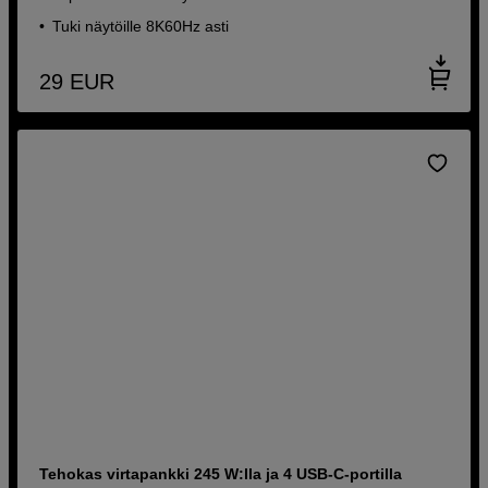
Tuki näytöille 8K60Hz asti
29
EUR
Tehokas virtapankki 245 W:lla ja 4 USB-C-portilla