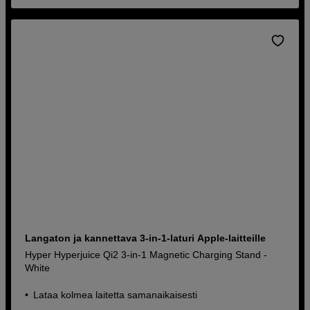
Langaton ja kannettava 3-in-1-laturi Apple-laitteille
Hyper Hyperjuice Qi2 3-in-1 Magnetic Charging Stand -
White
Lataa kolmea laitetta samanaikaisesti