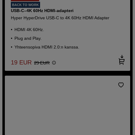
BACK TO WORK
USB-C–4K 60Hz HDMI-adapteri
Hyper HyperDrive USB-C to 4K 60Hz HDMI Adapter
HDMI 4K 60Hz.
Plug and Play.
Yhteensopiva HDMI 2.0:n kanssa.
19
EUR
29
EUR