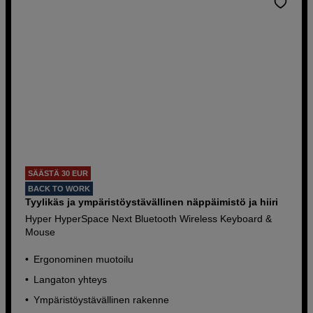
SÄÄSTÄ 30 EUR
BACK TO WORK
Tyylikäs ja ympäristöystävällinen näppäimistö ja hiiri
Hyper HyperSpace Next Bluetooth Wireless Keyboard &
Mouse
Ergonominen muotoilu
Langaton yhteys
Ympäristöystävällinen rakenne