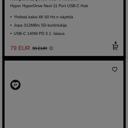
Hyper HyperDrive Next 11 Port USB-C Hub
Yhdistä kaksi 4K 60 Hz:n näyttöä
Jopa 312MB/s SD-kortinlukija
USB-C 140W PD 3.1 -lataus
79
EUR
99
EUR