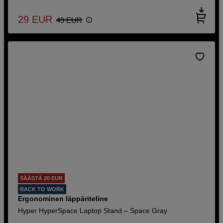
29
EUR
49
EUR
SÄÄSTÄ 20 EUR
BACK TO WORK
Ergonominen läppäriteline
Hyper HyperSpace Laptop Stand – Space Gray