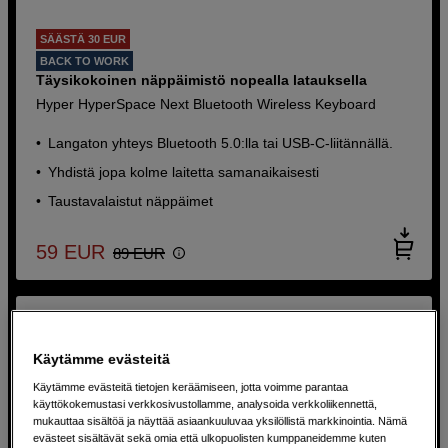
SÄÄSTÄ 30 EUR
BACK TO WORK
Täysikokoinen näppäimistö nopealla latauksella
Hyper HyperSpace Next Bluetooth Wireless Keyboard
Langaton yhteys Bluetooth 5.0:lla tai USB-C-liitännällä.
Yhdistä jopa kolme laitetta samanaikaisesti
Taustavalaistut näppäimet
59
EUR
89
EUR
Käytämme evästeitä
Käytämme evästeitä tietojen keräämiseen, jotta voimme parantaa
käyttökokemustasi verkkosivustollamme, analysoida verkkoliikennettä,
mukauttaa sisältöä ja näyttää asiaankuuluvaa yksilöllistä markkinointia. Nämä
evästeet sisältävät sekä omia että ulkopuolisten kumppaneidemme kuten