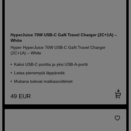
HyperJuice 70W USB-C GaN Travel Charger (2C+1A) –
White
Hyper HyperJuice 70W USB-C GaN Travel Charger
(2C+1A) – White
Kaksi USB-C-porttia ja yksi USB-A-portti
Lataa pienempiä läppäreitä
Mukana tulevat matkasovittimet
49
EUR