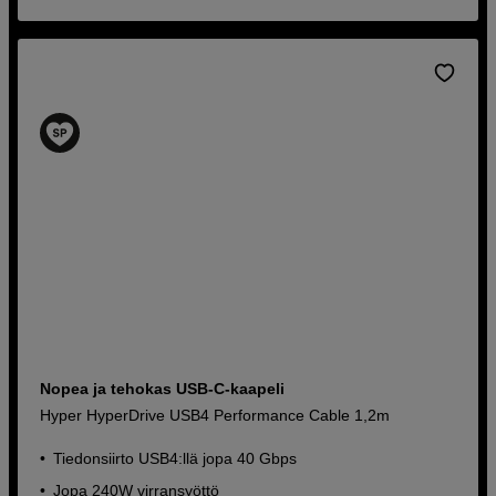
Nopea ja tehokas USB-C-kaapeli
Hyper HyperDrive USB4 Performance Cable 1,2m
Tiedonsiirto USB4:llä jopa 40 Gbps
Jopa 240W virransyöttö