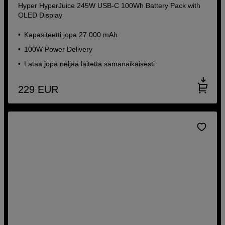
Hyper HyperJuice 245W USB-C 100Wh Battery Pack with
OLED Display
Kapasiteetti jopa 27 000 mAh
100W Power Delivery
Lataa jopa neljää laitetta samanaikaisesti
229
EUR