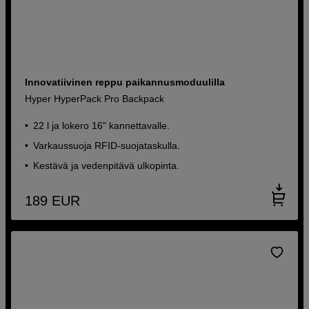
Innovatiivinen reppu paikannusmoduulilla
Hyper HyperPack Pro Backpack
22 l ja lokero 16" kannettavalle.
Varkaussuoja RFID-suojataskulla.
Kestävä ja vedenpitävä ulkopinta.
189
EUR