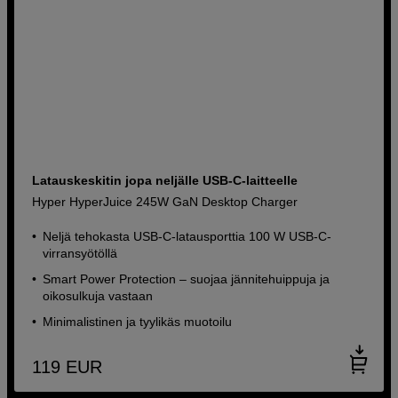
Latauskeskitin jopa neljälle USB-C-laitteelle
Hyper HyperJuice 245W GaN Desktop Charger
Neljä tehokasta USB-C-latausporttia 100 W USB-C-
virransyötöllä
Smart Power Protection – suojaa jännitehuippuja ja
oikosulkuja vastaan
Minimalistinen ja tyylikäs muotoilu
119
EUR