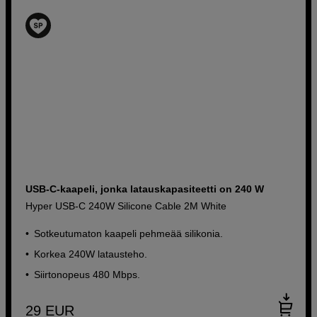
USB-C-kaapeli, jonka latauskapasiteetti on 240 W
Hyper USB-C 240W Silicone Cable 2M White
Sotkeutumaton kaapeli pehmeää silikonia.
Korkea 240W latausteho.
Siirtonopeus 480 Mbps.
29
EUR