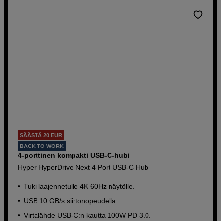
SÄÄSTÄ 20 EUR
BACK TO WORK
4-porttinen kompakti USB-C-hubi
Hyper HyperDrive Next 4 Port USB-C Hub
Tuki laajennetulle 4K 60Hz näytölle.
USB 10 GB/s siirtonopeudella.
Virtalähde USB-C:n kautta 100W PD 3.0.