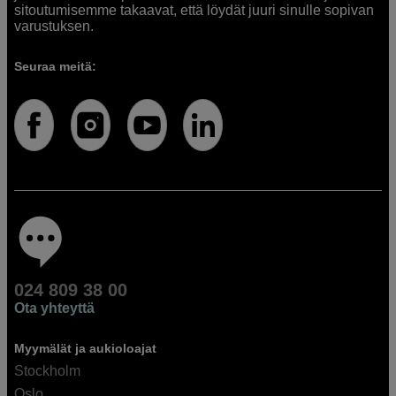
sitoutumisemme takaavat, että löydät juuri sinulle sopivan
varustuksen.
Seuraa meitä:
024 809 38 00
Ota yhteyttä
Myymälät ja aukioloajat
Stockholm
Oslo