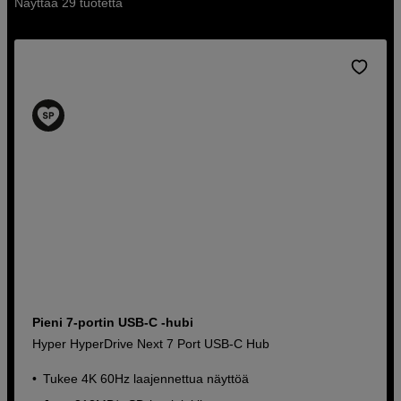
Näyttää 29 tuotetta
Pieni 7-portin USB-C -hubi
Hyper HyperDrive Next 7 Port USB-C Hub
Tukee 4K 60Hz laajennettua näyttöä