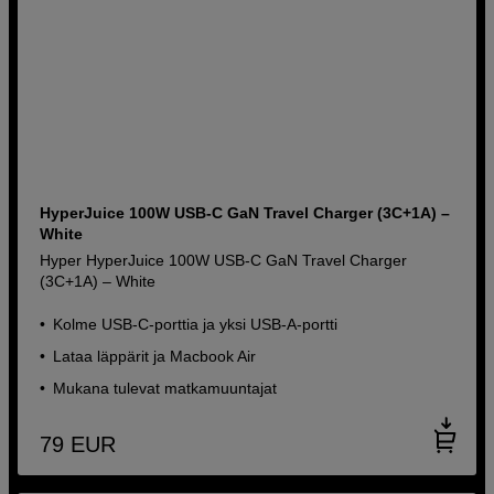
HyperJuice 100W USB-C GaN Travel Charger (3C+1A) –
White
Hyper HyperJuice 100W USB-C GaN Travel Charger
(3C+1A) – White
Kolme USB-C-porttia ja yksi USB-A-portti
Lataa läppärit ja Macbook Air
Mukana tulevat matkamuuntajat
79
EUR