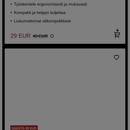
Työskentele ergonomisesti ja mukavasti
Kompakti ja helppo kuljettaa
Liukumattomat silikonipidikkeet
29
EUR
49
EUR
SÄÄSTÄ 80 EUR