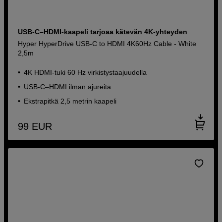
USB-C–HDMI-kaapeli tarjoaa kätevän 4K-yhteyden
Hyper HyperDrive USB-C to HDMI 4K60Hz Cable - White
2,5m
4K HDMI-tuki 60 Hz virkistystaajuudella
USB-C–HDMI ilman ajureita
Ekstrapitkä 2,5 metrin kaapeli
99
EUR