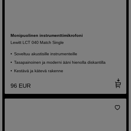
Monipuolinen instrumenttimikrofoni
Lewitt LCT 040 Match Single
Soveltuu akustisille instrumenteille
Tasapainoinen ja moderni ääni hienolla diskantilla
Kestävä ja kätevä rakenne
96
EUR