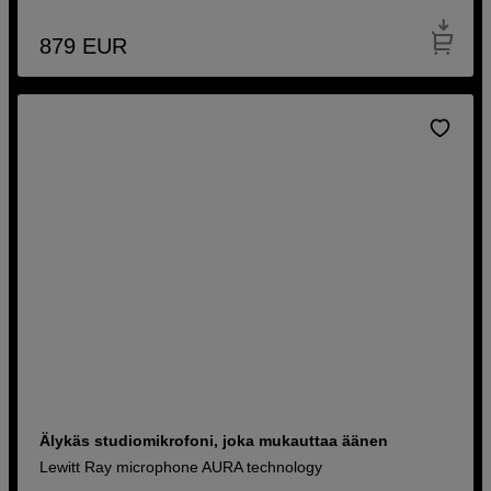
879
EUR
Älykäs studiomikrofoni, joka mukauttaa äänen
Lewitt Ray microphone AURA technology