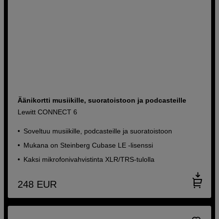
Äänikortti musiikille, suoratoistoon ja podcasteille
Lewitt CONNECT 6
Soveltuu musiikille, podcasteille ja suoratoistoon
Mukana on Steinberg Cubase LE -lisenssi
Kaksi mikrofonivahvistinta XLR/TRS-tulolla
248
EUR