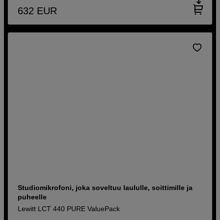
632
EUR
Studiomikrofoni, joka soveltuu laululle, soittimille ja
puheelle
Lewitt LCT 440 PURE ValuePack