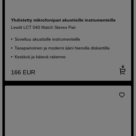
Yhdistetty mikrofonipari akustisille instrumenteille
Lewitt LCT 040 Match Stereo Pair
Soveltuu akustisille instrumenteille
Tasapainoinen ja moderni ääni hienolla diskantilla
Kestävä ja kätevä rakenne
166
EUR