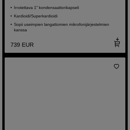
Irrotettava 1" kondensaattorikapseli
Kardioidi/Superkardioidi
Sopii useimpien langattomien mikrofonijärjestelmien
kanssa
739
EUR