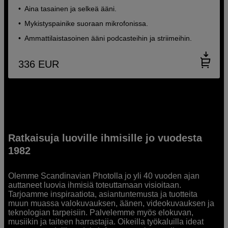
Aina tasainen ja selkeä ääni.
Mykistyspainike suoraan mikrofonissa.
Ammattilaistasoinen ääni podcasteihin ja striimeihin.
336
EUR
Ratkaisuja luoville ihmisille jo vuodesta
1982
Olemme Scandinavian Photolla jo yli 40 vuoden ajan
auttaneet luovia ihmisiä toteuttamaan visioitaan.
Tarjoamme inspiraatiota, asiantuntemusta ja tuotteita
muun muassa valokuvauksen, äänen, videokuvauksen ja
teknologian tarpeisiin. Palvelemme myös elokuvan,
musiikin ja taiteen harrastajia. Oikeilla työkaluilla ideat