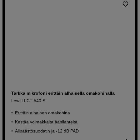
Tarkka mikrofoni erittäin alhaisella omakohinalla
Lewitt LCT 540 S
Erittäin alhainen omakohina
Kestää voimakkaita äänilähteitä
Alipäästösuodatin ja -12 dB PAD