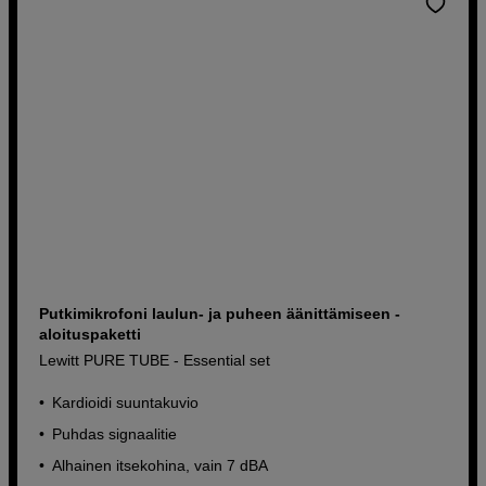
Putkimikrofoni laulun- ja puheen äänittämiseen -
aloituspaketti
Lewitt PURE TUBE - Essential set
Kardioidi suuntakuvio
Puhdas signaalitie
Alhainen itsekohina, vain 7 dBA