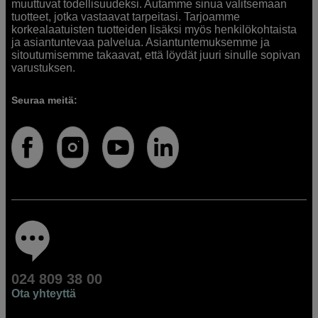
muuttuvat todellisuudeksi. Autamme sinua valitsemaan
tuotteet, jotka vastaavat tarpeitasi. Tarjoamme
korkealaatuisten tuotteiden lisäksi myös henkilökohtaista
ja asiantuntevaa palvelua. Asiantuntemuksemme ja
sitoutumisemme takaavat, että löydät juuri sinulle sopivan
varustuksen.
Seuraa meitä:
024 809 38 00
Ota yhteyttä