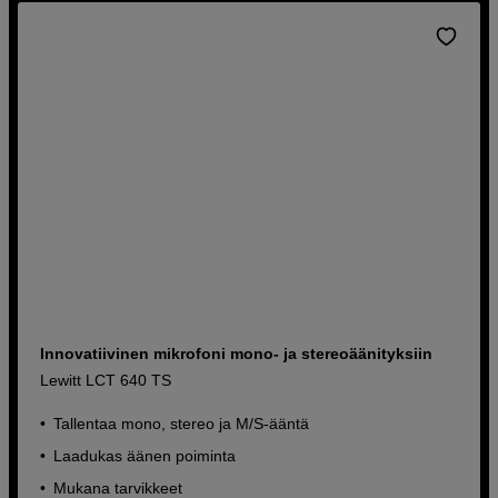
Innovatiivinen mikrofoni mono- ja stereoäänityksiin
Lewitt LCT 640 TS
Tallentaa mono, stereo ja M/S-ääntä
Laadukas äänen poiminta
Mukana tarvikkeet