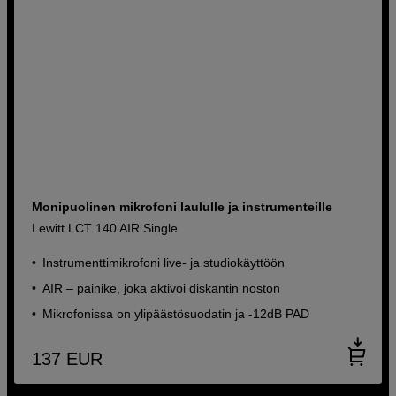
Monipuolinen mikrofoni laululle ja instrumenteille
Lewitt LCT 140 AIR Single
Instrumenttimikrofoni live- ja studiokäyttöön
AIR – painike, joka aktivoi diskantin noston
Mikrofonissa on ylipäästösuodatin ja -12dB PAD
137
EUR