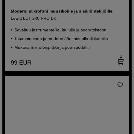
Moderni mikrofoni muusikoille ja sisällöntekijöille
Lewitt LCT 240 PRO BK
Soveltuu instrumenteille, laululle ja suoratoistoon
Tasapainoinen ja moderni ääni hienolla diskantilla
Mukana mikrofonipidike ja pop-suodatin
99
EUR