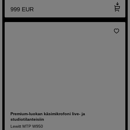
999
EUR
Premium-luokan käsimikrofoni live- ja
studiotilanteisiin
Lewitt MTP W950