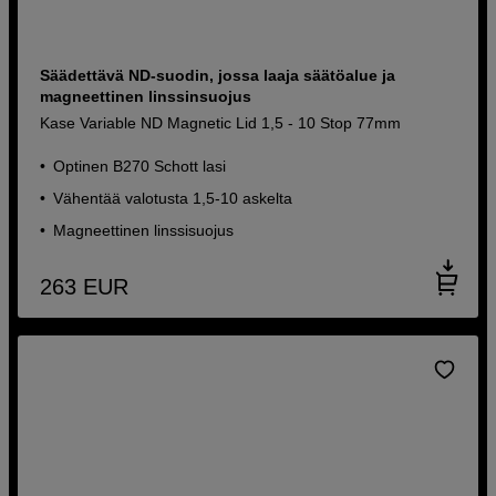
Säädettävä ND-suodin, jossa laaja säätöalue ja
magneettinen linssinsuojus
Kase Variable ND Magnetic Lid 1,5 - 10 Stop 77mm
Optinen B270 Schott lasi
Vähentää valotusta 1,5-10 askelta
Magneettinen linssisuojus
263
EUR