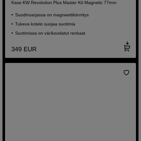
Kase KW Revolution Plus Master Kit Magnetic 77mm
Suodinsarjassa on magneettikiinnitys
Tukeva kotelo suojaa suotimia
Suotimissa on värikoodatut renkaat
349
EUR