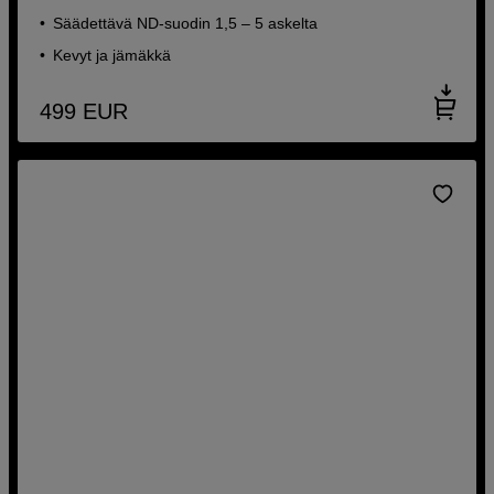
Säädettävä ND-suodin 1,5 – 5 askelta
Kevyt ja jämäkkä
499
EUR