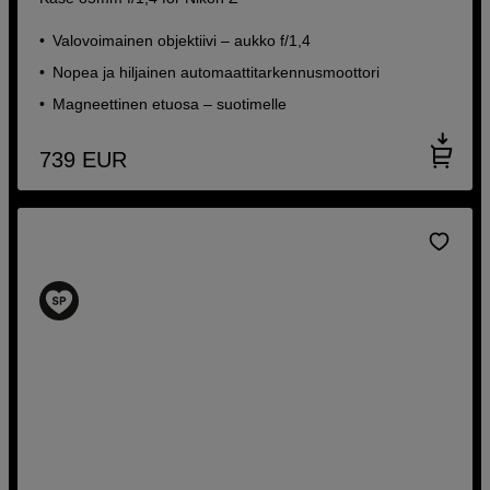
Valovoimainen objektiivi – aukko f/1,4
Nopea ja hiljainen automaattitarkennusmoottori
Magneettinen etuosa – suotimelle
739
EUR