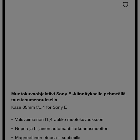
Muotokuvaobjektiivi Sony E -kiinnitykselle pehmeällä
taustasumennuksella
Kase 85mm f/1,4 for Sony E
Valovoimainen f1,4-aukko muotokuvaukseen
Nopea ja hiljainen automaattitarkennusmoottori
Magneettinen etuosa – suotimille