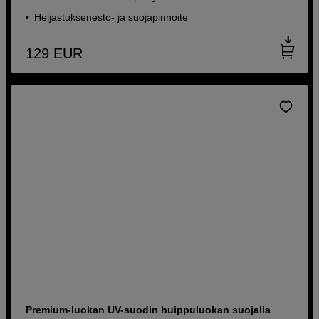
Heijastuksenesto- ja suojapinnoite
129
EUR
Premium-luokan UV-suodin huippuluokan suojalla