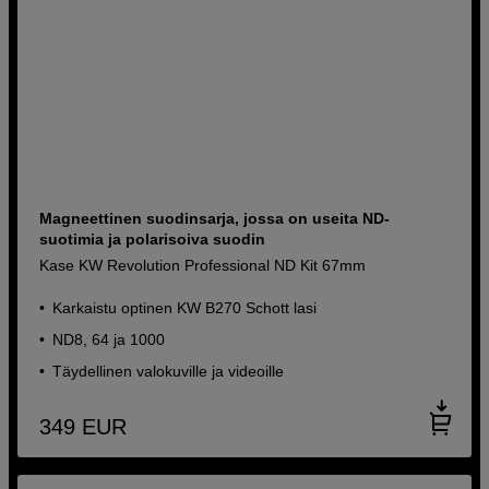
Magneettinen suodinsarja, jossa on useita ND-
suotimia ja polarisoiva suodin
Kase KW Revolution Professional ND Kit 67mm
Karkaistu optinen KW B270 Schott lasi
ND8, 64 ja 1000
Täydellinen valokuville ja videoille
349
EUR