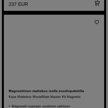
237
EUR
Magneettinen mattebox isolla suodinpaketilla
Kase Mattebox MovieMate Master Kit Magnetic
Magneetti nopeaan suotimen vaihtoon