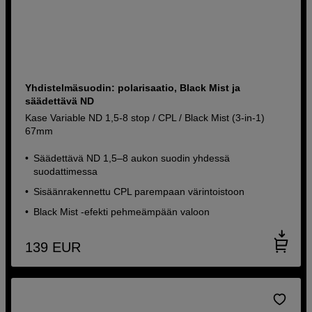
Yhdistelmäsuodin: polarisaatio, Black Mist ja
säädettävä ND
Kase Variable ND 1,5-8 stop / CPL / Black Mist (3-in-1)
67mm
Säädettävä ND 1,5–8 aukon suodin yhdessä
suodattimessa
Sisäänrakennettu CPL parempaan värintoistoon
Black Mist -efekti pehmeämpään valoon
139
EUR