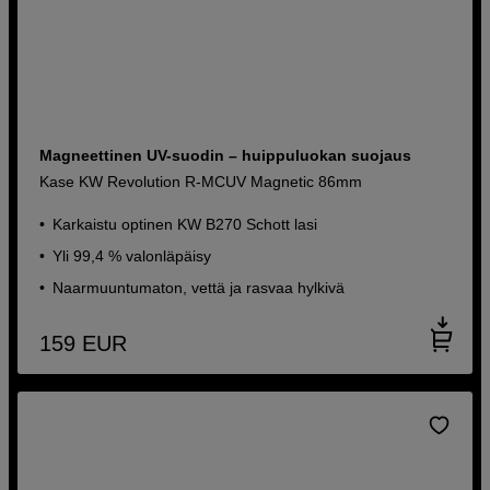
Magneettinen UV-suodin – huippuluokan suojaus
Kase KW Revolution R-MCUV Magnetic 86mm
Karkaistu optinen KW B270 Schott lasi
Yli 99,4 % valonläpäisy
Naarmuuntumaton, vettä ja rasvaa hylkivä
159
EUR