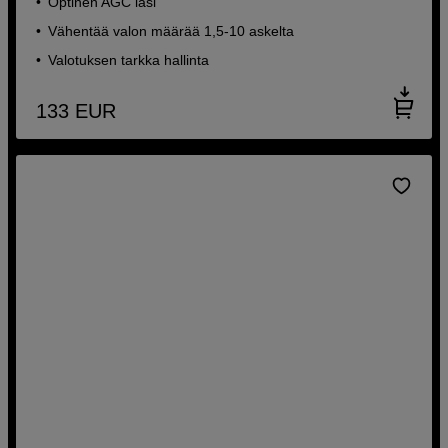
Optinen AGC lasi
Vähentää valon määrää 1,5-10 askelta
Valotuksen tarkka hallinta
133
EUR