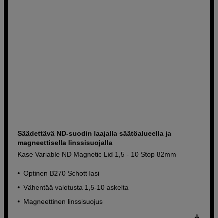
Säädettävä ND-suodin laajalla säätöalueella ja
magneettisella linssisuojalla
Kase Variable ND Magnetic Lid 1,5 - 10 Stop 82mm
Optinen B270 Schott lasi
Vähentää valotusta 1,5-10 askelta
Magneettinen linssisuojus