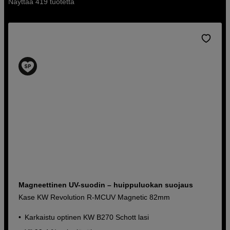
Näyttää 419 tuotetta
Magneettinen UV-suodin – huippuluokan suojaus
Kase KW Revolution R-MCUV Magnetic 82mm
Karkaistu optinen KW B270 Schott lasi