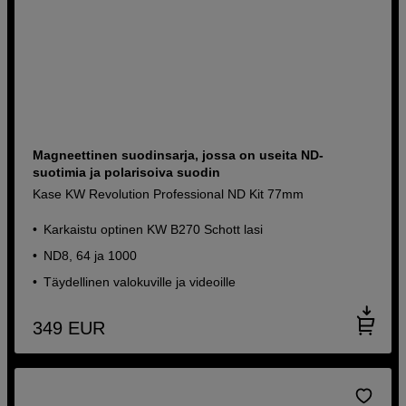
Magneettinen suodinsarja, jossa on useita ND-
suotimia ja polarisoiva suodin
Kase KW Revolution Professional ND Kit 77mm
Karkaistu optinen KW B270 Schott lasi
ND8, 64 ja 1000
Täydellinen valokuville ja videoille
349
EUR