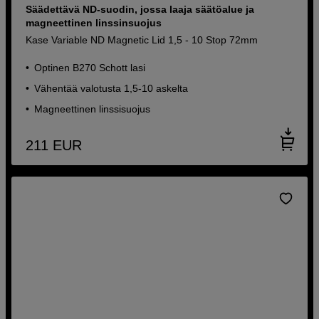
Säädettävä ND-suodin, jossa laaja säätöalue ja
magneettinen linssinsuojus
Kase Variable ND Magnetic Lid 1,5 - 10 Stop 72mm
Optinen B270 Schott lasi
Vähentää valotusta 1,5-10 askelta
Magneettinen linssisuojus
211
EUR