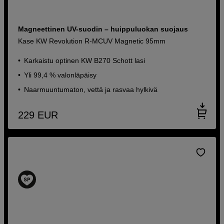
Magneettinen UV-suodin – huippuluokan suojaus
Kase KW Revolution R-MCUV Magnetic 95mm
Karkaistu optinen KW B270 Schott lasi
Yli 99,4 % valonläpäisy
Naarmuuntumaton, vettä ja rasvaa hylkivä
229
EUR