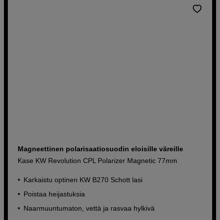
Magneettinen polarisaatiosuodin eloisille väreille
Kase KW Revolution CPL Polarizer Magnetic 77mm
Karkaistu optinen KW B270 Schott lasi
Poistaa heijastuksia
Naarmuuntumaton, vettä ja rasvaa hylkivä