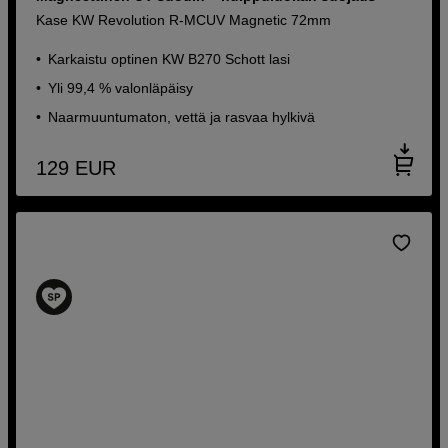
Kase KW Revolution R-MCUV Magnetic 72mm
Karkaistu optinen KW B270 Schott lasi
Yli 99,4 % valonläpäisy
Naarmuuntumaton, vettä ja rasvaa hylkivä
129
EUR