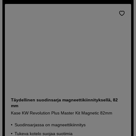
Täydellinen suodinsarja magneettikiinnityksellä, 82
mm
Kase KW Revolution Plus Master Kit Magnetic 82mm
Suodinsarjassa on magneettikiinnitys
Tukeva kotelo suojaa suotimia