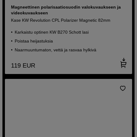
Magneettinen polarisaatiosuodin valokuvaukseen ja
videokuvaukseen
Kase KW Revolution CPL Polarizer Magnetic 82mm
Karkaistu optinen KW B270 Schott lasi
Poistaa heijastuksia
Naarmuuntumaton, vettä ja rasvaa hylkivä
119
EUR