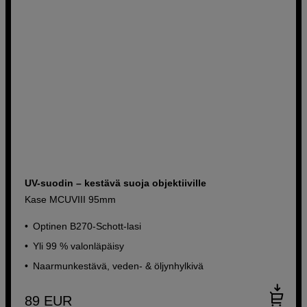
UV-suodin – kestävä suoja objektiiville
Kase MCUVIII 95mm
Optinen B270-Schott-lasi
Yli 99 % valonläpäisy
Naarmunkestävä, veden- & öljynhylkivä
89
EUR