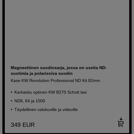
Magneettinen suodinsarja, jossa on useita ND-
suotimia ja polarisoiva suodin
Kase KW Revolution Professional ND Kit 82mm
Karkaistu optinen KW B270 Schott lasi
ND8, 64 ja 1000
Täydellinen valokuville ja videoille
349
EUR