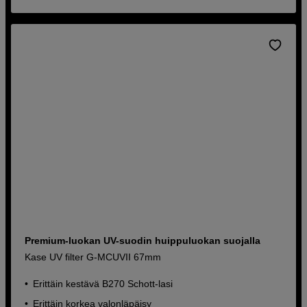
Premium-luokan UV-suodin huippuluokan suojalla
Kase UV filter G-MCUVII 67mm
Erittäin kestävä B270 Schott-lasi
Erittäin korkea valonläpäisy