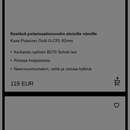
Kestävä polarisaatiosuodin eloisille väreille
Kase Polarizer Gold G-CPL 82mm
Karkaistu optinen B270 Schott lasi
Poistaa heijastuksia
Naarmuuntumaton, vettä ja rasvaa hylkivä
119
EUR