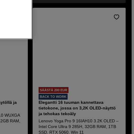
SÄÄSTÄ 200 EUR
BACK TO WORK
töllä ja
Elegantti 16 tuuman kannettava
tietokone, jossa on 3,2K OLED-näyttö
ja tehokas tekoäly
P10 WUXGA
 32GB RAM,
Lenovo Yoga Pro 9 16IAH10 3.2K OLED –
Intel Core Ultra 9 285H, 32GB RAM, 1TB
SSD, RTX 5060, Win 11