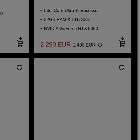
Intel Core Ultra 9-processor
SD
32GB RAM & 1TB SSD
NVIDIA GeForce RTX 5060
2 290
EUR
2 490
EUR