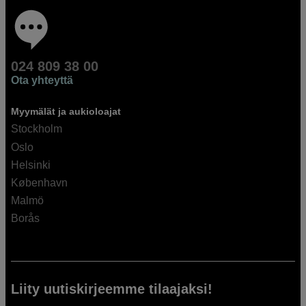
024 809 38 00
Ota yhteyttä
Myymälät ja aukioloajat
Stockholm
Oslo
Helsinki
København
Malmö
Borås
Liity uutiskirjeemme tilaajaksi!