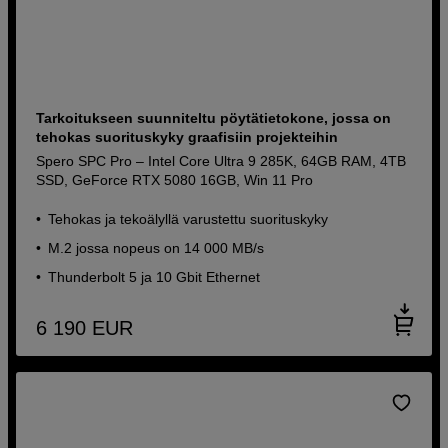
Tarkoitukseen suunniteltu pöytätietokone, jossa on
tehokas suorituskyky graafisiin projekteihin
Spero SPC Pro – Intel Core Ultra 9 285K, 64GB RAM, 4TB
SSD, GeForce RTX 5080 16GB, Win 11 Pro
Tehokas ja tekoälyllä varustettu suorituskyky
M.2 jossa nopeus on 14 000 MB/s
Thunderbolt 5 ja 10 Gbit Ethernet
6 190
EUR