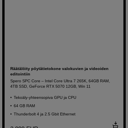
Räätälöity pöytätietokone valokuvien ja videoiden
editointiin
Spero SPC Core – Intel Core Ultra 7 265K, 64GB RAM,
4TB SSD, GeForce RTX 5070 12GB, Win 11
Tekoäly-yhteensopiva GPU ja CPU
64 GB RAM
Thunderbolt 4 ja 2.5 Gbit Ethernet