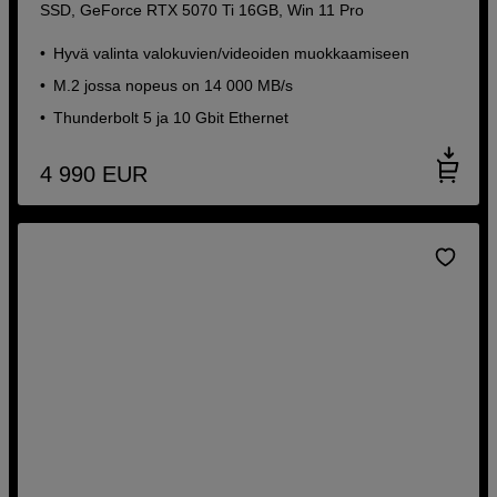
SSD, GeForce RTX 5070 Ti 16GB, Win 11 Pro
Hyvä valinta valokuvien/videoiden muokkaamiseen
M.2 jossa nopeus on 14 000 MB/s
Thunderbolt 5 ja 10 Gbit Ethernet
4 990
EUR