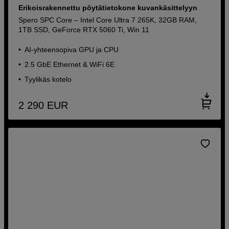
Erikoisrakennettu pöytätietokone kuvankäsittelyyn
Spero SPC Core – Intel Core Ultra 7 265K, 32GB RAM,
1TB SSD, GeForce RTX 5060 Ti, Win 11
AI-yhteensopiva GPU ja CPU
2.5 GbE Ethernet & WiFi 6E
Tyylikäs kotelo
2 290
EUR