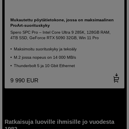
Mukautettu pöytätietokone, jossa on maksimaalinen
ProArt-suorituskyky
Spero SPC Pro – Intel Core Ultra 9 285K, 128GB RAM,
4TB SSD, GeForce RTX 5090 32GB, Win 11 Pro
Maksimoitu suorituskyky ja tekoäly
M.2 jossa nopeus on 14 000 MB/s
Thunderbolt 5 ja 10 Gbit Ethernet
9 990
EUR
Ratkaisuja luoville ihmisille jo vuodesta
1982