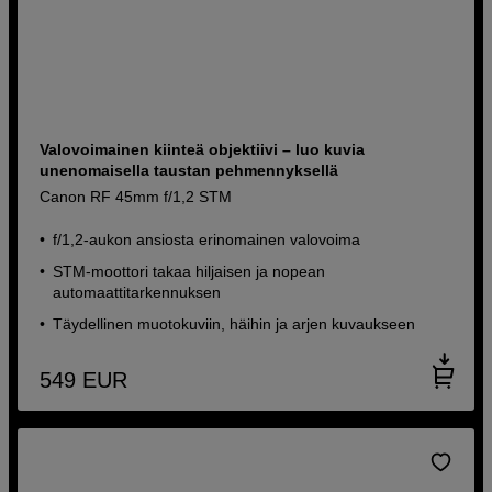
Valovoimainen kiinteä objektiivi – luo kuvia
unenomaisella taustan pehmennyksellä
Canon RF 45mm f/1,2 STM
f/1,2-aukon ansiosta erinomainen valovoima
STM-moottori takaa hiljaisen ja nopean
automaattitarkennuksen
Täydellinen muotokuviin, häihin ja arjen kuvaukseen
549
EUR