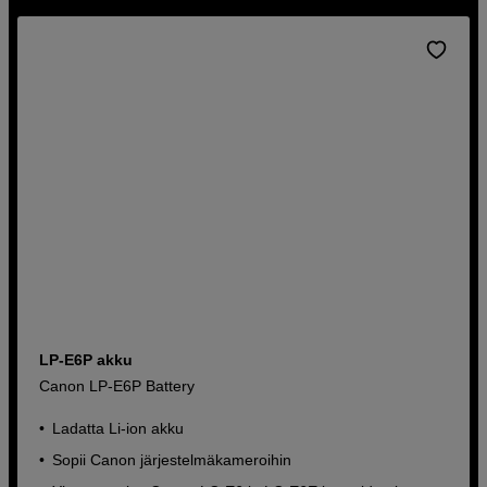
LP-E6P akku
Canon LP-E6P Battery
Ladatta Li-ion akku
Sopii Canon järjestelmäkameroihin