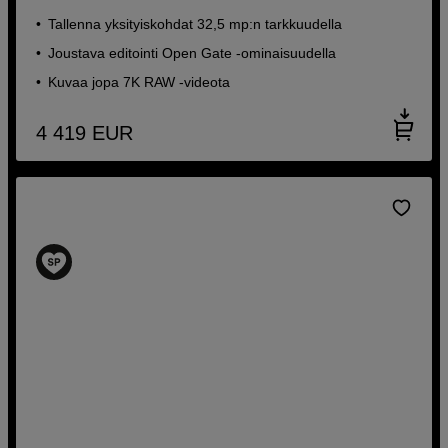
Tallenna yksityiskohdat 32,5 mp:n tarkkuudella
Joustava editointi Open Gate -ominaisuudella
Kuvaa jopa 7K RAW -videota
4 419
EUR