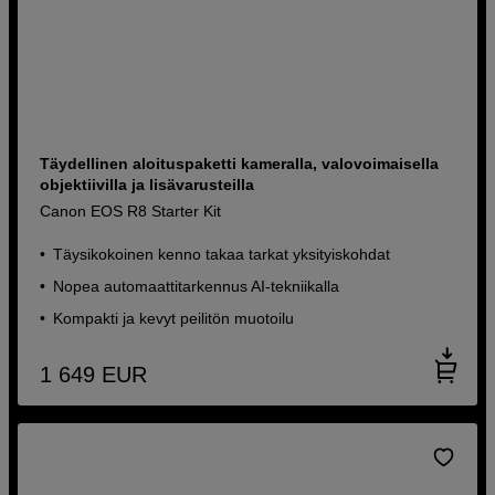
Täydellinen aloituspaketti kameralla, valovoimaisella
objektiivilla ja lisävarusteilla
Canon EOS R8 Starter Kit
Täysikokoinen kenno takaa tarkat yksityiskohdat
Nopea automaattitarkennus AI-tekniikalla
Kompakti ja kevyt peilitön muotoilu
1 649
EUR