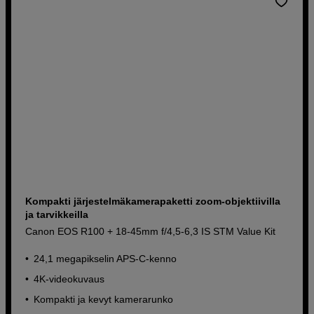
Kompakti järjestelmäkamerapaketti zoom-objektiivilla
ja tarvikkeilla
Canon EOS R100 + 18-45mm f/4,5-6,3 IS STM Value Kit
24,1 megapikselin APS-C-kenno
4K-videokuvaus
Kompakti ja kevyt kamerarunko