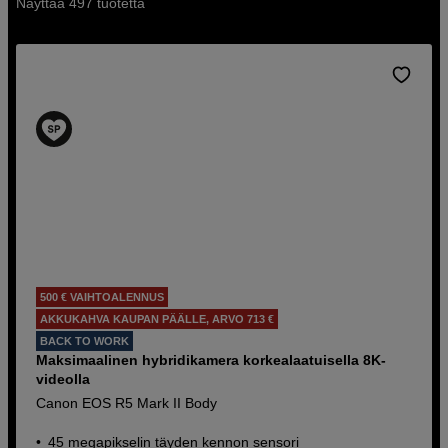
Näyttää 497 tuotetta
500 € VAIHTOALENNUS
AKKUKAHVA KAUPAN PÄÄLLE, ARVO 713 €
BACK TO WORK
Maksimaalinen hybridikamera korkealaatuisella 8K-
videolla
Canon EOS R5 Mark II Body
45 megapikselin täyden kennon sensori