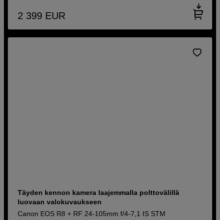
2 399
EUR
Täyden kennon kamera laajemmalla polttovälillä
luovaan valokuvaukseen
Canon EOS R8 + RF 24-105mm f/4-7,1 IS STM