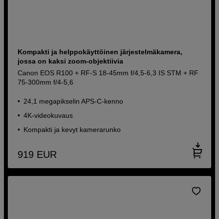
Kompakti ja helppokäyttöinen järjestelmäkamera,
jossa on kaksi zoom-objektiivia
Canon EOS R100 + RF-S 18-45mm f/4,5-6,3 IS STM + RF
75-300mm f/4-5,6
24,1 megapikselin APS-C-kenno
4K-videokuvaus
Kompakti ja kevyt kamerarunko
919
EUR