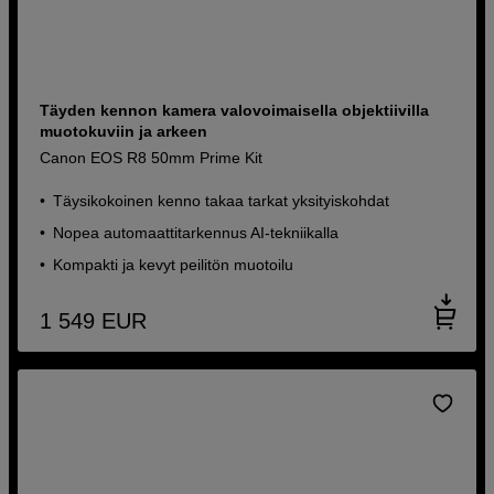
Täyden kennon kamera valovoimaisella objektiivilla
muotokuviin ja arkeen
Canon EOS R8 50mm Prime Kit
Täysikokoinen kenno takaa tarkat yksityiskohdat
Nopea automaattitarkennus AI-tekniikalla
Kompakti ja kevyt peilitön muotoilu
1 549
EUR