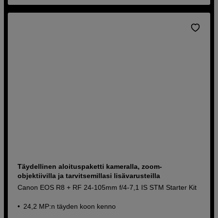
Täydellinen aloituspaketti kameralla, zoom-
objektiivilla ja tarvitsemillasi lisävarusteilla
Canon EOS R8 + RF 24-105mm f/4-7,1 IS STM Starter Kit
24,2 MP:n täyden koon kenno