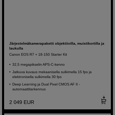
Järjestelmäkamerapaketti objektiivilla, muistikortilla ja
laukulla
Canon EOS R7 + 18-150 Starter Kit
32,5 megapikselin APS-C-kenno
Jatkuva kuvaus mekaanisella sulkimella 15 fps ja
elektronisella sulkimella 30 fps
Deep Learning ja Dual Pixel CMOS AF II -
automaattitarkennus
2 049
EUR