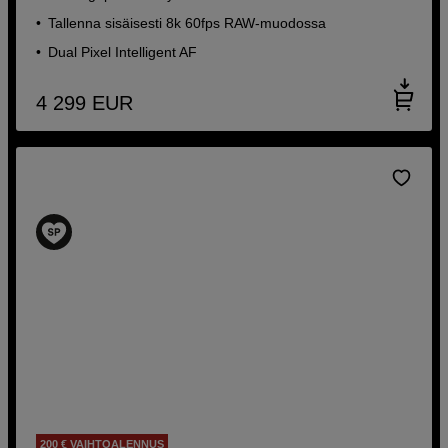
Tallenna sisäisesti 8k 60fps RAW-muodossa
Dual Pixel Intelligent AF
4 299
EUR
200 € VAIHTOALENNUS