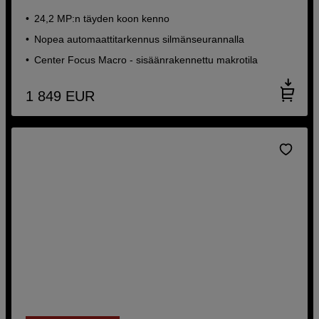
24,2 MP:n täyden koon kenno
Nopea automaattitarkennus silmänseurannalla
Center Focus Macro - sisäänrakennettu makrotila
1 849
EUR