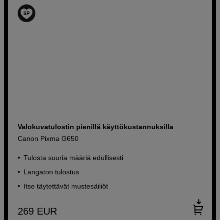
Valokuvatulostin pienillä käyttökustannuksilla
Canon Pixma G650
Tulosta suuria määriä edullisesti
Langaton tulostus
Itse täytettävät mustesäiliöt
269
EUR