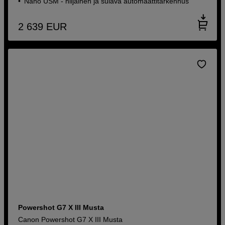
Nano USM - hiljainen ja sulava automaattitarkennus
2 639
EUR
Powershot G7 X III Musta
Canon Powershot G7 X III Musta