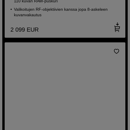
110 kuvan RAW-puskuri
Valikoitujen RF-objektiivien kanssa jopa 8-askeleen
kuvanvakautus
2 099
EUR