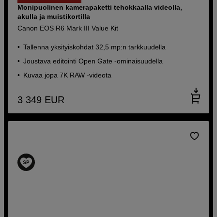
Monipuolinen kamerapaketti tehokkaalla videolla,
akulla ja muistikortilla
Canon EOS R6 Mark III Value Kit
Tallenna yksityiskohdat 32,5 mp:n tarkkuudella
Joustava editointi Open Gate -ominaisuudella
Kuvaa jopa 7K RAW -videota
3 349
EUR