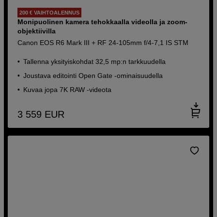
200 € VAIHTOALENNUS
Monipuolinen kamera tehokkaalla videolla ja zoom-
objektiivilla
Canon EOS R6 Mark III + RF 24-105mm f/4-7,1 IS STM
Tallenna yksityiskohdat 32,5 mp:n tarkkuudella
Joustava editointi Open Gate -ominaisuudella
Kuvaa jopa 7K RAW -videota
3 559
EUR