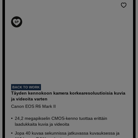
BACK TO WORK
Täyden kennokoon kamera korkearesoluutioisia kuvia
ja videoita varten
Canon EOS R6 Mark II
24,2 megapikselin CMOS-kenno tuottaa erittäin
laadukkaita kuvia ja videoita
Jopa 40 kuvaa sekunnissa jatkuvassa kuvauksessa ja