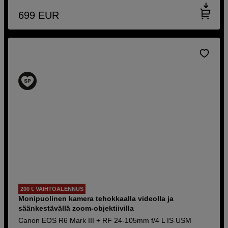
699
EUR
200 € VAIHTOALENNUS
Monipuolinen kamera tehokkaalla videolla ja
säänkestävällä zoom-objektiivilla
Canon EOS R6 Mark III + RF 24-105mm f/4 L IS USM