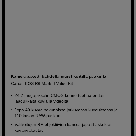
Kamerapaketti kahdella muistikortilla ja akulla
Canon EOS R6 Mark II Value Kit
24,2 megapikselin CMOS-kenno tuottaa erittäin
laadukkaita kuvia ja videoita
Jopa 40 kuvaa sekunnissa jatkuvassa kuvauksessa ja
110 kuvan RAW-puskuri
Valikoitujen RF-objektiivien kanssa jopa 8-askeleen
kuvanvakautus