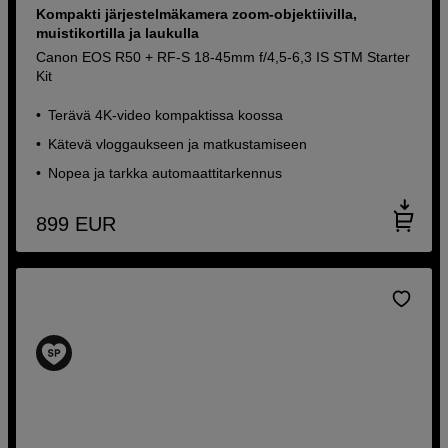
Kompakti järjestelmäkamera zoom-objektiivilla,
muistikortilla ja laukulla
Canon EOS R50 + RF-S 18-45mm f/4,5-6,3 IS STM Starter
Kit
Terävä 4K-video kompaktissa koossa
Kätevä vloggaukseen ja matkustamiseen
Nopea ja tarkka automaattitarkennus
899
EUR