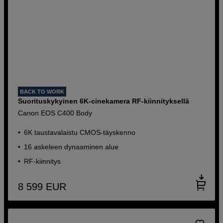
BACK TO WORK
Suorituskykyinen 6K-cinekamera RF-kiinnityksellä
Canon EOS C400 Body
6K taustavalaistu CMOS-täyskenno
16 askeleen dynaaminen alue
RF-kiinnitys
8 599
EUR