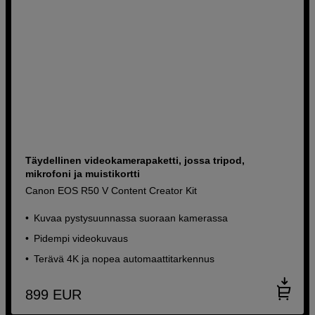
Täydellinen videokamerapaketti, jossa tripod,
mikrofoni ja muistikortti
Canon EOS R50 V Content Creator Kit
Kuvaa pystysuunnassa suoraan kamerassa
Pidempi videokuvaus
Terävä 4K ja nopea automaattitarkennus
899
EUR