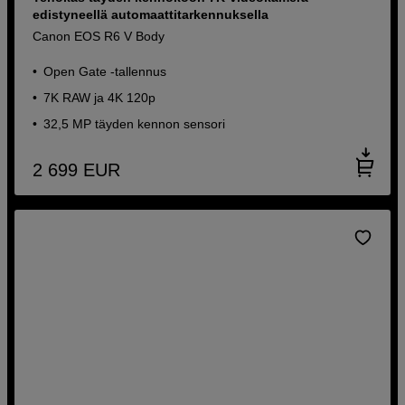
edistyneellä automaattitarkennuksella
Canon EOS R6 V Body
Open Gate -tallennus
7K RAW ja 4K 120p
32,5 MP täyden kennon sensori
2 699
EUR