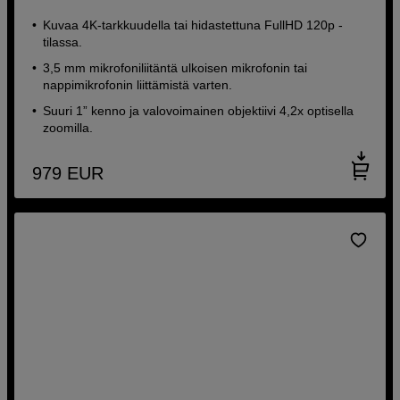
Kuvaa 4K-tarkkuudella tai hidastettuna FullHD 120p -
tilassa.
3,5 mm mikrofoniliitäntä ulkoisen mikrofonin tai
nappimikrofonin liittämistä varten.
Suuri 1” kenno ja valovoimainen objektiivi 4,2x optisella
zoomilla.
979
EUR