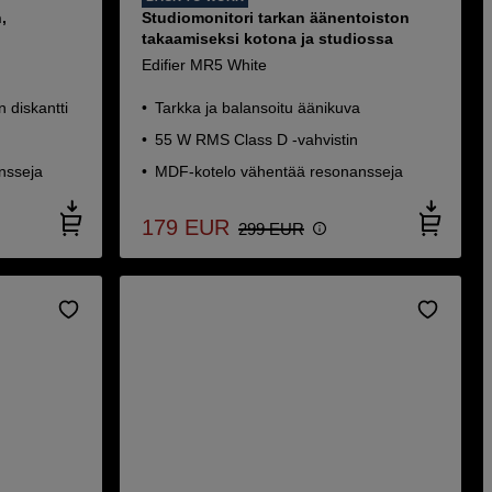
,
Studiomonitori tarkan äänentoiston
takaamiseksi kotona ja studiossa
Edifier MR5 White
 diskantti
Tarkka ja balansoitu äänikuva
55 W RMS Class D -vahvistin
nsseja
MDF-kotelo vähentää resonansseja
179
EUR
299
EUR