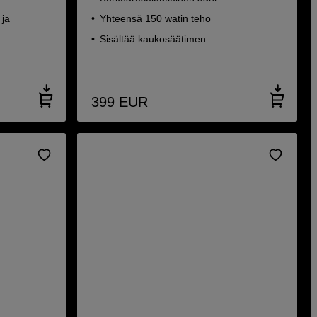
 ja
Yhteensä 150 watin teho
Sisältää kaukosäätimen
399
EUR