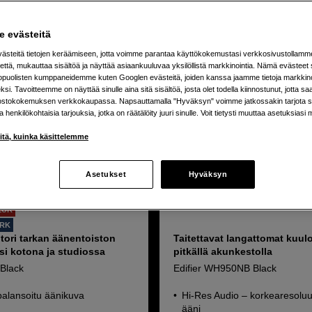
 evästeitä
steitä tietojen keräämiseen, jotta voimme parantaa käyttökokemustasi verkkosivustollamm
että, mukauttaa sisältöä ja näyttää asiaankuuluvaa yksilöllistä markkinointia. Nämä evästeet 
kopuolisten kumppaneidemme kuten Googlen evästeitä, joiden kanssa jaamme tietoja markkin
si. Tavoitteemme on näyttää sinulle aina sitä sisältöä, josta olet todella kiinnostunut, jotta s
ostokokemuksen verkkokaupassa. Napsauttamalla "Hyväksyn" voimme jatkossakin tarjota si
ja henkilökohtaisia tarjouksia, jotka on räätälöity juuri sinulle. Voit tietysti muuttaa asetuksiasi 
iitä, kuinka käsittelemme
Asetukset
Hyväksyn
EUR
ORK
tori tarkan äänentoiston
Taitettavat langattomat kuul
si kotona ja studiossa
pitkällä akunkestolla
 Black
Edifier WH950NB Black
balansoitu äänikuva
Hi-Res Audio – korkearesoluu
ääni