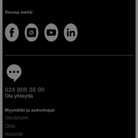
Seuraa meitä:
024 809 38 00
Ota yhteyttä
Myymälät ja aukioloajat
Stockholm
Oslo
Helsinki