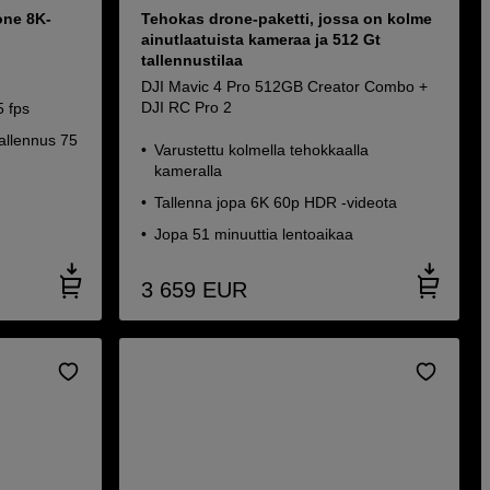
one 8K-
Tehokas drone-paketti, jossa on kolme
ainutlaatuista kameraa ja 512 Gt
tallennustilaa
DJI Mavic 4 Pro 512GB Creator Combo +
DJI RC Pro 2
5 fps
allennus 75
Varustettu kolmella tehokkaalla
kameralla
Tallenna jopa 6K 60p HDR -videota
Jopa 51 minuuttia lentoaikaa
3 659
EUR