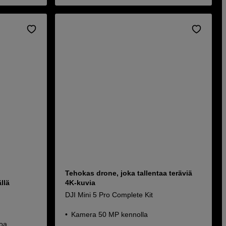
Tehokas drone, joka tallentaa teräviä
llä
4K-kuvia
DJI Mini 5 Pro Complete Kit
Kamera 50 MP kennolla
toa