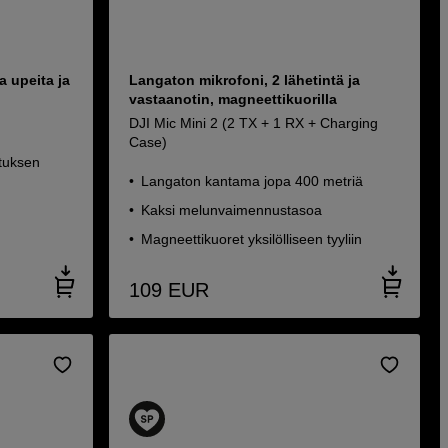
a upeita ja
Langaton mikrofoni, 2 lähetintä ja
vastaanotin, magneettikuorilla
DJI Mic Mini 2 (2 TX + 1 RX + Charging
Case)
ituksen
Langaton kantama jopa 400 metriä
Kaksi melunvaimennustasoa
Magneettikuoret yksilölliseen tyyliin
109
EUR