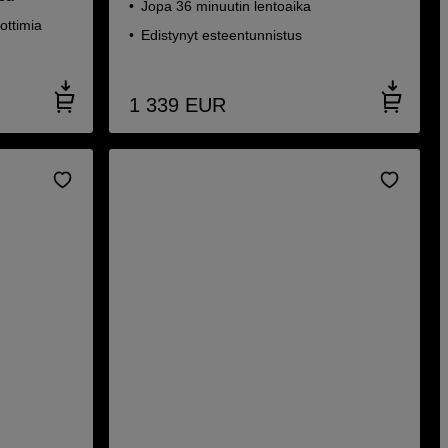
Jopa 36 minuutin lentoaika
ottimia
Edistynyt esteentunnistus
1 339
EUR