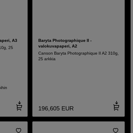
aperi, A3
Baryta Photographique II -
valokuvapaperi, A2
10g, 25
Canson Baryta Photographique II A2 310g,
25 arkkia
ihin
196,605
EUR