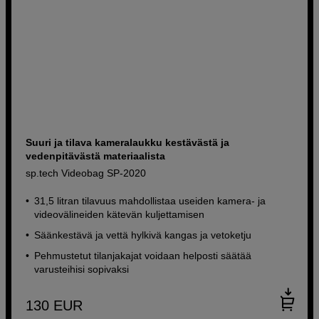
Suuri ja tilava kameralaukku kestävästä ja
vedenpitävästä materiaalista
sp.tech Videobag SP-2020
31,5 litran tilavuus mahdollistaa useiden kamera- ja
videovälineiden kätevän kuljettamisen
Säänkestävä ja vettä hylkivä kangas ja vetoketju
Pehmustetut tilanjakajat voidaan helposti säätää
varusteihisi sopivaksi
130
EUR