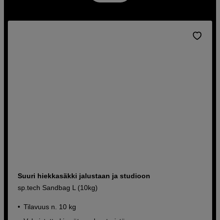
Suuri hiekkasäkki jalustaan ja studioon
sp.tech Sandbag L (10kg)
Tilavuus n. 10 kg