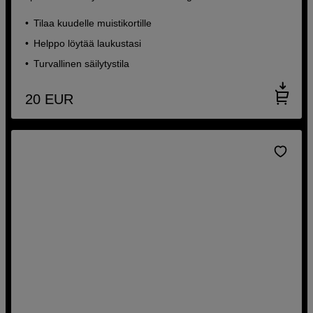
Tilaa kuudelle muistikortille
Helppo löytää laukustasi
Turvallinen säilytystila
20
EUR