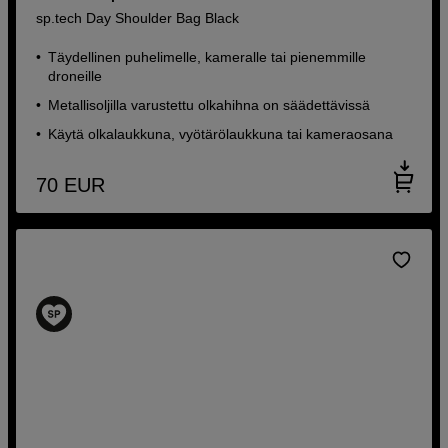
sp.tech Day Shoulder Bag Black
Täydellinen puhelimelle, kameralle tai pienemmille
droneille
Metallisoljilla varustettu olkahihna on säädettävissä
Käytä olkalaukkuna, vyötärölaukkuna tai kameraosana
70
EUR