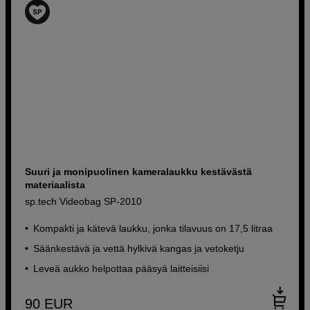
Suuri ja monipuolinen kameralaukku kestävästä
materiaalista
sp.tech Videobag SP-2010
Kompakti ja kätevä laukku, jonka tilavuus on 17,5 litraa
Säänkestävä ja vettä hylkivä kangas ja vetoketju
Leveä aukko helpottaa pääsyä laitteisiisi
90
EUR