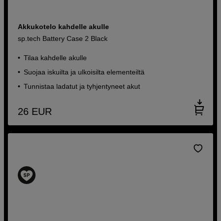
Akkukotelo kahdelle akulle
sp.tech Battery Case 2 Black
Tilaa kahdelle akulle
Suojaa iskuilta ja ulkoisilta elementeiltä
Tunnistaa ladatut ja tyhjentyneet akut
26
EUR