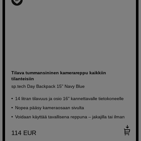
Tilava tummansininen kamerareppu kaikkiin
tilanteisiin
sp.tech Day Backpack 15" Navy Blue
14 litran tilavuus ja osio 16" kannettavalle tietokoneelle
Nopea pääsy kameraosaan sivulta
Voidaan käyttää tavallisena reppuna – jakajilla tai ilman
114
EUR