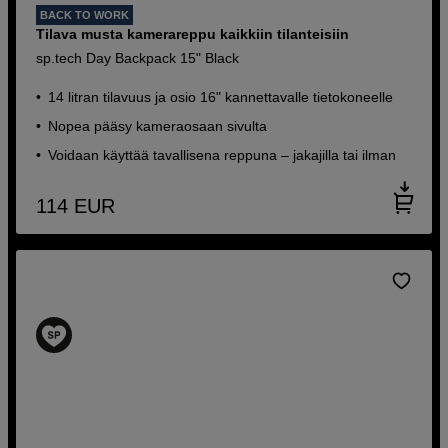
BACK TO WORK
Tilava musta kamerareppu kaikkiin tilanteisiin
sp.tech Day Backpack 15" Black
14 litran tilavuus ja osio 16" kannettavalle tietokoneelle
Nopea pääsy kameraosaan sivulta
Voidaan käyttää tavallisena reppuna – jakajilla tai ilman
114
EUR