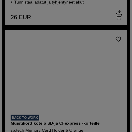
Tunnistaa ladatut ja tyhjentyneet akut
26
EUR
BACK TO WORK
Muistikorttikotelo SD-ja CFexpress -korteille
sp.tech Memory Card Holder 6 Orange