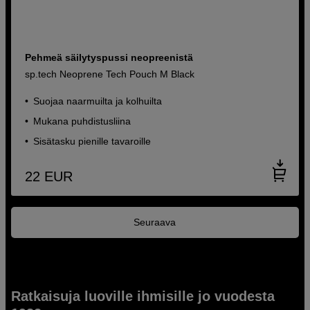
Pehmeä säilytyspussi neopreenistä
sp.tech Neoprene Tech Pouch M Black
Suojaa naarmuilta ja kolhuilta
Mukana puhdistusliina
Sisätasku pienille tavaroille
22
EUR
Seuraava
Ratkaisuja luoville ihmisille jo vuodesta