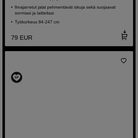
llmajarretut jalat pehmentävät iskuja sekä suojaavat
sormiasi ja laitteitasi
Työkorkeus 84-247 cm
79
EUR