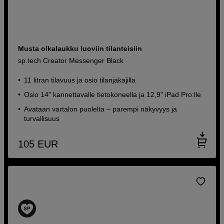
Musta olkalaukku luoviin tilanteisiin
sp.tech Creator Messenger Black
11 litran tilavuus ja osio tilanjakajilla
Osio 14" kannettavalle tietokoneella ja 12,9" iPad Pro:lle
Avataan vartalon puolelta – parempi näkyvyys ja
turvallisuus
105
EUR