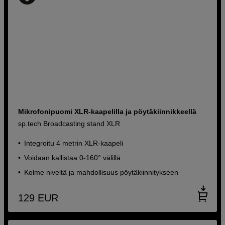
Mikrofonipuomi XLR-kaapelilla ja pöytäkiinnikkeellä
sp.tech Broadcasting stand XLR
Integroitu 4 metrin XLR-kaapeli
Voidaan kallistaa 0-160° välillä
Kolme niveltä ja mahdollisuus pöytäkiinnitykseen
129
EUR