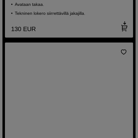
Avataan takaa.
Tekninen lokero siirrettävillä jakajilla.
130
EUR