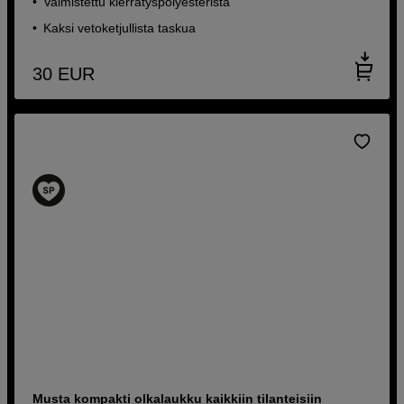
Valmistettu kierrätyspolyesteristä
Kaksi vetoketjullista taskua
30
EUR
Musta kompakti olkalaukku kaikkiin tilanteisiin