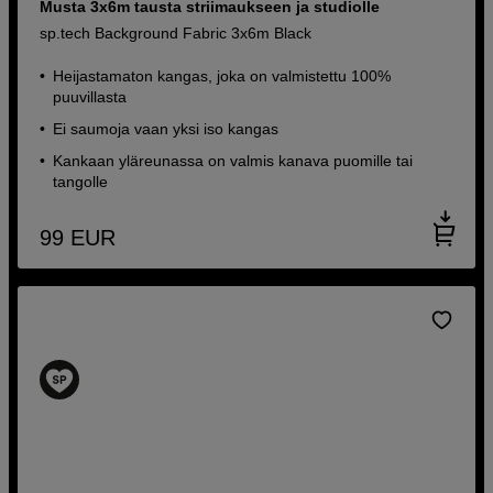
Musta 3x6m tausta striimaukseen ja studiolle
sp.tech Background Fabric 3x6m Black
Heijastamaton kangas, joka on valmistettu 100%
puuvillasta
Ei saumoja vaan yksi iso kangas
Kankaan yläreunassa on valmis kanava puomille tai
tangolle
99
EUR