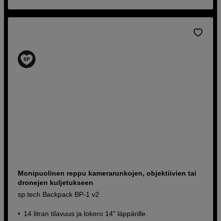
Monipuolinen reppu kamerarunkojen, objektiivien tai
dronejen kuljetukseen
sp.tech Backpack BP-1 v2
14 litran tilavuus ja lokero 14" läppärille.