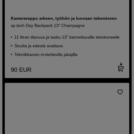
Kamerareppu arkeen, työhön ja luovaan tekemiseen
sp.tech Day Backpack 13" Champagne
11 litran tilavuus ja tasku 13" kannettavalle tietokoneelle
Sivulta ja edestä avattava
Tekniikkaosio irrotettavilla jakajilla
90
EUR