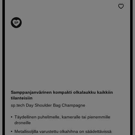
Samppanjanvärinen kompakti olkalaukku kaikkiin
tilanteisiin
sp.tech Day Shoulder Bag Champagne
Täydellinen puhelimelle, kameralle tai pienemmille
droneille
Metallisoljilla varustettu olkahihna on säädettävissä