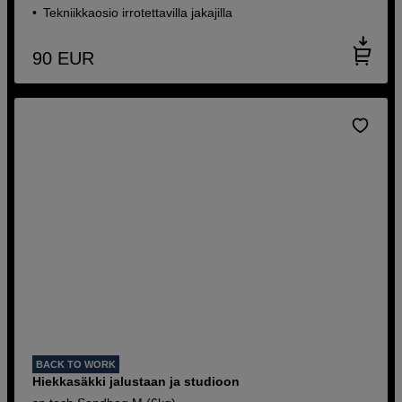
Tekniikkaosio irrotettavilla jakajilla
90
EUR
BACK TO WORK
Hiekkasäkki jalustaan ja studioon