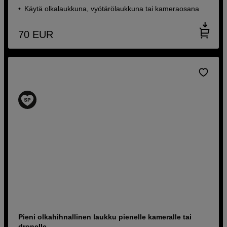
Käytä olkalaukkuna, vyötärölaukkuna tai kameraosana
70
EUR
Pieni olkahihnallinen laukku pienelle kameralle tai
dronelle