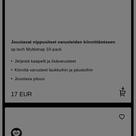
Joustavat nippusiteet varusteiden kiinnittämiseen
sp.tech Multistrap 10-pack
Järjestä kaapelit ja lisävarusteet
Kiinnitä varusteet laukkuihin ja jalustoihin
Joustava pituus
17
EUR