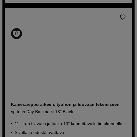
Kamerareppu arkeen, työhön ja luovaan tekemiseen
sp.tech Day Backpack 13" Black
11 litran tilavuus ja tasku 13" kannettavalle tietokoneelle
Sivulta ja edestä avattava