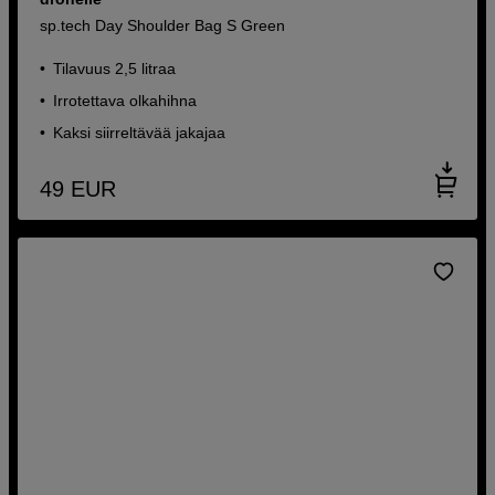
sp.tech Day Shoulder Bag S Green
Tilavuus 2,5 litraa
Irrotettava olkahihna
Kaksi siirreltävää jakajaa
49
EUR