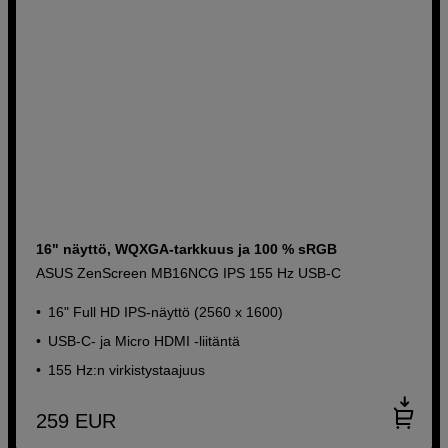
16" näyttö, WQXGA-tarkkuus ja 100 % sRGB
ASUS ZenScreen MB16NCG IPS 155 Hz USB-C
16" Full HD IPS-näyttö (2560 x 1600)
USB-C- ja Micro HDMI -liitäntä
155 Hz:n virkistystaajuus
259
EUR