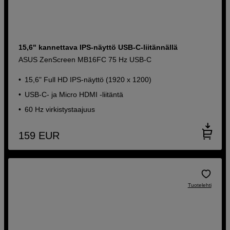
15,6" kannettava IPS-näyttö USB-C-liitännällä
ASUS ZenScreen MB16FC 75 Hz USB-C
15,6" Full HD IPS-näyttö (1920 x 1200)
USB-C- ja Micro HDMI -liitäntä
60 Hz virkistystaajuus
159
EUR
Tuotelehti