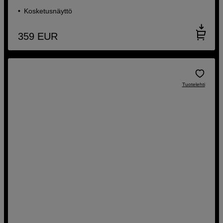
Kosketusnäyttö
359
EUR
Tuotelehti