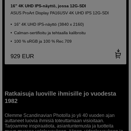
16” 4K UHD IPS-näyttö, jossa 12G-SDI
ASUS ProArt Display PA16USV 4K UHD IPS 12G-SDI
16" 4K UHD IPS-näyttö (3840 x 2160)
Calman-sertifioitu ja tehtaalla kalibroitu
100 % sRGB ja 100 % Rec.709
929
EUR
Ratkaisuja luoville ihmisille jo vuodesta
1982
Olemme Scandinavian Photolla jo yli 40 vuoden ajan
auttaneet luovia ihmisiä toteuttamaan visioitaan.
Tarjoamme inspiraatiota, asiantuntemusta ja tuotteita