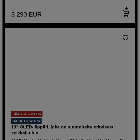
3 290
EUR
SÄÄSTÄ 200 EUR
BACK TO WORK
13" OLED-läppäri, joka on suunniteltu erityisesti
seikkailuihin