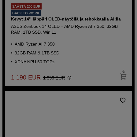
SÄÄSTÄ 200 EUR
BACK TO WORK
Kevyt 14’’ läppäri OLED-näytöllä ja tehokkaalla AI:lla
ASUS Zenbook 14 OLED – AMD Ryzen AI 7 350, 32GB
RAM, 1TB SSD, Win 11
AMD Ryzen AI 7 350
32GB RAM & 1TB SSD
XDNA NPU 50 TOPs
1 190
EUR
1 390
EUR