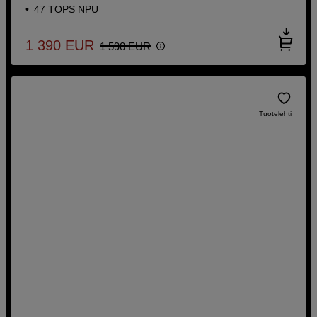
47 TOPS NPU
1 390
EUR
1 590
EUR
Tuotelehti