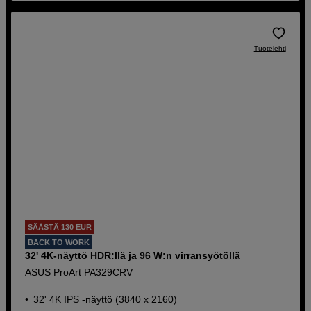
Tuotelehti
SÄÄSTÄ 130 EUR
BACK TO WORK
32' 4K-näyttö HDR:llä ja 96 W:n virransyötöllä
ASUS ProArt PA329CRV
32' 4K IPS -näyttö (3840 x 2160)