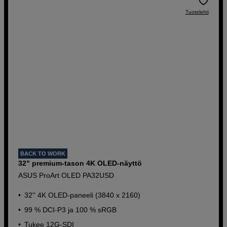
Tuotelehti
BACK TO WORK
32" premium-tason 4K OLED-näyttö
ASUS ProArt OLED PA32USD
32'' 4K OLED-paneeli (3840 x 2160)
99 % DCI-P3 ja 100 % sRGB
Tukee 12G-SDI