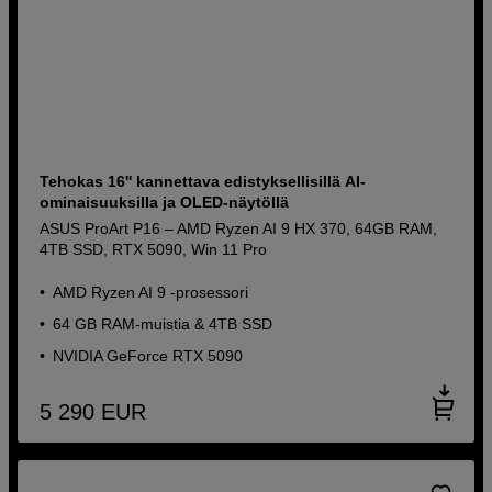
Tehokas 16'' kannettava edistyksellisillä AI-
ominaisuuksilla ja OLED-näytöllä
ASUS ProArt P16 – AMD Ryzen AI 9 HX 370, 64GB RAM,
4TB SSD, RTX 5090, Win 11 Pro
AMD Ryzen AI 9 -prosessori
64 GB RAM-muistia & 4TB SSD
NVIDIA GeForce RTX 5090
5 290
EUR