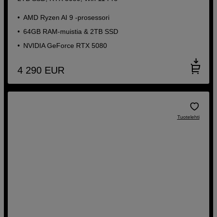
AMD Ryzen AI 9 -prosessori
64GB RAM-muistia & 2TB SSD
NVIDIA GeForce RTX 5080
4 290
EUR
Tuotelehti