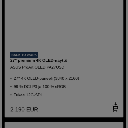
BACK TO WORK
27" premium 4K OLED-näyttö
ASUS ProArt OLED PA27USD
27'' 4K OLED-paneeli (3840 x 2160)
99 % DCI-P3 ja 100 % sRGB
Tukee 12G-SDI
2 190
EUR