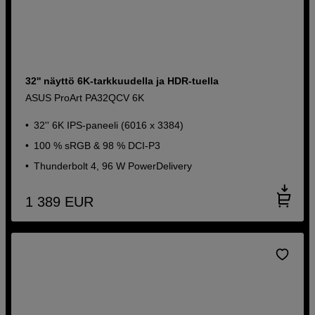
32'' näyttö 6K-tarkkuudella ja HDR-tuella
ASUS ProArt PA32QCV 6K
32'' 6K IPS-paneeli (6016 x 3384)
100 % sRGB & 98 % DCI-P3
Thunderbolt 4, 96 W PowerDelivery
1 389
EUR