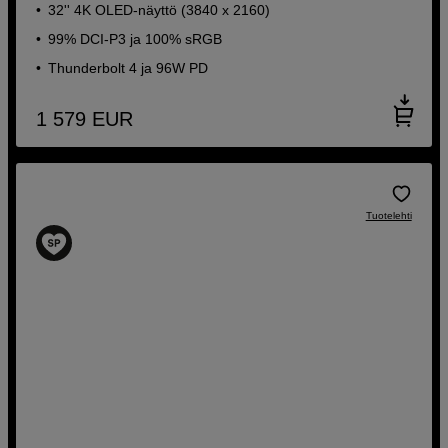
32'' 4K OLED-näyttö (3840 x 2160)
99% DCI-P3 ja 100% sRGB
Thunderbolt 4 ja 96W PD
1 579
EUR
Tuotelehti