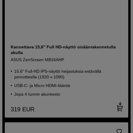
Kannettava 15,6" Full HD-näyttö sisäänrakennetulla
akulla
ASUS ZenScreen MB16AHP
15,6" Full-HD IPS-näyttö heijastuksia estävällä
pinnoitteella (1920 x 1080)
USB-C- ja Micro HDMI-liitäntä
Jopa 4 tunnin akunkesto
319
EUR