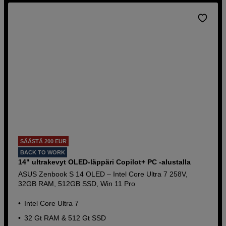
SÄÄSTÄ 200 EUR
BACK TO WORK
14" ultrakevyt OLED-läppäri Copilot+ PC -alustalla
ASUS Zenbook S 14 OLED – Intel Core Ultra 7 258V,
32GB RAM, 512GB SSD, Win 11 Pro
Intel Core Ultra 7
32 Gt RAM & 512 Gt SSD