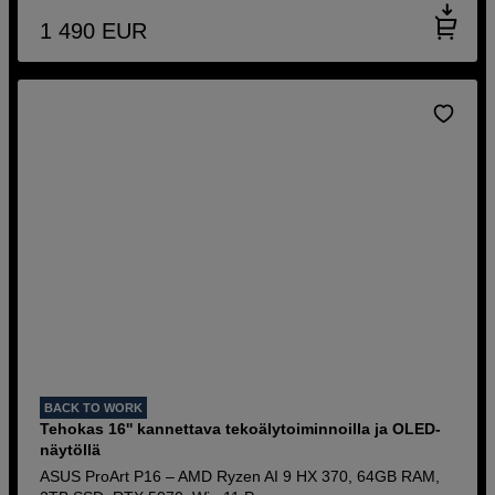
1 490
EUR
BACK TO WORK
Tehokas 16'' kannettava tekoälytoiminnoilla ja OLED-
näytöllä
ASUS ProArt P16 – AMD Ryzen AI 9 HX 370, 64GB RAM,