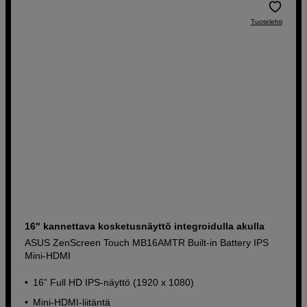
Tuotelehti
16" kannettava kosketusnäyttö integroidulla akulla
ASUS ZenScreen Touch MB16AMTR Built-in Battery IPS
Mini-HDMI
16” Full HD IPS-näyttö (1920 x 1080)
Mini-HDMI-liitäntä