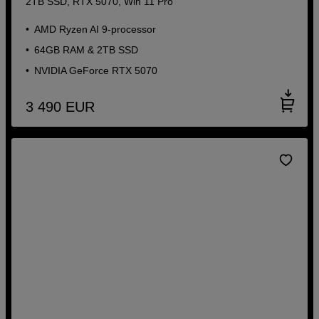
2TB SSD, RTX 5070, Win 11 Pro
AMD Ryzen AI 9-processor
64GB RAM & 2TB SSD
NVIDIA GeForce RTX 5070
3 490
EUR