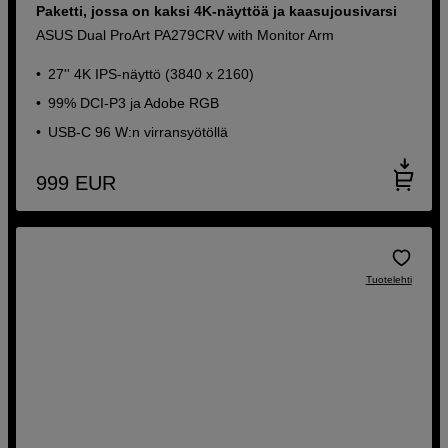
Paketti, jossa on kaksi 4K-näyttöä ja kaasujousivarsi
ASUS Dual ProArt PA279CRV with Monitor Arm
27'' 4K IPS-näyttö (3840 x 2160)
99% DCI-P3 ja Adobe RGB
USB-C 96 W:n virransyötöllä
999
EUR
Tuotelehti