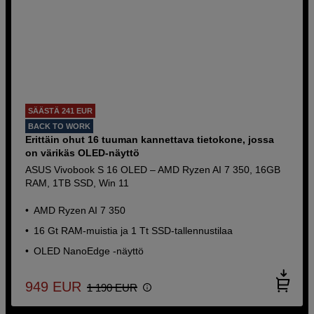
SÄÄSTÄ 241 EUR
BACK TO WORK
Erittäin ohut 16 tuuman kannettava tietokone, jossa
on värikäs OLED-näyttö
ASUS Vivobook S 16 OLED – AMD Ryzen AI 7 350, 16GB
RAM, 1TB SSD, Win 11
AMD Ryzen AI 7 350
16 Gt RAM-muistia ja 1 Tt SSD-tallennustilaa
OLED NanoEdge -näyttö
949
EUR
1 190
EUR