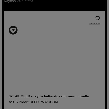
Näyttää 24 tuotetta
Tuotelehti
32" 4K OLED -näyttö laitteistokalibroinnin tuella
ASUS ProArt OLED PA32UCDM