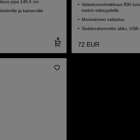
ituus jopa 146,5 cm
Valaistusvoimakkuus 800 luxi
metrin etäisyydellä
helimille ja kameroille
Monivärinen valaistus
Sisäänrakennettu akku, USB-
72
EUR