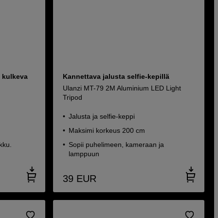
 kulkeva
Kannettava jalusta selfie-kepillä
Ulanzi MT-79 2M Aluminium LED Light
Tripod
Jalusta ja selfie-keppi
Maksimi korkeus 200 cm
kku.
Sopii puhelimeen, kameraan ja
lamppuun
39
EUR