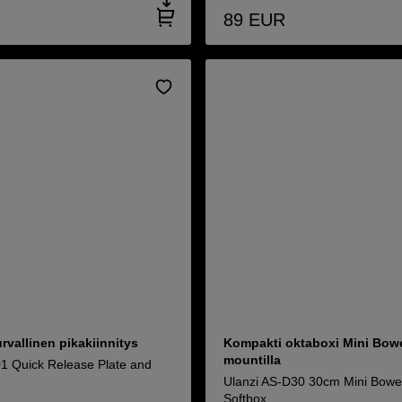
89
EUR
urvallinen pikakiinnitys
Kompakti oktaboxi Mini Bow
mountilla
1 Quick Release Plate and
Ulanzi AS-D30 30cm Mini Bowe
Softbox