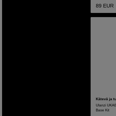
89
EUR
Kätevä ja t
Ulanzi UKA0
Base Kit