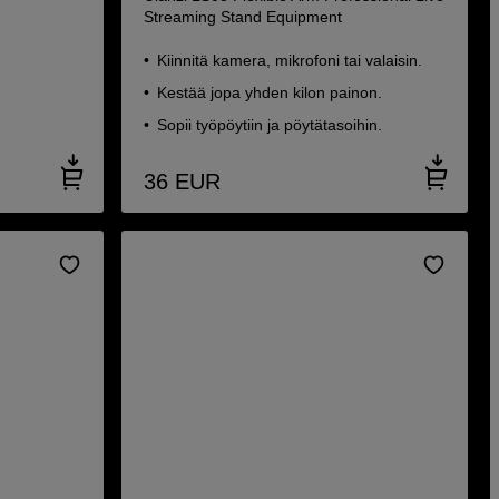
Streaming Stand Equipment
Kiinnitä kamera, mikrofoni tai valaisin.
Kestää jopa yhden kilon painon.
Sopii työpöytiin ja pöytätasoihin.
36
EUR