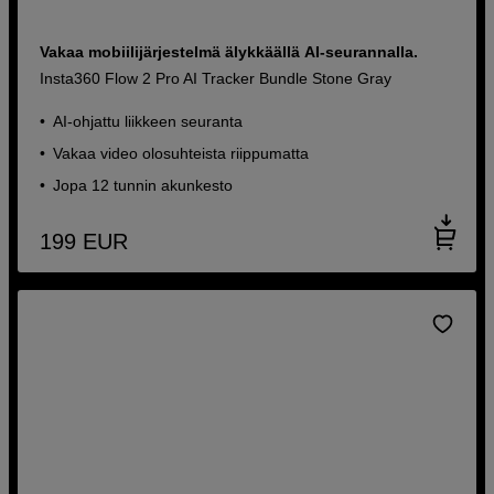
Vakaa mobiilijärjestelmä älykkäällä AI-seurannalla.
Insta360 Flow 2 Pro AI Tracker Bundle Stone Gray
AI-ohjattu liikkeen seuranta
Vakaa video olosuhteista riippumatta
Jopa 12 tunnin akunkesto
199
EUR