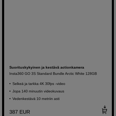
Suorituskykyinen ja kestävä actionkamera
Insta360 GO 3S Standard Bundle Arctic White 128GB
Selkeä ja tarkka 4K 30fps -video
Jopa 140 minuutin videokuvaus
Vedenkestävä 10 metriin asti
387
EUR