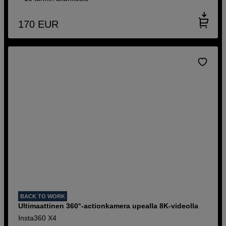
170
EUR
BACK TO WORK
Ultimaattinen 360°-actionkamera upealla 8K-videolla
Insta360 X4