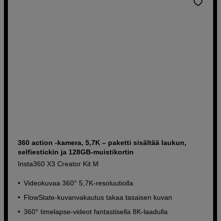
360 action -kamera, 5,7K – paketti sisältää laukun,
selfiestickin ja 128GB-muistikortin
Insta360 X3 Creator Kit M
Videokuvaa 360° 5,7K-resoluutiolla
FlowState-kuvanvakautus takaa tasaisen kuvan
360° timelapse-videot fantastisella 8K-laadulla