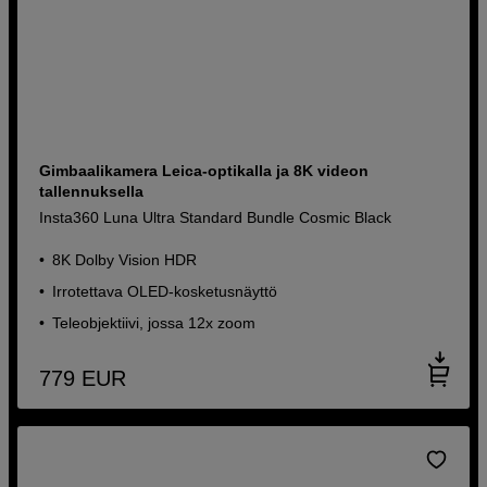
Gimbaalikamera Leica-optikalla ja 8K videon
tallennuksella
Insta360 Luna Ultra Standard Bundle Cosmic Black
8K Dolby Vision HDR
Irrotettava OLED-kosketusnäyttö
Teleobjektiivi, jossa 12x zoom
779
EUR