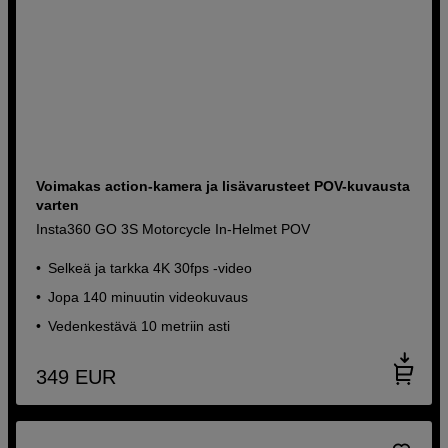
Voimakas action-kamera ja lisävarusteet POV-kuvausta
varten
Insta360 GO 3S Motorcycle In-Helmet POV
Selkeä ja tarkka 4K 30fps -video
Jopa 140 minuutin videokuvaus
Vedenkestävä 10 metriin asti
349
EUR