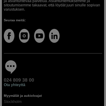
ja asiantuntevaa palvelua. Asiantuntemuksemme ja
sitoutumisemme takaavat, että löydät juuri sinulle sopivan
varustuksen.
Seuraa meitä:
024 809 38 00
Ota yhteyttä
Myymälät ja aukioloajat
Stockholm