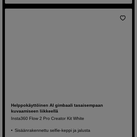
Helppokäyttöinen AI gimbaali tasaisempaan
kuvaamiseen liikkeellä
Insta360 Flow 2 Pro Creator Kit White
Sisäänrakennettu selfie-keppi ja jalusta