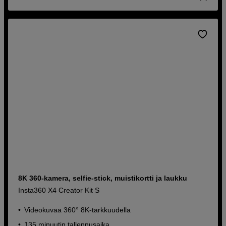
8K 360-kamera, selfie-stick, muistikortti ja laukku
Insta360 X4 Creator Kit S
Videokuvaa 360° 8K-tarkkuudella
135 minuutin tallennusaika