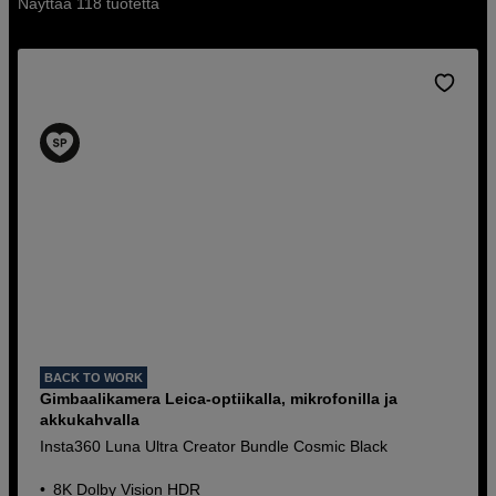
Näyttää 118 tuotetta
BACK TO WORK
Gimbaalikamera Leica-optiikalla, mikrofonilla ja
akkukahvalla
Insta360 Luna Ultra Creator Bundle Cosmic Black
8K Dolby Vision HDR