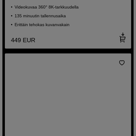
Videokuvaa 360° 8K-tarkkuudella
135 minuutin tallennusaika
Erittäin tehokas kuvanvakain
449
EUR