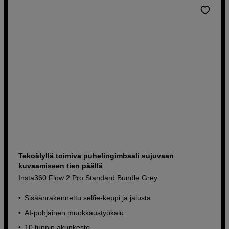
Tekoälyllä toimiva puhelingimbaali sujuvaan
kuvaamiseen tien päällä
Insta360 Flow 2 Pro Standard Bundle Grey
Sisäänrakennettu selfie-keppi ja jalusta
AI-pohjainen muokkaustyökalu
10 tunnin akunkesto