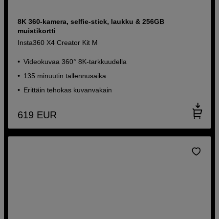
8K 360-kamera, selfie-stick, laukku & 256GB
muistikortti
Insta360 X4 Creator Kit M
Videokuvaa 360° 8K-tarkkuudella
135 minuutin tallennusaika
Erittäin tehokas kuvanvakain
619
EUR