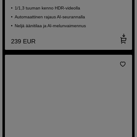
1/1,3 tuuman kenno HDR-videolla
Automaattinen rajaus AI-seurannalla
Neljä äänitilaa ja AI-melunvaimennus
239
EUR