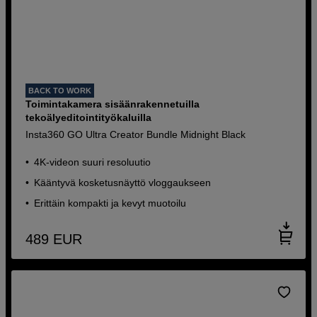
BACK TO WORK
Toimintakamera sisäänrakennetuilla
tekoälyeditointityökaluilla
Insta360 GO Ultra Creator Bundle Midnight Black
4K-videon suuri resoluutio
Kääntyvä kosketusnäyttö vloggaukseen
Erittäin kompakti ja kevyt muotoilu
489
EUR