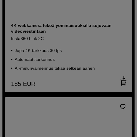
4K-webkamera tekoälyominaisuuksilla sujuvaan
videoviestintään
Insta360 Link 2C
Jopa 4K-tarkkuus 30 fps
Automaattitarkennus
AI-melunvaimennus takaa selkeän äänen
185
EUR