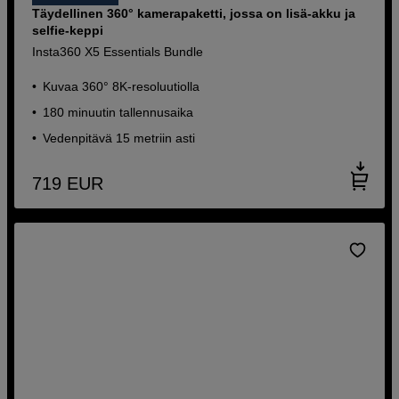
Täydellinen 360° kamerapaketti, jossa on lisä-akku ja
selfie-keppi
Insta360 X5 Essentials Bundle
Kuvaa 360° 8K-resoluutiolla
180 minuutin tallennusaika
Vedenpitävä 15 metriin asti
719
EUR