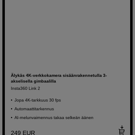
Älykäs 4K-verkkokamera sisäänrakennetulla 3-
akselisella gimbaalilla
Insta360 Link 2
Jopa 4K-tarkkuus 30 fps
Automaattitarkennus
AI-melunvaimennus takaa selkeän äänen
249
EUR