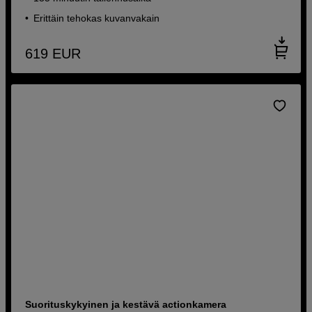
Erittäin tehokas kuvanvakain
619
EUR
Suorituskykyinen ja kestävä actionkamera