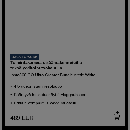
BACK TO WORK
Toimintakamera sisäänrakennetuilla
tekoälyeditointityökaluilla
Insta360 GO Ultra Creator Bundle Arctic White
4K-videon suuri resoluutio
Kääntyvä kosketusnäyttö vloggaukseen
Erittäin kompakti ja kevyt muotoilu
489
EUR