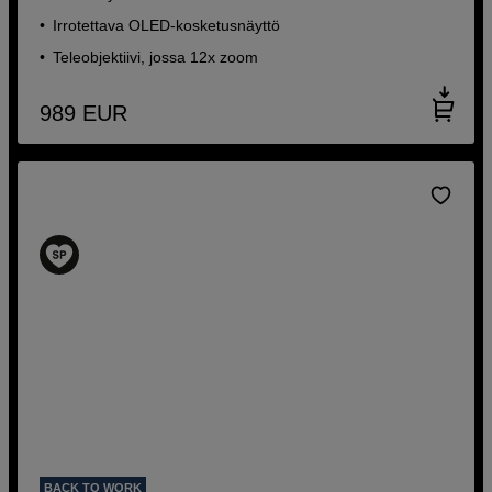
Irrotettava OLED-kosketusnäyttö
Teleobjektiivi, jossa 12x zoom
989
EUR
BACK TO WORK