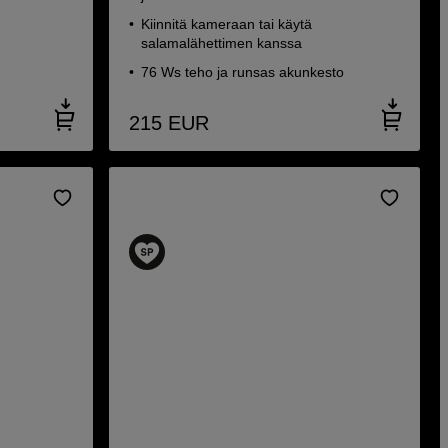
Kiinnitä kameraan tai käytä
salamalähettimen kanssa
76 Ws teho ja runsas akunkesto
215
EUR