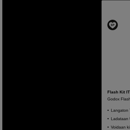
Flash Kit I
Godox Flash
Langaton
Ladataan 
Voidaan ki