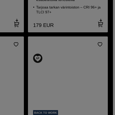
Tarjoaa tarkan värintoiston – CRI 96+ ja
TLCI 97+
179
EUR
BACK TO WORK