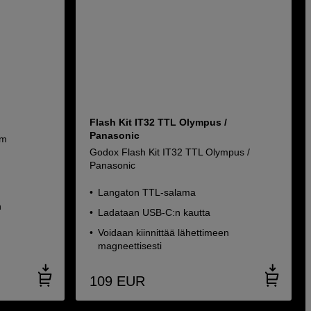
Flash Kit IT32 TTL Olympus /
Panasonic
lm
Godox Flash Kit IT32 TTL Olympus /
Panasonic
Langaton TTL-salama
n
Ladataan USB-C:n kautta
Voidaan kiinnittää lähettimeen
magneettisesti
109
EUR