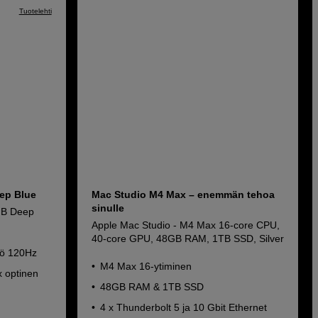
Tuotelehti
ep Blue
Mac Studio M4 Max – enemmän tehoa
sinulle
GB Deep
Apple Mac Studio - M4 Max 16‑core CPU,
40-core GPU, 48GB RAM, 1TB SSD, Silver
tö 120Hz
M4 Max 16‑ytiminen
 optinen
48GB RAM & 1TB SSD
e
4 x Thunderbolt 5 ja 10 Gbit Ethernet