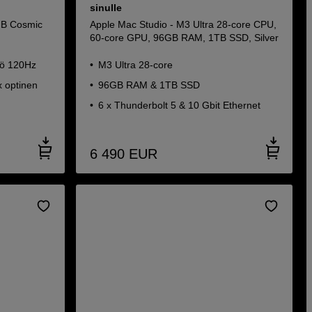
sinulle
GB Cosmic
Apple Mac Studio - M3 Ultra 28‑core CPU,
60-core GPU, 96GB RAM, 1TB SSD, Silver
tö 120Hz
M3 Ultra 28‑core
 optinen
96GB RAM & 1TB SSD
6 x Thunderbolt 5 & 10 Gbit Ethernet
e
6 490
EUR