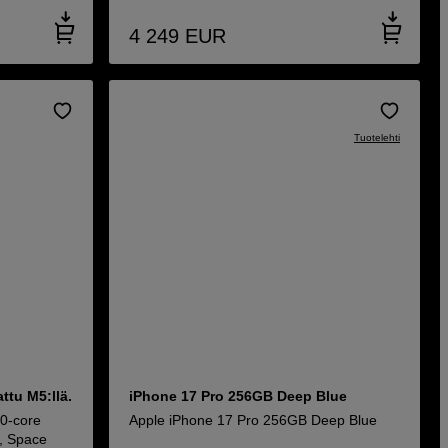
4 249
EUR
Tuotelehti
ttu M5:llä.
iPhone 17 Pro 256GB Deep Blue
10-core
Apple iPhone 17 Pro 256GB Deep Blue
, Space