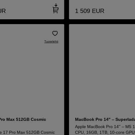
UR
1 509
EUR
Tuotelehti
Pro Max 512GB Cosmic
MacBook Pro 14" – Superlada
Apple MacBook Pro 14'' – M5 
ne 17 Pro Max 512GB Cosmic
CPU, 16GB, 1TB, 10-core GPU