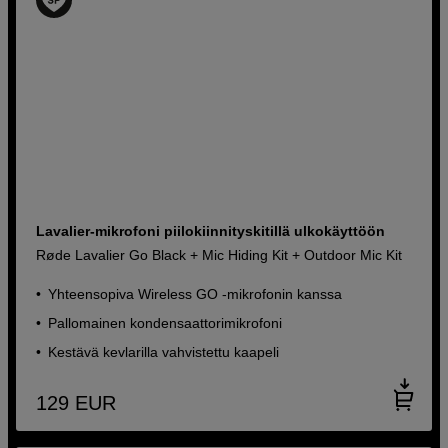
Lavalier-mikrofoni piilokiinnityskitillä ulkokäyttöön
Røde Lavalier Go Black + Mic Hiding Kit + Outdoor Mic Kit
Yhteensopiva Wireless GO -mikrofonin kanssa
Pallomainen kondensaattorimikrofoni
Kestävä kevlarilla vahvistettu kaapeli
129
EUR