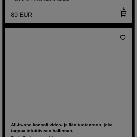
89
EUR
All-in-one konsoli video- ja äänituotantoon, joka
tarjoaa intuitiivisen hallinnan.