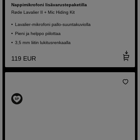
Nappimikrofoni lisävarustepaketilla
Røde Lavalier II + Mic Hiding Kit
Lavalier-mikrofoni pallo-suuntakuviolla
Pieni ja helppo piilottaa
3,5 mm liitin lukitusrenkaalla
119
EUR