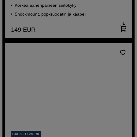
Korkea äänenpaineen sietokyky
Shockmount, pop-suodatin ja kaapeli
149
EUR
BACK TO WORK