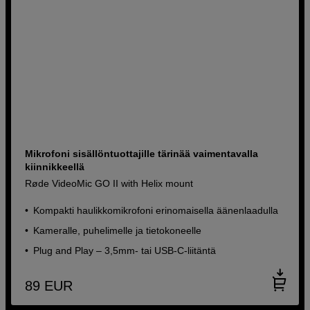
Mikrofoni sisällöntuottajille tärinää vaimentavalla
kiinnikkeellä
Røde VideoMic GO II with Helix mount
Kompakti haulikkomikrofoni erinomaisella äänenlaadulla
Kameralle, puhelimelle ja tietokoneelle
Plug and Play – 3,5mm- tai USB-C-liitäntä
89
EUR