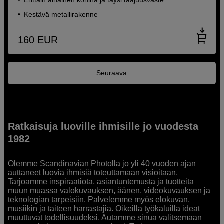
Kestävä metallirakenne
160
EUR
Seuraava
Ratkaisuja luoville ihmisille jo vuodesta
1982
Olemme Scandinavian Photolla jo yli 40 vuoden ajan
auttaneet luovia ihmisiä toteuttamaan visioitaan.
Tarjoamme inspiraatiota, asiantuntemusta ja tuotteita
muun muassa valokuvauksen, äänen, videokuvauksen ja
teknologian tarpeisiin. Palvelemme myös elokuvan,
musiikin ja taiteen harrastajia. Oikeilla työkaluilla ideat
muuttuvat todellisuudeksi. Autamme sinua valitsemaan