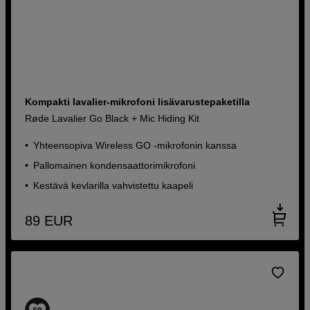
Kompakti lavalier-mikrofoni lisävarustepaketilla
Røde Lavalier Go Black + Mic Hiding Kit
Yhteensopiva Wireless GO -mikrofonin kanssa
Pallomainen kondensaattorimikrofoni
Kestävä kevlarilla vahvistettu kaapeli
89
EUR