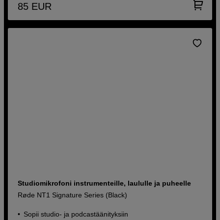
85
EUR
Studiomikrofoni instrumenteille, laululle ja puheelle
Røde NT1 Signature Series (Black)
Sopii studio- ja podcastäänityksiin