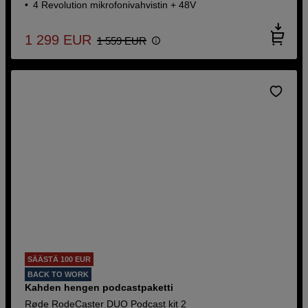
4 Revolution mikrofonivahvistin + 48V
1 299
EUR
1 559
EUR
SÄÄSTÄ 100 EUR
BACK TO WORK
Kahden hengen podcastpaketti
Røde RodeCaster DUO Podcast kit 2