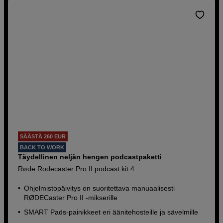
SÄÄSTÄ 260 EUR
BACK TO WORK
Täydellinen neljän hengen podcastpaketti
Røde Rodecaster Pro II podcast kit 4
Ohjelmistopäivitys on suoritettava manuaalisesti
RØDECaster Pro II -mikserille
SMART Pads-painikkeet eri äänitehosteille ja sävelmille