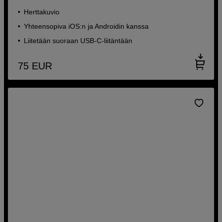
Herttakuvio
Yhteensopiva iOS:n ja Androidin kanssa
Liitetään suoraan USB-C-liitäntään
75
EUR