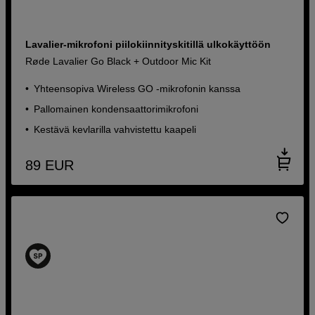
Lavalier-mikrofoni piilokiinnityskitillä ulkokäyttöön
Røde Lavalier Go Black + Outdoor Mic Kit
Yhteensopiva Wireless GO -mikrofonin kanssa
Pallomainen kondensaattorimikrofoni
Kestävä kevlarilla vahvistettu kaapeli
89
EUR