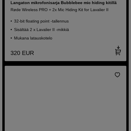
Langaton mikrofonisarja Bubblebee mic hiding kitillä
Røde Wireless PRO + 2x Mic Hiding Kit for Lavalier II
32-bit floating point -tallennus
Sisältää 2 x Lavalier II -mikkiä
Mukana latauskotelo
320
EUR