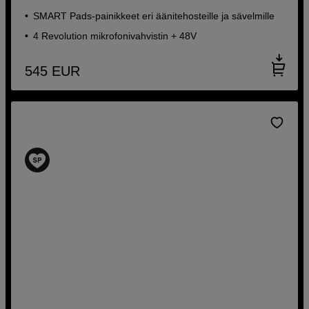
SMART Pads-painikkeet eri äänitehosteille ja sävelmille
4 Revolution mikrofonivahvistin + 48V
545
EUR