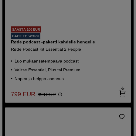
SÄÄSTÄ 100 EUR
BACK TO WORK
Røde podcast -paketti kahdelle hengelle
Røde Podcast Kit Essential 2 People
Luo mukaansatempaava podcast
Valitse Essential, Plus tai Premium
Nopea ja helppo asennus
799
EUR
899
EUR