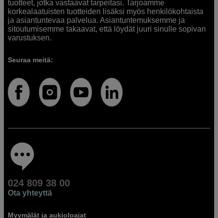
tuotteet, jotka vastaavat tarpeitasi. Tarjoamme
korkealaatuisten tuotteiden lisäksi myös henkilökohtaista
ja asiantuntevaa palvelua. Asiantuntemuksemme ja
sitoutumisemme takaavat, että löydät juuri sinulle sopivan
varustuksen.
Seuraa meitä:
024 809 38 00
Ota yhteyttä
Myymälät ja aukioloajat