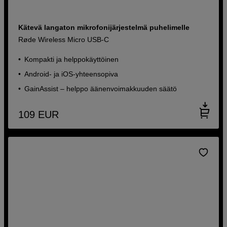
Kätevä langaton mikrofonijärjestelmä puhelimelle
Røde Wireless Micro USB-C
Kompakti ja helppokäyttöinen
Android- ja iOS-yhteensopiva
GainAssist – helppo äänenvoimakkuuden säätö
109
EUR