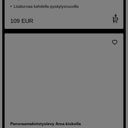
Lisäturvaa kahdella pysäytysruuvilla
109
EUR
Panoraamakiristyslevy Arca-kiskolla