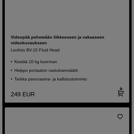
Videopää pehmeään liikkeeseen ja vakaaseen
videokuvaukseen
Leofoto BV-15 Fluid Head
Kestää 10 kg kuorman
Helppo portaaton vastuksensäätö
Tarkka panoraama- ja kallistustoiminto
249
EUR