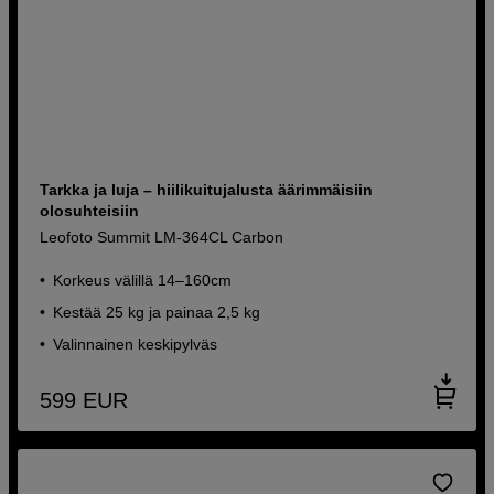
Tarkka ja luja – hiilikuitujalusta äärimmäisiin
olosuhteisiin
Leofoto Summit LM-364CL Carbon
Korkeus välillä 14–160cm
Kestää 25 kg ja painaa 2,5 kg
Valinnainen keskipylväs
599
EUR