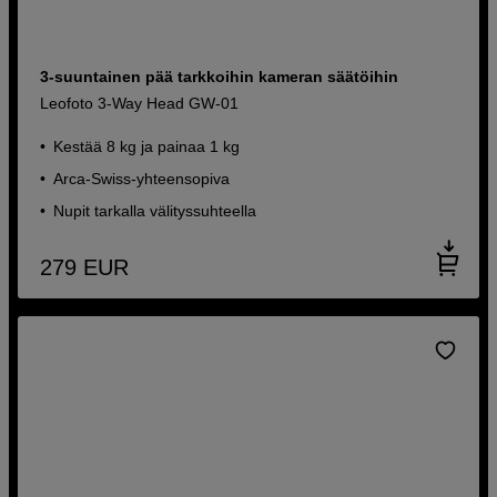
3-suuntainen pää tarkkoihin kameran säätöihin
Leofoto 3-Way Head GW-01
Kestää 8 kg ja painaa 1 kg
Arca-Swiss-yhteensopiva
Nupit tarkalla välityssuhteella
279
EUR