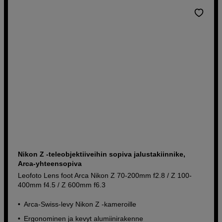
Nikon Z -teleobjektiiveihin sopiva jalustakiinnike,
Arca-yhteensopiva
Leofoto Lens foot Arca Nikon Z 70-200mm f2.8 / Z 100-
400mm f4.5 / Z 600mm f6.3
Arca-Swiss-levy Nikon Z -kameroille
Ergonominen ja kevyt alumiinirakenne