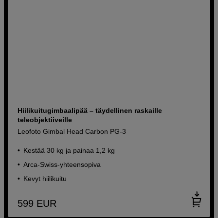
Hiilikuitugimbaalipää – täydellinen raskaille
teleobjektiiveille
Leofoto Gimbal Head Carbon PG-3
Kestää 30 kg ja painaa 1,2 kg
Arca-Swiss-yhteensopiva
Kevyt hiilikuitu
599
EUR