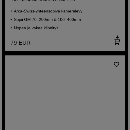
Arca-Swiss-yhteensopiva kameralevy
Sopii GM 70–200mm & 100–400mm
Nopea ja vakaa kiinnitys
79
EUR