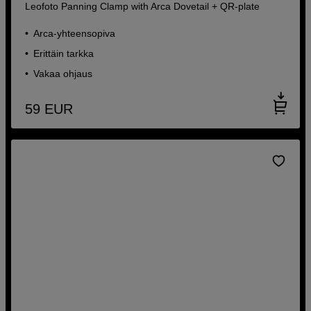
Leofoto Panning Clamp with Arca Dovetail + QR-plate
Arca-yhteensopiva
Erittäin tarkka
Vakaa ohjaus
59
EUR