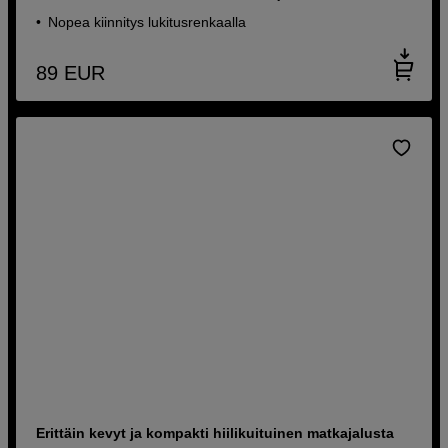
Nopea kiinnitys lukitusrenkaalla
89
EUR
Erittäin kevyt ja kompakti hiilikuituinen matkajalusta