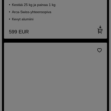
Kestää 25 kg ja painaa 1 kg
Arca-Swiss-yhteensopiva
Kevyt alumiini
599
EUR