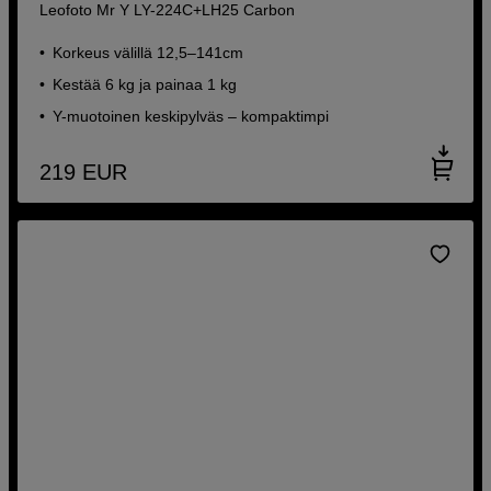
Leofoto Mr Y LY-224C+LH25 Carbon
Korkeus välillä 12,5–141cm
Kestää 6 kg ja painaa 1 kg
Y-muotoinen keskipylväs – kompaktimpi
219
EUR