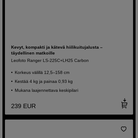
Kevyt, kompakti ja kätevä hiilikuitujalusta –
täydellinen matkoille
Leofoto Ranger LS-225C+LH25 Carbon
Korkeus välillä 12,5–158 cm
Kestää 4 kg ja painaa 0,93 kg
Mukana laajennettava keskipilari
239
EUR