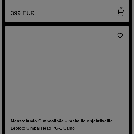
399
EUR
Maastokuvio Gimbaalipää – raskaille objektiiveille
Leofoto Gimbal Head PG-1 Camo