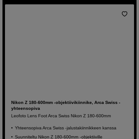
Nikon Z 180-600mm -objektiivikiinnike, Arca Swiss -
yhteensopiva
Leofoto Lens Foot Arca Swiss Nikon Z 180-600mm
Yhteensopiva Arca Swiss -jalustakiinnikkeen kanssa
Suunniteltu Nikon Z 180-600mm -objektiiville