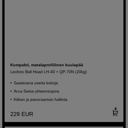
Kompakti, matalaprofiilinen kuulapää
Leofoto Ball Head LH-40 + QP-70N (20kg)
Saatavana useita kokoja
Arca-Swiss-yhteensopiva
Kitkan ja panoraaman hallinta
229
EUR