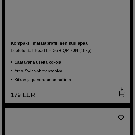
Kompakti, matalaprofiilinen kuulapää
Leofoto Ball Head LH-36 + QP-70N (18kg)
Saatavana useita kokoja
Arca-Swiss-yhteensopiva
Kitkan ja panoraaman hallinta
179
EUR