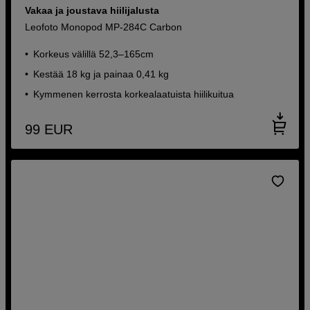
Vakaa ja joustava hiilijalusta
Leofoto Monopod MP-284C Carbon
Korkeus välillä 52,3–165cm
Kestää 18 kg ja painaa 0,41 kg
Kymmenen kerrosta korkealaatuista hiilikuitua
99
EUR