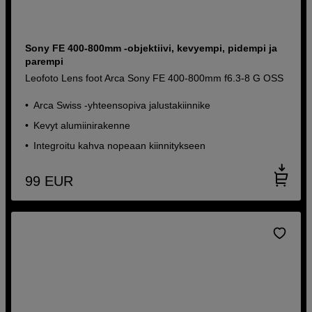
Sony FE 400-800mm -objektiivi, kevyempi, pidempi ja
parempi
Leofoto Lens foot Arca Sony FE 400-800mm f6.3-8 G OSS
Arca Swiss -yhteensopiva jalustakiinnike
Kevyt alumiinirakenne
Integroitu kahva nopeaan kiinnitykseen
99
EUR