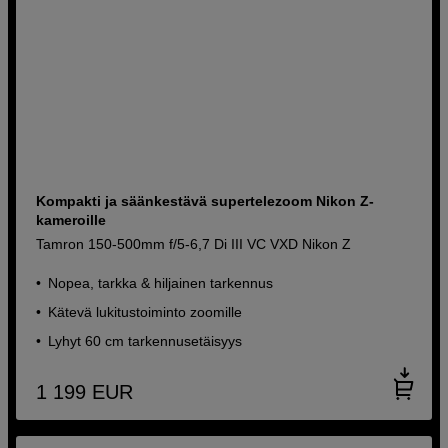
Kompakti ja säänkestävä supertelezoom Nikon Z-
kameroille
Tamron 150-500mm f/5-6,7 Di III VC VXD Nikon Z
Nopea, tarkka & hiljainen tarkennus
Kätevä lukitustoiminto zoomille
Lyhyt 60 cm tarkennusetäisyys
1 199
EUR