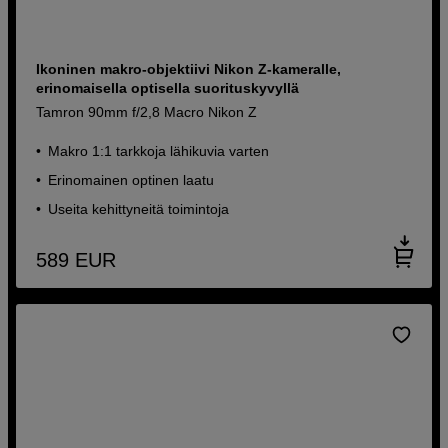
Ikoninen makro-objektiivi Nikon Z-kameralle,
erinomaisella optisella suorituskyvyllä
Tamron 90mm f/2,8 Macro Nikon Z
Makro 1:1 tarkkoja lähikuvia varten
Erinomainen optinen laatu
Useita kehittyneitä toimintoja
589
EUR