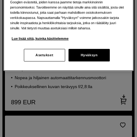
Googlen evästeitä, joiden kanssa jaamme tietoja markkinoinnin
personoimiseksi. Tavoitteemme on näyttää sinulle aina sitä sisältöä, josta olet
todella kiinnostunut, jotta saat parhaan mahdollisen ostokokemuksen
verkkokaupassa. Napsauttamalla "Hyväksyn" voimme jatkossakin tarjota
sinulle inspiraatiota ja henkilökohtaisia tarjouksia, jotka on räätälöity juuri
sinulle. Voit tietysti muuttaa asetuksiasi milloin tahansa.
Lue lisää siitä, kuinka käsittelemme
Kirkas laajakulmazoom teräviä kuvia varten Nikon Z -
kameralla
Asetukset
Hyväksyn
Tamron 16-30mm f/2,8 Di III VXD G2 Nikon Z
Laaja zoom-alue maisemakuvaukseen
Nopea ja hiljainen automaattitarkennusmoottori
Poikkeuksellinen kuvan terävyys f/2,8:lla
899
EUR