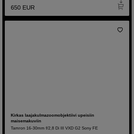
650
EUR
Kirkas laajakulmazoomobjektiivi upeisiin
maisemakuviin
Tamron 16-30mm f/2,8 Di III VXD G2 Sony FE