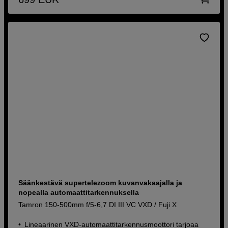
Säänkestävä supertelezoom kuvanvakaajalla ja
nopealla automaattitarkennuksella
Tamron 150-500mm f/5-6,7 DI III VC VXD / Fuji X
Lineaarinen VXD-automaattitarkennusmoottori tarjoaa