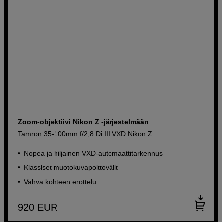
Zoom-objektiivi Nikon Z -järjestelmään
Tamron 35-100mm f/2,8 Di III VXD Nikon Z
Nopea ja hiljainen VXD-automaattitarkennus
Klassiset muotokuvapolttovälit
Vahva kohteen erottelu
920
EUR