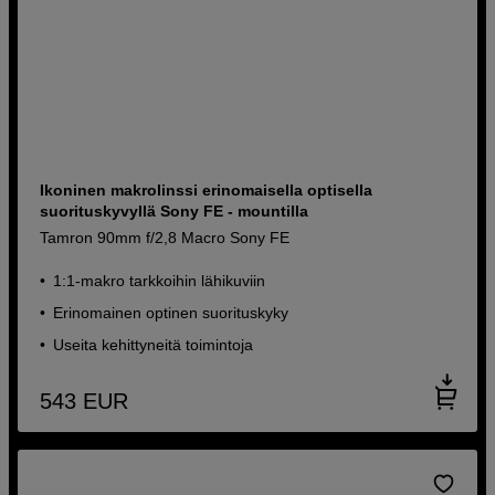
Ikoninen makrolinssi erinomaisella optisella
suorituskyvyllä Sony FE - mountilla
Tamron 90mm f/2,8 Macro Sony FE
1:1-makro tarkkoihin lähikuviin
Erinomainen optinen suorituskyky
Useita kehittyneitä toimintoja
543
EUR