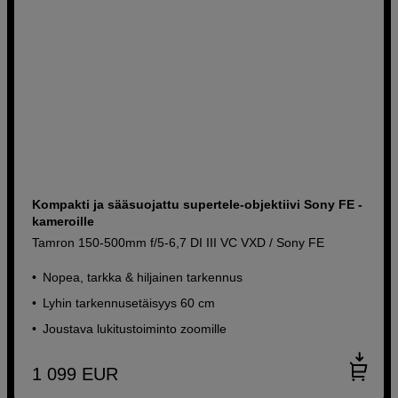
Kompakti ja sääsuojattu supertele-objektiivi Sony FE -
kameroille
Tamron 150-500mm f/5-6,7 DI III VC VXD / Sony FE
Nopea, tarkka & hiljainen tarkennus
Lyhin tarkennusetäisyys 60 cm
Joustava lukitustoiminto zoomille
1 099
EUR