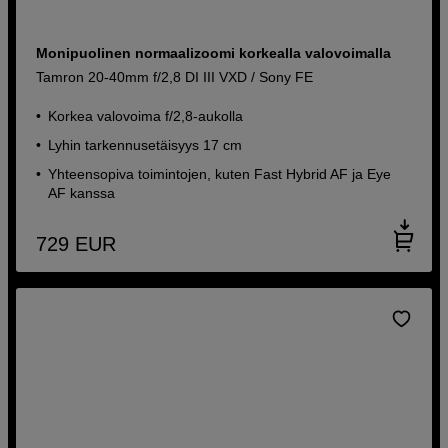
Monipuolinen normaalizoomi korkealla valovoimalla
Tamron 20-40mm f/2,8 DI III VXD / Sony FE
Korkea valovoima f/2,8-aukolla
Lyhin tarkennusetäisyys 17 cm
Yhteensopiva toimintojen, kuten Fast Hybrid AF ja Eye
AF kanssa
729
EUR