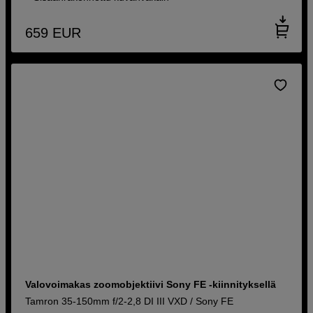
659
EUR
Valovoimakas zoomobjektiivi Sony FE -kiinnityksellä
Tamron 35-150mm f/2-2,8 DI III VXD / Sony FE