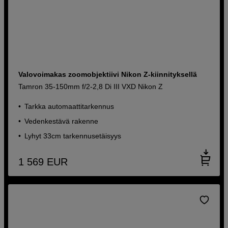
Valovoimakas zoomobjektiivi Nikon Z-kiinnityksellä
Tamron 35-150mm f/2-2,8 Di III VXD Nikon Z
Tarkka automaattitarkennus
Vedenkestävä rakenne
Lyhyt 33cm tarkennusetäisyys
1 569
EUR