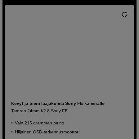
Kevyt ja pieni laajakulma Sony FE-kameralle
Tamron 24mm f/2.8 Sony FE
Vain 215 gramman paino
Hiljainen OSD-tarkennusmoottori