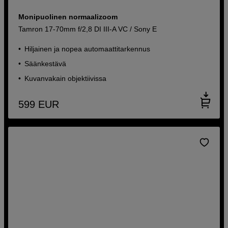
Monipuolinen normaalizoom
Tamron 17-70mm f/2,8 DI III-A VC / Sony E
Hiljainen ja nopea automaattitarkennus
Säänkestävä
Kuvanvakain objektiivissa
599
EUR