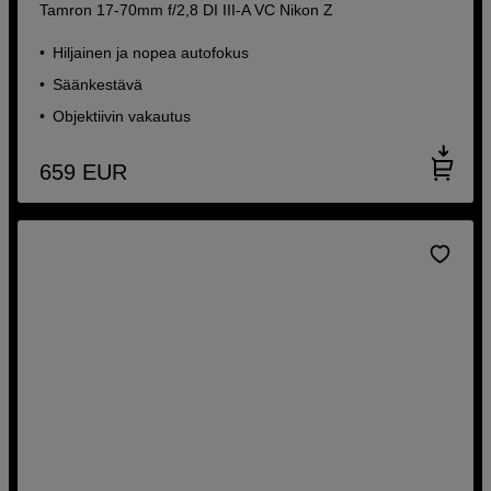
Tamron 17-70mm f/2,8 DI III-A VC Nikon Z
Hiljainen ja nopea autofokus
Säänkestävä
Objektiivin vakautus
659
EUR