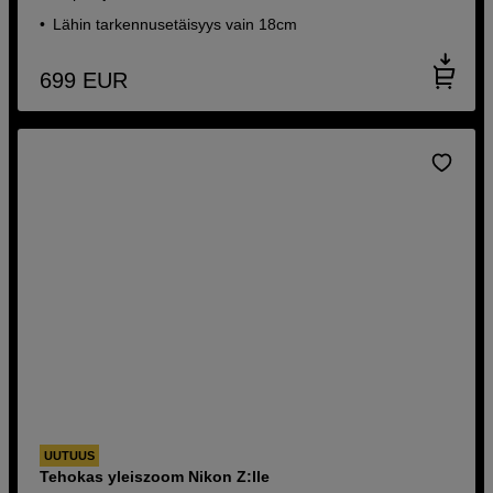
Lähin tarkennusetäisyys vain 18cm
699
EUR
UUTUUS
Tehokas yleiszoom Nikon Z:lle