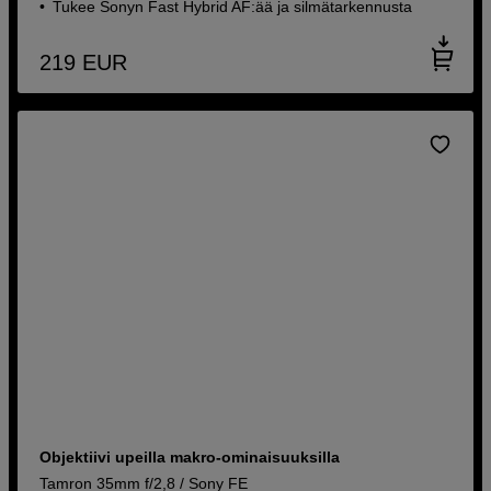
Tukee Sonyn Fast Hybrid AF:ää ja silmätarkennusta
219
EUR
Objektiivi upeilla makro-ominaisuuksilla
Tamron 35mm f/2,8 / Sony FE