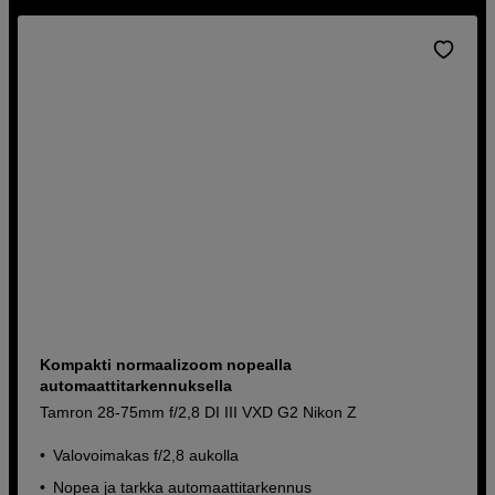
Kompakti normaalizoom nopealla
automaattitarkennuksella
Tamron 28-75mm f/2,8 DI III VXD G2 Nikon Z
Valovoimakas f/2,8 aukolla
Nopea ja tarkka automaattitarkennus