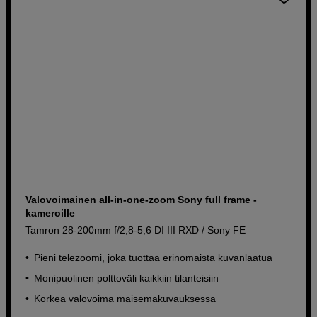
Valovoimainen all-in-one-zoom Sony full frame -
kameroille
Tamron 28-200mm f/2,8-5,6 DI III RXD / Sony FE
Pieni telezoomi, joka tuottaa erinomaista kuvanlaatua
Monipuolinen polttoväli kaikkiin tilanteisiin
Korkea valovoima maisemakuvauksessa