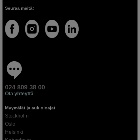
Seuraa meitä:
024 809 38 00
Ota yhteyttä
Myymälät ja aukioloajat
Stockholm
Oslo
Helsinki