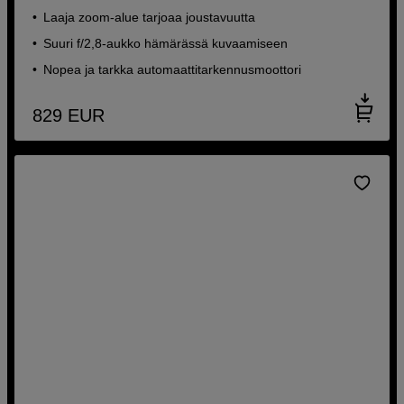
Laaja zoom-alue tarjoaa joustavuutta
Suuri f/2,8-aukko hämärässä kuvaamiseen
Nopea ja tarkka automaattitarkennusmoottori
829
EUR