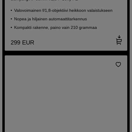
Valovoimainen f/1,8-objektiivi heikkoon valaistukseen
Nopea ja hiljainen automaattitarkennus
Kompakti rakenne, paino vain 210 grammaa
299
EUR