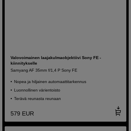
Valovoimainen laajakulmaobjektiivi Sony FE -
kiinnitykselle
Samyang AF 35mm f/1,4 P Sony FE
Nopea ja hiljainen automaattitarkennus
Luonnollinen värientoisto
Terävä reunasta reunaan
579
EUR