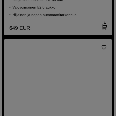
Valovoimainen f/2,8 aukko
Hiljainen ja nopea automaattitarkennus
649
EUR