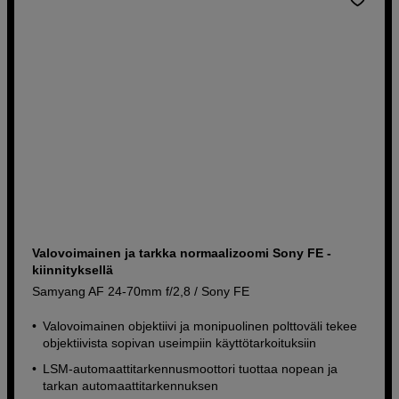
Valovoimainen ja tarkka normaalizoomi Sony FE -
kiinnityksellä
Samyang AF 24-70mm f/2,8 / Sony FE
Valovoimainen objektiivi ja monipuolinen polttoväli tekee
objektiivista sopivan useimpiin käyttötarkoituksiin
LSM-automaattitarkennusmoottori tuottaa nopean ja
tarkan automaattitarkennuksen