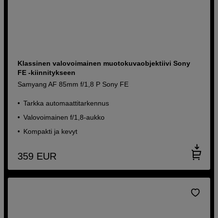
Klassinen valovoimainen muotokuvaobjektiivi Sony
FE -kiinnitykseen
Samyang AF 85mm f/1,8 P Sony FE
Tarkka automaattitarkennus
Valovoimainen f/1,8-aukko
Kompakti ja kevyt
359
EUR