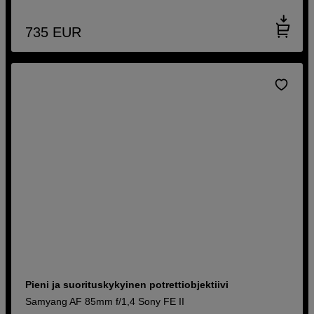
735
EUR
Pieni ja suorituskykyinen potrettiobjektiivi
Samyang AF 85mm f/1,4 Sony FE II