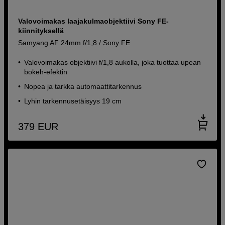
Valovoimakas laajakulmaobjektiivi Sony FE-
kiinnityksellä
Samyang AF 24mm f/1,8 / Sony FE
Valovoimakas objektiivi f/1,8 aukolla, joka tuottaa upean
bokeh-efektin
Nopea ja tarkka automaattitarkennus
Lyhin tarkennusetäisyys 19 cm
379
EUR