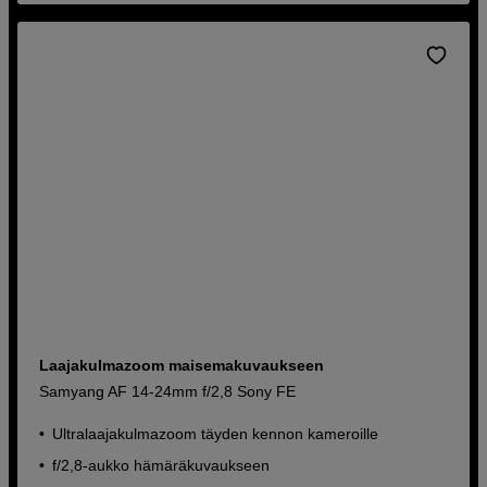
Laajakulmazoom maisemakuvaukseen
Samyang AF 14-24mm f/2,8 Sony FE
Ultralaajakulmazoom täyden kennon kameroille
f/2,8-aukko hämäräkuvaukseen