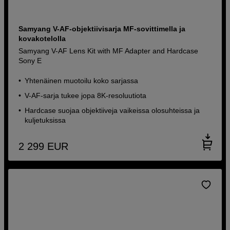
Samyang V-AF-objektiivisarja MF-sovittimella ja
kovakotelolla
Samyang V-AF Lens Kit with MF Adapter and Hardcase
Sony E
Yhtenäinen muotoilu koko sarjassa
V-AF-sarja tukee jopa 8K-resoluutiota
Hardcase suojaa objektiiveja vaikeissa olosuhteissa ja
kuljetuksissa
2 299
EUR