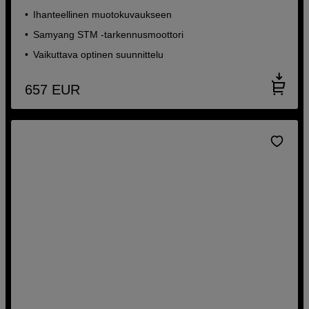
Ihanteellinen muotokuvaukseen
Samyang STM -tarkennusmoottori
Vaikuttava optinen suunnittelu
657
EUR