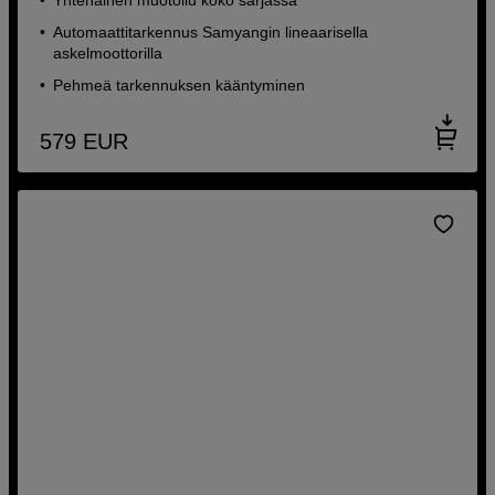
Automaattitarkennus Samyangin lineaarisella
askelmoottorilla
Pehmeä tarkennuksen kääntyminen
579
EUR