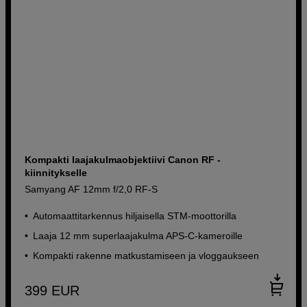
Kompakti laajakulmaobjektiivi Canon RF -
kiinnitykselle
Samyang AF 12mm f/2,0 RF-S
Automaattitarkennus hiljaisella STM-moottorilla
Laaja 12 mm superlaajakulma APS-C-kameroille
Kompakti rakenne matkustamiseen ja vloggaukseen
399
EUR