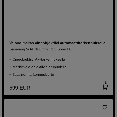
Valovoimakas cineobjektiivi automaattitarkennuksella
Samyang V-AF 100mm T2,3 Sony FE
Cineobjektiivi AF-tarkennuksella
Merkkivalo objektiivin etupuolella
Tasainen tarkennuskierto
599
EUR