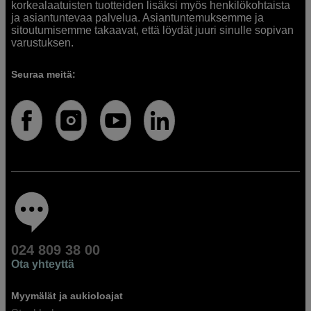
korkealaatuisten tuotteiden lisäksi myös henkilökohtaista
ja asiantuntevaa palvelua. Asiantuntemuksemme ja
sitoutumisemme takaavat, että löydät juuri sinulle sopivan
varustuksen.
Seuraa meitä:
024 809 38 00
Ota yhteyttä
Myymälät ja aukioloajat