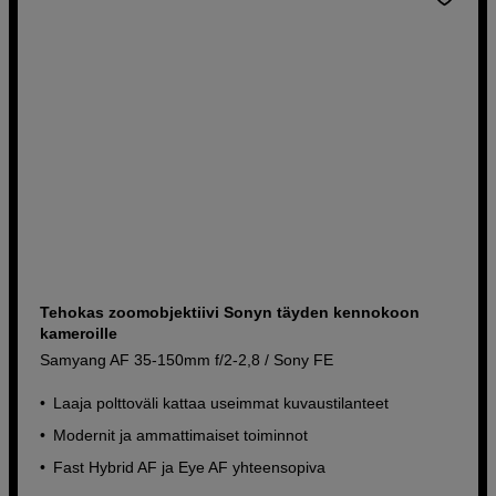
Tehokas zoomobjektiivi Sonyn täyden kennokoon
kameroille
Samyang AF 35-150mm f/2-2,8 / Sony FE
Laaja polttoväli kattaa useimmat kuvaustilanteet
Modernit ja ammattimaiset toiminnot
Fast Hybrid AF ja Eye AF yhteensopiva