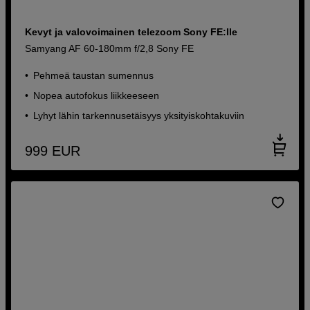
Kevyt ja valovoimainen telezoom Sony FE:lle
Samyang AF 60-180mm f/2,8 Sony FE
Pehmeä taustan sumennus
Nopea autofokus liikkeeseen
Lyhyt lähin tarkennusetäisyys yksityiskohtakuviin
999
EUR