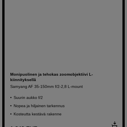
Monipuolinen ja tehokas zoomobjektiivi L-
kiinnityksellä
Samyang AF 35-150mm f/2-2,8 L-mount
Suurin aukko f/2
Nopea ja hiljainen tarkennus
Kosteutta kestävä rakenne