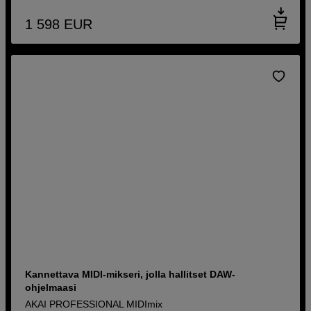
1 598
EUR
Kannettava MIDI-mikseri, jolla hallitset DAW-
ohjelmaasi
AKAI PROFESSIONAL MIDImix