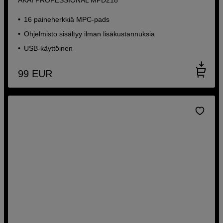
16 paineherkkiä MPC-pads
Ohjelmisto sisältyy ilman lisäkustannuksia
USB-käyttöinen
99
EUR