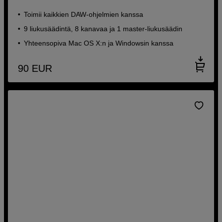
Toimii kaikkien DAW-ohjelmien kanssa
9 liukusäädintä, 8 kanavaa ja 1 master-liukusäädin
Yhteensopiva Mac OS X:n ja Windowsin kanssa
90
EUR