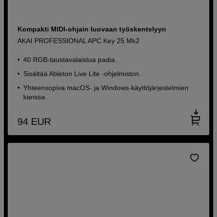
Kompakti MIDI-ohjain luovaan työskentelyyn
AKAI PROFESSIONAL APC Key 25 Mk2
40 RGB-taustavalaistua padia.
Sisältää Ableton Live Lite -ohjelmiston.
Yhteensopiva macOS- ja Windows-käyttöjärjestelmien
kanssa.
94
EUR