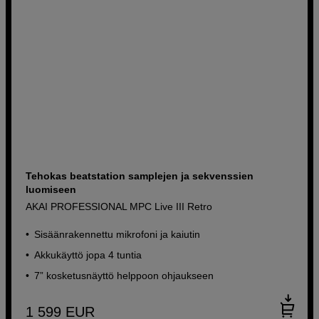
Tehokas beatstation samplejen ja sekvenssien
luomiseen
AKAI PROFESSIONAL MPC Live III Retro
Sisäänrakennettu mikrofoni ja kaiutin
Akkukäyttö jopa 4 tuntia
7” kosketusnäyttö helppoon ohjaukseen
1 599
EUR