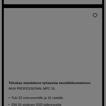
Tehokas standalone työasema musiikkituotantoon
AKAI PROFESSIONAL MPC XL
Tuki 32 instrumentille ja 16 raidalle
256 Gt sisäinen SSD-tallennustila