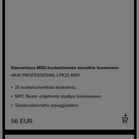
Kannettava MIDI-koskettimisto musiikin luomiseen
AKAI PROFESSIONAL LPK25 MKII
25 kosketusherkkää kosketinta.
MPC Beats -ohjelmisto sisältyy toimitukseen.
Sisäänrakennettu arpeggiaattori.
56
EUR