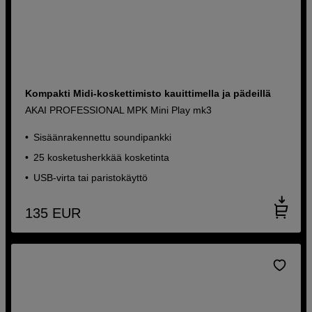
Kompakti Midi-koskettimisto kauittimella ja pädeillä
AKAI PROFESSIONAL MPK Mini Play mk3
Sisäänrakennettu soundipankki
25 kosketusherkkää kosketinta
USB-virta tai paristokäyttö
135
EUR