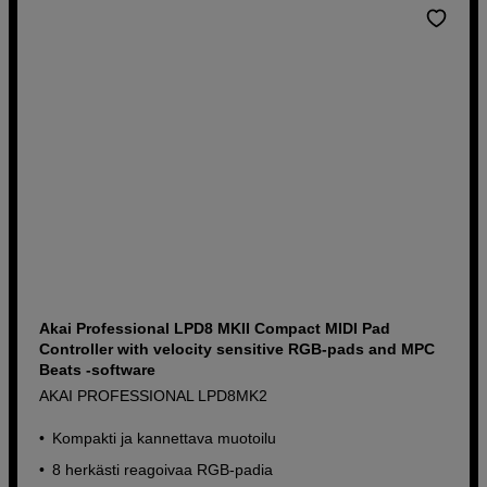
Akai Professional LPD8 MKII Compact MIDI Pad
Controller with velocity sensitive RGB-pads and MPC
Beats -software
AKAI PROFESSIONAL LPD8MK2
Kompakti ja kannettava muotoilu
8 herkästi reagoivaa RGB-padia