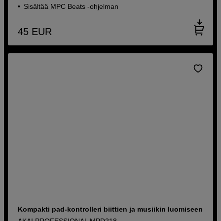
Sisältää MPC Beats -ohjelman
45
EUR
Kompakti pad-kontrolleri biittien ja musiikin luomiseen
AKAI PROFESSIONAL MPD218