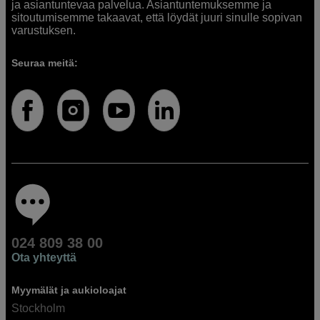
ja asiantuntevaa palvelua. Asiantuntemuksemme ja
sitoutumisemme takaavat, että löydät juuri sinulle sopivan
varustuksen.
Seuraa meitä:
024 809 38 00
Ota yhteyttä
Myymälät ja aukioloajat
Stockholm