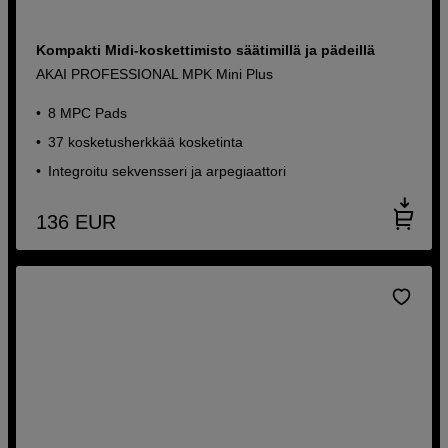
Kompakti Midi-koskettimisto säätimillä ja pädeillä
AKAI PROFESSIONAL MPK Mini Plus
8 MPC Pads
37 kosketusherkkää kosketinta
Integroitu sekvensseri ja arpegiaattori
136
EUR