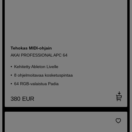
Tehokas MIDI-ohjain
AKAI PROFESSIONAL APC 64
Kehitetty Ableton Livelle
8 ohjelmoitavaa kosketuspintaa
64 RGB-valaistua Padia
380
EUR