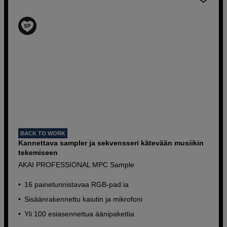
BACK TO WORK
Kannettava sampler ja sekvensseri kätevään musiikin
tekemiseen
AKAI PROFESSIONAL MPC Sample
16 painetunnistavaa RGB-pad:ia
Sisäänrakennettu kaiutin ja mikrofoni
Yli 100 esiasennettua äänipakettia