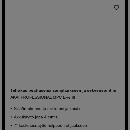
Tehokas beat-asema samplaukseen ja sekvensointiin
AKAI PROFESSIONAL MPC Live III
Sisäänrakennettu mikrofoni ja kaiutin
Akkukäyttö jopa 4 tuntia
7” kosketusnäyttö helppoon ohjaukseen