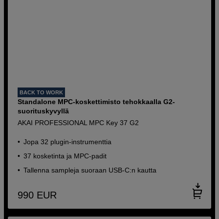
BACK TO WORK
Standalone MPC-koskettimisto tehokkaalla G2-
suorituskyvyllä
AKAI PROFESSIONAL MPC Key 37 G2
Jopa 32 plugin-instrumenttia
37 kosketinta ja MPC-padit
Tallenna sampleja suoraan USB-C:n kautta
990
EUR