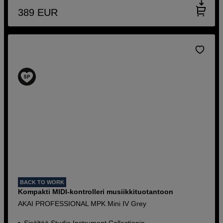
389
EUR
BACK TO WORK
Kompakti MIDI-kontrolleri musiikkituotantoon
AKAI PROFESSIONAL MPK Mini IV Grey
Sisältää Studio Instrument Collectionin