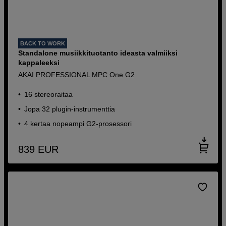
BACK TO WORK
Standalone musiikkituotanto ideasta valmiiksi
kappaleeksi
AKAI PROFESSIONAL MPC One G2
16 stereoraitaa
Jopa 32 plugin-instrumenttia
4 kertaa nopeampi G2-prosessori
839
EUR