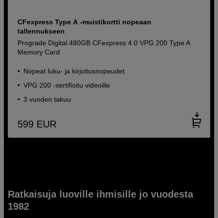
CFexpress Type A -muistikortti nopeaan
tallennukseen
Prograde Digital 480GB CFexpress 4.0 VPG 200 Type A
Memory Card
Nopeat luku- ja kirjoitusnopeudet
VPG 200 -sertifioitu videoille
3 vuoden takuu
599
EUR
Ratkaisuja luoville ihmisille jo vuodesta
1982