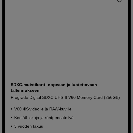
SDXC-muistikortti nopeaan ja luotettavaan
tallennukseen
Prograde Digital SDXC UHS-II V60 Memory Card (256GB)
V60 4K-videolle ja RAW-kuville
Kestää iskuja ja röntgensäteilyä
3 vuoden takuu