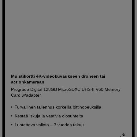
Muistikortti 4K-videokuvaukseen droneen tai
actionkameraan
Prograde Digital 128GB MicroSDXC UHS-II V60 Memory
Card w/adapter
Turvallinen tallennus korkeilla bittinopeuksilla
Kestää iskuja ja vaativia olosuhteita
Luotettava valinta – 3 vuoden takuu