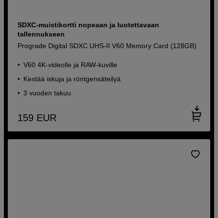
SDXC-muistikortti nopeaan ja luotettavaan
tallennukseen
Prograde Digital SDXC UHS-II V60 Memory Card (128GB)
V60 4K-videolle ja RAW-kuville
Kestää iskuja ja röntgensäteilyä
3 vuoden takuu
159
EUR