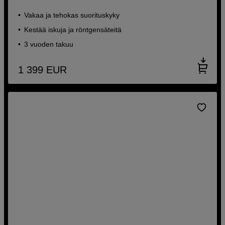
Vakaa ja tehokas suorituskyky
Kestää iskuja ja röntgensäteitä
3 vuoden takuu
1 399
EUR