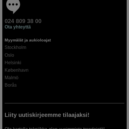
024 809 38 00
Ota yhteyttä
Myymälät ja aukioloajat
Stockholm
Oslo
Helsinki
København
Malmö
Borås
Liity uutiskirjeemme tilaajaksi!