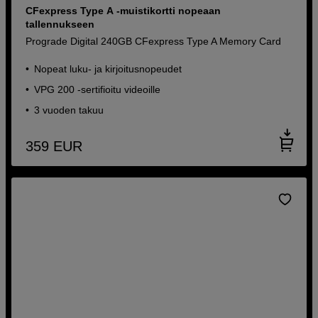
CFexpress Type A -muistikortti nopeaan
tallennukseen
Prograde Digital 240GB CFexpress Type A Memory Card
Nopeat luku- ja kirjoitusnopeudet
VPG 200 -sertifioitu videoille
3 vuoden takuu
359
EUR