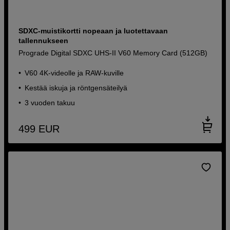
SDXC-muistikortti nopeaan ja luotettavaan
tallennukseen
Prograde Digital SDXC UHS-II V60 Memory Card (512GB)
V60 4K-videolle ja RAW-kuville
Kestää iskuja ja röntgensäteilyä
3 vuoden takuu
499
EUR