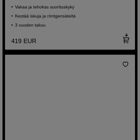
Vakaa ja tehokas suorituskyky
Kestää iskuja ja röntgensäteitä
3 vuoden takuu
419
EUR