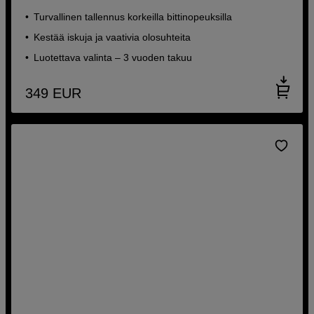
Turvallinen tallennus korkeilla bittinopeuksilla
Kestää iskuja ja vaativia olosuhteita
Luotettava valinta – 3 vuoden takuu
349
EUR