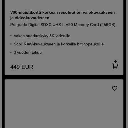
V90-muistikortti korkean resoluution valokuvaukseen
ja videokuvaukseen
Prograde Digital SDXC UHS-II V90 Memory Card (256GB)
Vakaa suorituskyky 8K-videoille
Sopii RAW-kuvaukseen ja korkeille bittinopeuksille
3 vuoden takuu
449
EUR