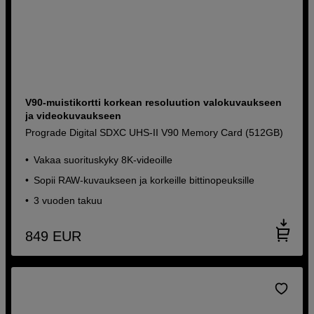
V90-muistikortti korkean resoluution valokuvaukseen
ja videokuvaukseen
Prograde Digital SDXC UHS-II V90 Memory Card (512GB)
Vakaa suorituskyky 8K-videoille
Sopii RAW-kuvaukseen ja korkeille bittinopeuksille
3 vuoden takuu
849
EUR