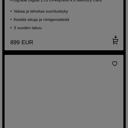
Vakaa ja tehokas suorituskyky
Kestää iskuja ja röntgensäteitä
3 vuoden takuu
899
EUR