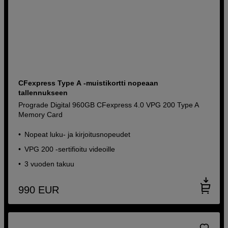
CFexpress Type A -muistikortti nopeaan
tallennukseen
Prograde Digital 960GB CFexpress 4.0 VPG 200 Type A
Memory Card
Nopeat luku- ja kirjoitusnopeudet
VPG 200 -sertifioitu videoille
3 vuoden takuu
990
EUR