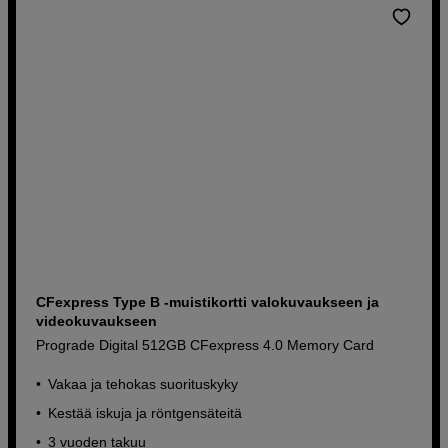
CFexpress Type B -muistikortti valokuvaukseen ja
videokuvaukseen
Prograde Digital 512GB CFexpress 4.0 Memory Card
Vakaa ja tehokas suorituskyky
Kestää iskuja ja röntgensäteitä
3 vuoden takuu