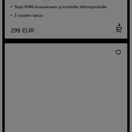
Sopii RAW-kuvaukseen ja korkeille bittinopeuksille
3 vuoden takuu
299
EUR