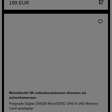
199
EUR
Muistikortti 4K-videokuvaukseen droneen tai
actionkameraan
Prograde Digital 256GB MicroSDXC UHS-II V60 Memory
Card w/adapter