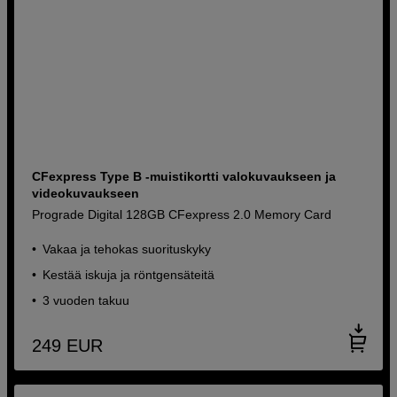
CFexpress Type B -muistikortti valokuvaukseen ja
videokuvaukseen
Prograde Digital 128GB CFexpress 2.0 Memory Card
Vakaa ja tehokas suorituskyky
Kestää iskuja ja röntgensäteitä
3 vuoden takuu
249
EUR