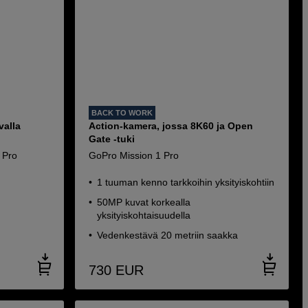
BACK TO WORK
valla
Action-kamera, jossa 8K60 ja Open
Gate -tuki
 Pro
GoPro Mission 1 Pro
1 tuuman kenno tarkkoihin yksityiskohtiin
50MP kuvat korkealla
yksityiskohtaisuudella
Vedenkestävä 20 metriin saakka
730
EUR