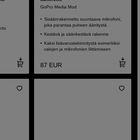
GoPro Media Mod
Sisäänrakennettu suuntaava mikrofoni,
joka parantaa puheen äänitystä.
erto
Kestävä ja säänkestävä rakenne.
Kaksi lisävarustekiinnitystä esimerkiksi
valojen ja mikrofonien liittämiseen.
87
EUR