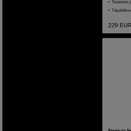
Tasainen j
Täydelline
229
EU
Premium Se