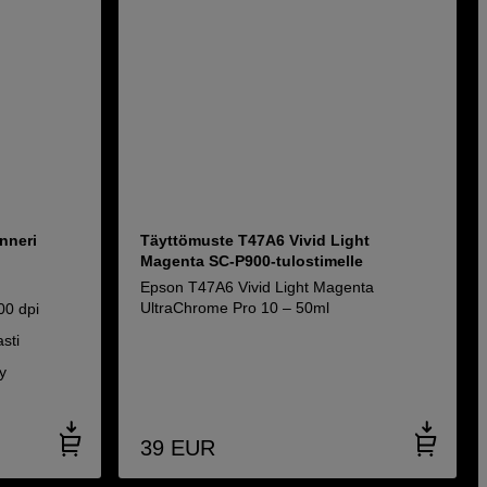
nneri
Täyttömuste T47A6 Vivid Light
Magenta SC-P900-tulostimelle
Epson T47A6 Vivid Light Magenta
UltraChrome Pro 10 – 50ml
00 dpi
sti
y
39
EUR