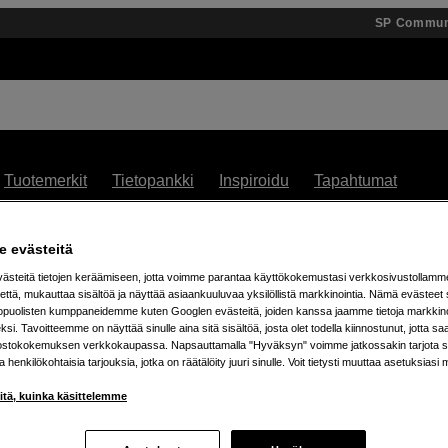
SP Commun
Tuotemerkit
Tietopankki
Inspiroidu
Tapahtumat
 % alennusta teenage engineering -tuotteista – 7.8. as
 evästeitä
steitä tietojen keräämiseen, jotta voimme parantaa käyttökokemustasi verkkosivustollamm
että, mukauttaa sisältöä ja näyttää asiaankuuluvaa yksilöllistä markkinointia. Nämä evästeet 
kopuolisten kumppaneidemme kuten Googlen evästeitä, joiden kanssa jaamme tietoja markkin
si. Tavoitteemme on näyttää sinulle aina sitä sisältöä, josta olet todella kiinnostunut, jotta s
ostokokemuksen verkkokaupassa. Napsauttamalla "Hyväksyn" voimme jatkossakin tarjota si
ja henkilökohtaisia tarjouksia, jotka on räätälöity juuri sinulle. Voit tietysti muuttaa asetuksiasi 
iitä, kuinka käsittelemme
tetta