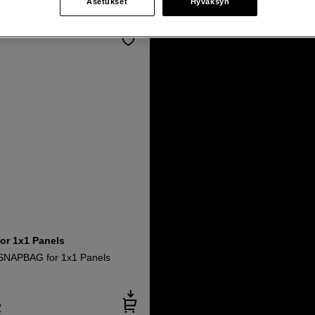
Asetukset
Hyväksyn
r 1x1 Panels
SNAPBAG for 1x1 Panels
R