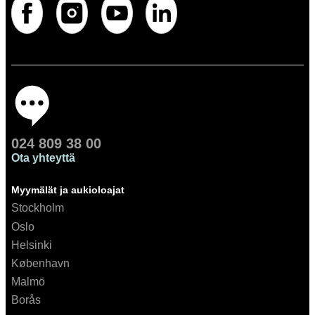
024 809 38 00
Ota yhteyttä
Myymälät ja aukioloajat
Stockholm
Oslo
Helsinki
København
Malmö
Borås