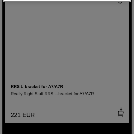
RRS L-bracket for A7/A7R
Really Right Stuff RRS L-bracket for A7/A7R
221
EUR