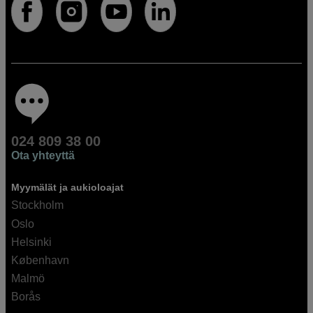
024 809 38 00
Ota yhteyttä
Myymälät ja aukioloajat
Stockholm
Oslo
Helsinki
København
Malmö
Borås