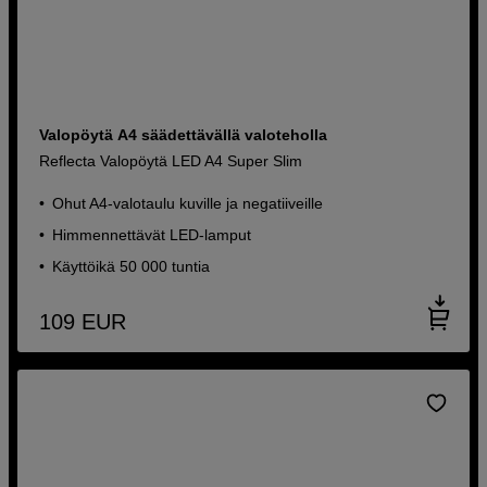
Valopöytä A4 säädettävällä valoteholla
Reflecta Valopöytä LED A4 Super Slim
Ohut A4-valotaulu kuville ja negatiiveille
Himmennettävät LED-lamput
Käyttöikä 50 000 tuntia
109
EUR