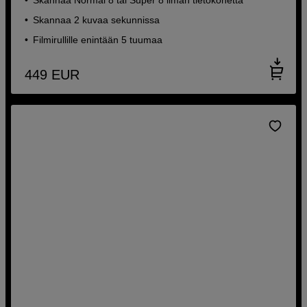
Skannaa 2 kuvaa sekunnissa
Filmirullille enintään 5 tuumaa
449
EUR