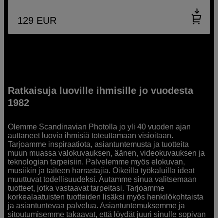
129
EUR
Ratkaisuja luoville ihmisille jo vuodesta
1982
Olemme Scandinavian Photolla jo yli 40 vuoden ajan
auttaneet luovia ihmisiä toteuttamaan visioitaan.
Tarjoamme inspiraatiota, asiantuntemusta ja tuotteita
muun muassa valokuvauksen, äänen, videokuvauksen ja
teknologian tarpeisiin. Palvelemme myös elokuvan,
musiikin ja taiteen harrastajia. Oikeilla työkaluilla ideat
muuttuvat todellisuudeksi. Autamme sinua valitsemaan
tuotteet, jotka vastaavat tarpeitasi. Tarjoamme
korkealaatuisten tuotteiden lisäksi myös henkilökohtaista
ja asiantuntevaa palvelua. Asiantuntemuksemme ja
sitoutumisemme takaavat, että löydät juuri sinulle sopivan