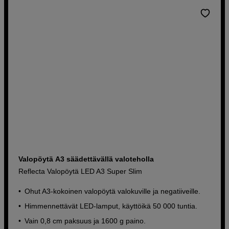
Valopöytä A3 säädettävällä valoteholla
Reflecta Valopöytä LED A3 Super Slim
Ohut A3-kokoinen valopöytä valokuville ja negatiiveille.
Himmennettävät LED-lamput, käyttöikä 50 000 tuntia.
Vain 0,8 cm paksuus ja 1600 g paino.