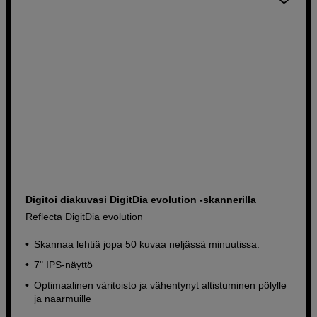
Digitoi diakuvasi DigitDia evolution -skannerilla
Reflecta DigitDia evolution
Skannaa lehtiä jopa 50 kuvaa neljässä minuutissa.
7" IPS-näyttö
Optimaalinen väritoisto ja vähentynyt altistuminen pölylle
ja naarmuille