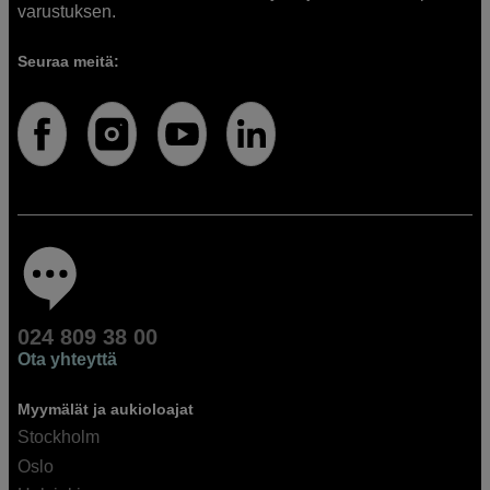
varustuksen.
Seuraa meitä:
024 809 38 00
Ota yhteyttä
Myymälät ja aukioloajat
Stockholm
Oslo