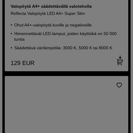
Valopöytä A4+ säädettävällä valoteholla
Reflecta Valopöytä LED A4+ Super Slim
Ohut A4+-valopöytä kuville ja negatiiveille
Himennettävät LED-lamput, joiden käyttöikä on 50 000
tuntia
Säädettävä värilämpötila: 3000 K, 5000 K tai 8000 K
129
EUR