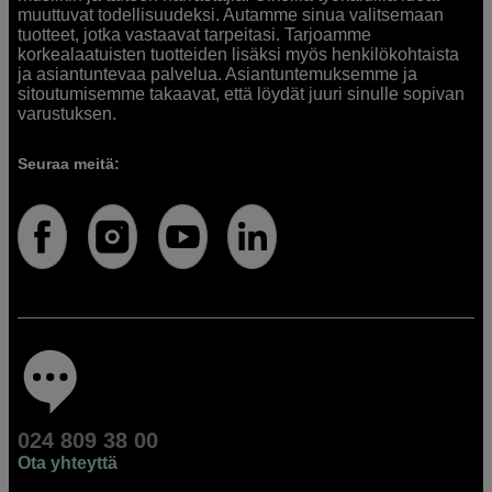
muuttuvat todellisuudeksi. Autamme sinua valitsemaan
tuotteet, jotka vastaavat tarpeitasi. Tarjoamme
korkealaatuisten tuotteiden lisäksi myös henkilökohtaista
ja asiantuntevaa palvelua. Asiantuntemuksemme ja
sitoutumisemme takaavat, että löydät juuri sinulle sopivan
varustuksen.
Seuraa meitä:
024 809 38 00
Ota yhteyttä