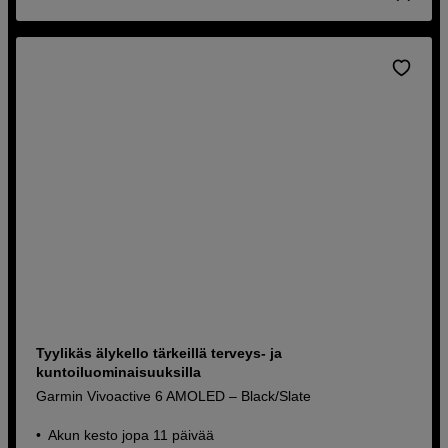
Tyylikäs älykello tärkeillä terveys- ja
kuntoiluominaisuuksilla
Garmin Vivoactive 6 AMOLED – Black/Slate
Akun kesto jopa 11 päivää