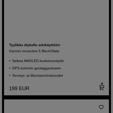
Tyylikäs älykello arkikäyttöön
Garmin vivoactive 5 Black/Slate
Selkeä AMOLED-kosketusnäyttö
GPS-toiminto geotaggaukseen
Terveys- ja liikuntaominaisuudet
199
EUR