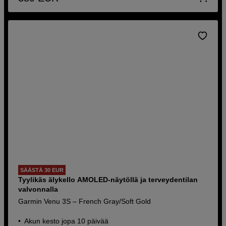
SÄÄSTÄ 30 EUR
Tyylikäs älykello AMOLED-näytöllä ja terveydentilan
valvonnalla
Garmin Venu 3S – French Gray/Soft Gold
Akun kesto jopa 10 päivää