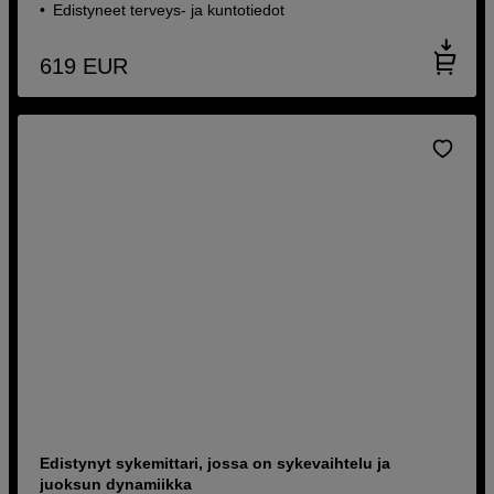
Edistyneet terveys- ja kuntotiedot
619
EUR
Edistynyt sykemittari, jossa on sykevaihtelu ja
juoksun dynamiikka