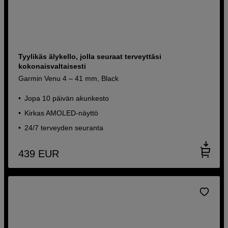
Tyylikäs älykello, jolla seuraat terveyttäsi
kokonaisvaltaisesti
Garmin Venu 4 – 41 mm, Black
Jopa 10 päivän akunkesto
Kirkas AMOLED-näyttö
24/7 terveyden seuranta
439
EUR