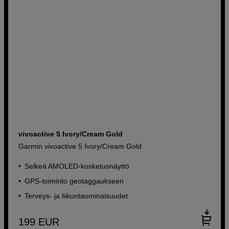
vivoactive 5 Ivory/Cream Gold
Garmin vivoactive 5 Ivory/Cream Gold
Selkeä AMOLED-kosketusnäyttö
GPS-toiminto geotaggaukseen
Terveys- ja liikuntaominaisuudet
199
EUR