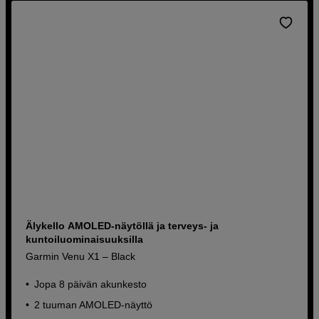
Älykello AMOLED-näytöllä ja terveys- ja
kuntoiluominaisuuksilla
Garmin Venu X1 – Black
Jopa 8 päivän akunkesto
2 tuuman AMOLED-näyttö