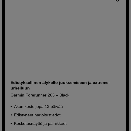
Edistyksellinen älykello juoksemiseen ja extreme-
urheiluun
Garmin Forerunner 265 – Black
Akun kesto jopa 13 päivää
Edistyneet harjoitustiedot
Kosketusnäyttö ja painikkeet