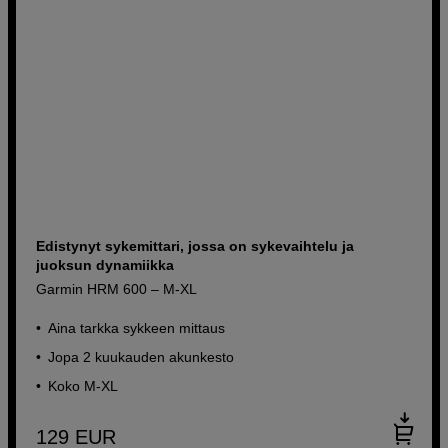
Edistynyt sykemittari, jossa on sykevaihtelu ja
juoksun dynamiikka
Garmin HRM 600 – M-XL
Aina tarkka sykkeen mittaus
Jopa 2 kuukauden akunkesto
Koko M-XL
129
EUR