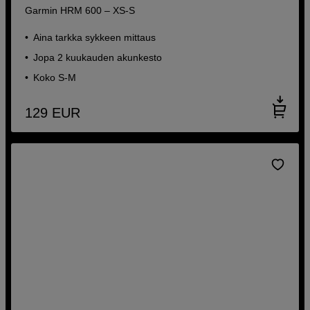
Garmin HRM 600 – XS-S
Aina tarkka sykkeen mittaus
Jopa 2 kuukauden akunkesto
Koko S-M
129
EUR