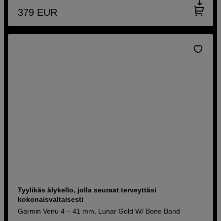
379
EUR
Tyylikäs älykello, jolla seuraat terveyttäsi
kokonaisvaltaisesti
Garmin Venu 4 – 41 mm, Lunar Gold W/ Bone Band