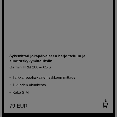
Sykemittari jokapäiväiseen harjoitteluun ja
suorituskykymittauksiin
Garmin HRM 200 – XS-S
Tarkka reaaliaikainen sykkeen mittaus
1 vuoden akunkesto
Koko S-M
79
EUR