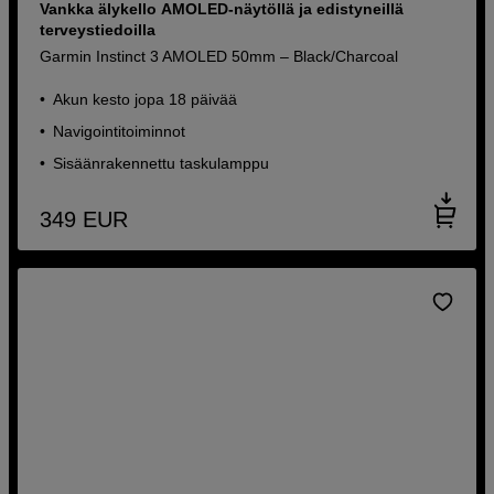
Vankka älykello AMOLED-näytöllä ja edistyneillä
terveystiedoilla
Garmin Instinct 3 AMOLED 50mm – Black/Charcoal
Akun kesto jopa 18 päivää
Navigointitoiminnot
Sisäänrakennettu taskulamppu
349
EUR