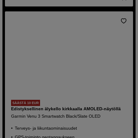
SÄÄSTÄ 10 EUR
Edistyksellinen älykello kirkkaalla AMOLED-näytöllä
Garmin Venu 3 Smartwatch Black/Slate OLED
Terveys- ja liikuntaominaisuudet
GPS-toiminto geotaggaukseen