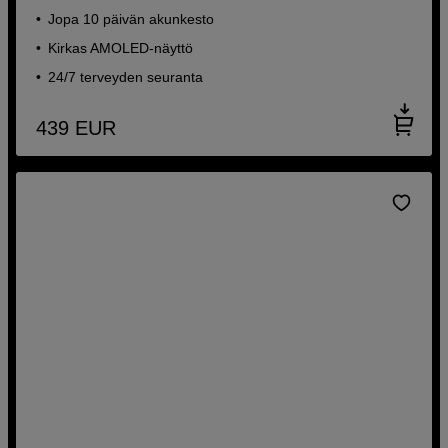
Jopa 10 päivän akunkesto
Kirkas AMOLED-näyttö
24/7 terveyden seuranta
439
EUR