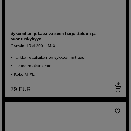
Sykemittari jokapäiväiseen harjoitteluun ja
suorituskykyyn
Garmin HRM 200 – M-XL
Tarkka reaaliaikainen sykkeen mittaus
1 vuoden akunkesto
Koko M-XL
79
EUR