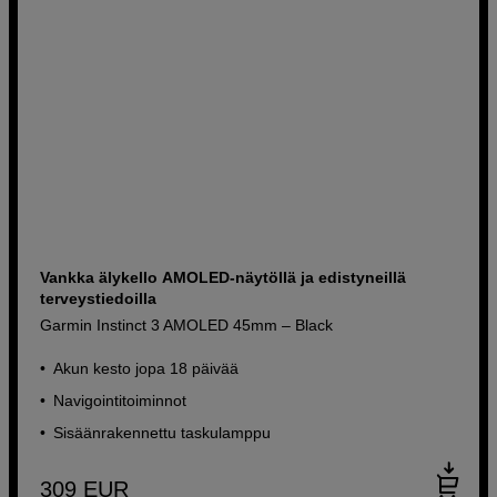
Vankka älykello AMOLED-näytöllä ja edistyneillä
terveystiedoilla
Garmin Instinct 3 AMOLED 45mm – Black
Akun kesto jopa 18 päivää
Navigointitoiminnot
Sisäänrakennettu taskulamppu
309
EUR