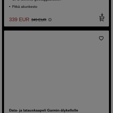
Pitkä akunkesto
339
EUR
349
EUR
Data- ja latauskaapeli Garmin-älykellolle