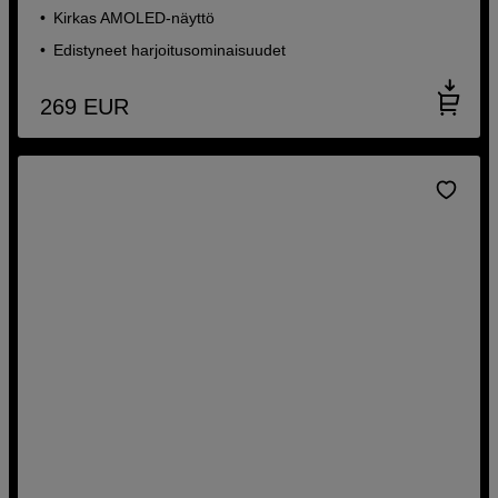
Kirkas AMOLED-näyttö
Edistyneet harjoitusominaisuudet
269
EUR