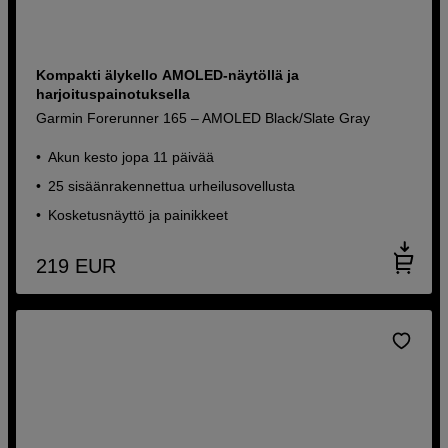
Kompakti älykello AMOLED-näytöllä ja
harjoituspainotuksella
Garmin Forerunner 165 – AMOLED Black/Slate Gray
Akun kesto jopa 11 päivää
25 sisäänrakennettua urheilusovellusta
Kosketusnäyttö ja painikkeet
219
EUR