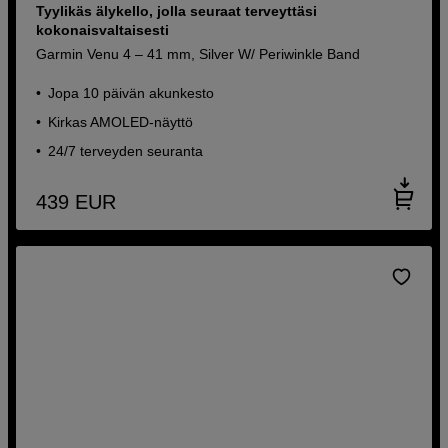
Tyylikäs älykello, jolla seuraat terveyttäsi
kokonaisvaltaisesti
Garmin Venu 4 – 41 mm, Silver W/ Periwinkle Band
Jopa 10 päivän akunkesto
Kirkas AMOLED-näyttö
24/7 terveyden seuranta
439
EUR