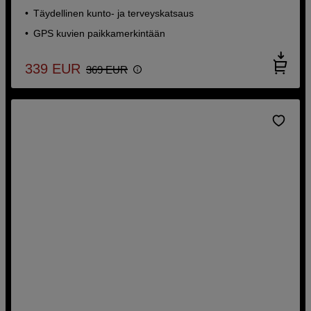
Täydellinen kunto- ja terveyskatsaus
GPS kuvien paikkamerkintään
339
EUR
369
EUR