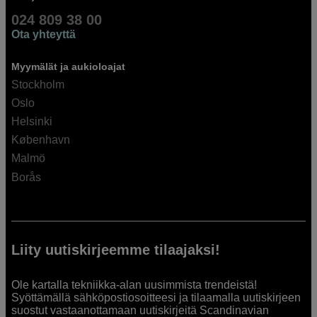
024 809 38 00
Ota yhteyttä
Myymälät ja aukioloajat
Stockholm
Oslo
Helsinki
København
Malmö
Borås
Liity uutiskirjeemme tilaajaksi!
Ole kartalla tekniikka-alan uusimmista trendeistä!
Syöttämällä sähköpostiosoitteesi ja tilaamalla uutiskirjeen
suostut vastaanottamaan uutiskirjeitä Scandinavian