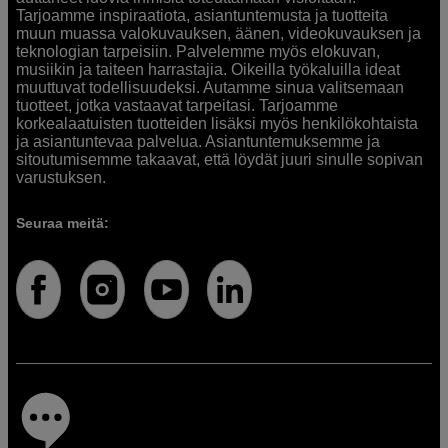
Tarjoamme inspiraatiota, asiantuntemusta ja tuotteita
muun muassa valokuvauksen, äänen, videokuvauksen ja
teknologian tarpeisiin. Palvelemme myös elokuvan,
musiikin ja taiteen harrastajia. Oikeilla työkaluilla ideat
muuttuvat todellisuudeksi. Autamme sinua valitsemaan
tuotteet, jotka vastaavat tarpeitasi. Tarjoamme
korkealaatuisten tuotteiden lisäksi myös henkilökohtaista
ja asiantuntevaa palvelua. Asiantuntemuksemme ja
sitoutumisemme takaavat, että löydät juuri sinulle sopivan
varustuksen.
Seuraa meitä: