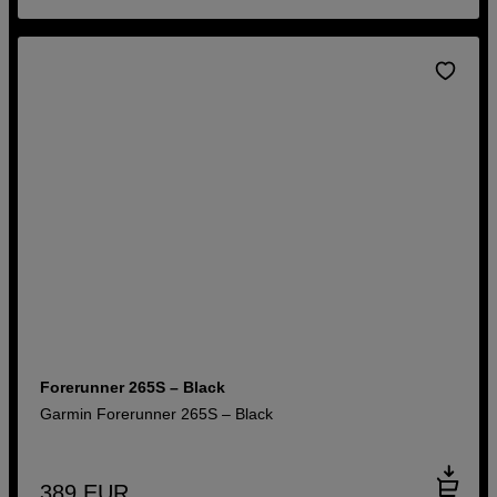
Forerunner 265S – Black
Garmin Forerunner 265S – Black
389
EUR