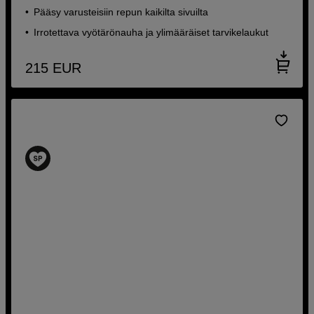
Pääsy varusteisiin repun kaikilta sivuilta
Irrotettava vyötärönauha ja ylimääräiset tarvikelaukut
215
EUR