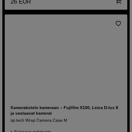
26
EUR
Kamerakotelo kameraan – Fujifilm X100, Leica D-lux 8
ja vastaavat kamerat
sp.tech Wrap Camera Case M
Suojaava pehmuste