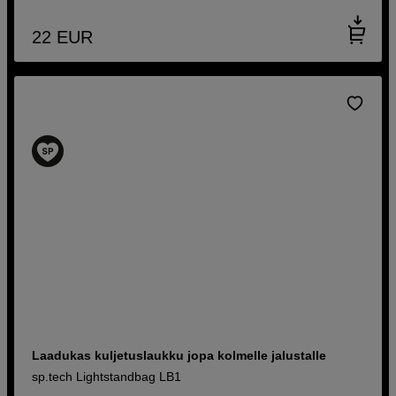
22
EUR
Laadukas kuljetuslaukku jopa kolmelle jalustalle
sp.tech Lightstandbag LB1