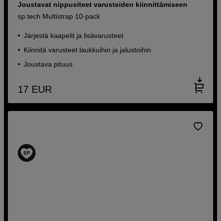
Joustavat nippusiteet varusteiden kiinnittämiseen
sp.tech Multistrap 10-pack
Järjestä kaapelit ja lisävarusteet
Kiinnitä varusteet laukkuihin ja jalustoihin
Joustava pituus
17
EUR