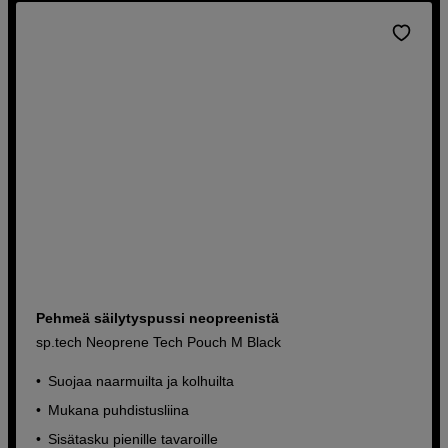
Pehmeä säilytyspussi neopreenistä
sp.tech Neoprene Tech Pouch M Black
Suojaa naarmuilta ja kolhuilta
Mukana puhdistusliina
Sisätasku pienille tavaroille