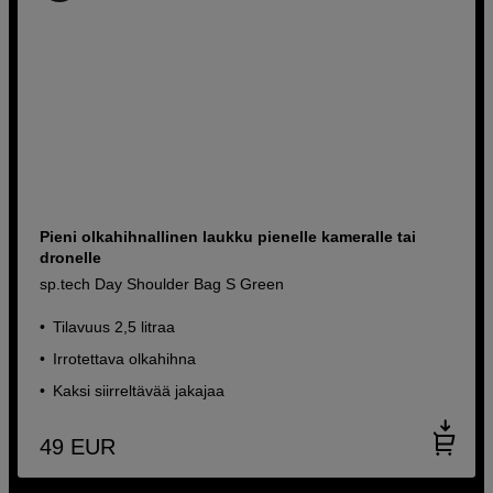
Pieni olkahihnallinen laukku pienelle kameralle tai
dronelle
sp.tech Day Shoulder Bag S Green
Tilavuus 2,5 litraa
Irrotettava olkahihna
Kaksi siirreltävää jakajaa
49
EUR