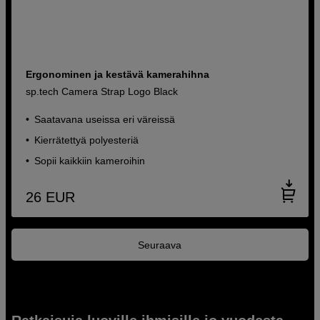
Ergonominen ja kestävä kamerahihna
sp.tech Camera Strap Logo Black
Saatavana useissa eri väreissä
Kierrätettyä polyesteriä
Sopii kaikkiin kameroihin
26
EUR
Seuraava