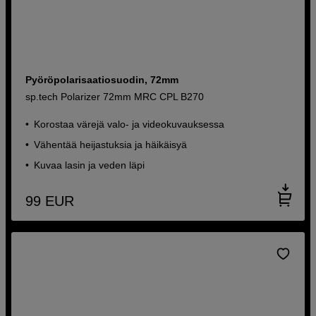
Pyöröpolarisaatiosuodin, 72mm
sp.tech Polarizer 72mm MRC CPL B270
Korostaa värejä valo- ja videokuvauksessa
Vähentää heijastuksia ja häikäisyä
Kuvaa lasin ja veden läpi
99
EUR