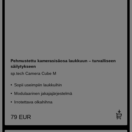
Pehmustettu kamerasisäosa laukkuun – turvalliseen
säilytykseen
sp.tech Camera Cube M
Sopii useimpiin laukkuihin
Modulaarinen jakajajärjestelmä
Irrotettava olkahihna
79
EUR