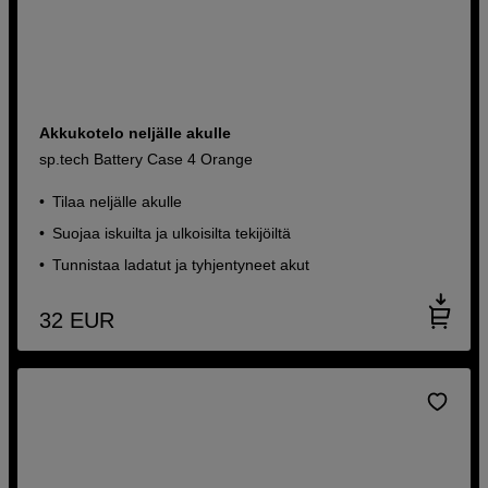
Akkukotelo neljälle akulle
sp.tech Battery Case 4 Orange
Tilaa neljälle akulle
Suojaa iskuilta ja ulkoisilta tekijöiltä
Tunnistaa ladatut ja tyhjentyneet akut
32
EUR