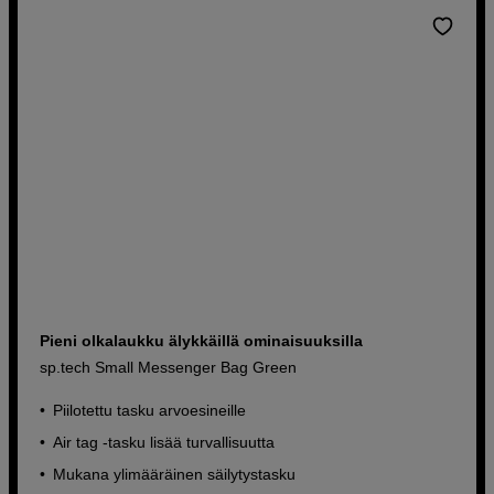
Pieni olkalaukku älykkäillä ominaisuuksilla
sp.tech Small Messenger Bag Green
Piilotettu tasku arvoesineille
Air tag -tasku lisää turvallisuutta
Mukana ylimääräinen säilytystasku