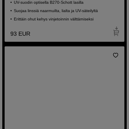
UV-suodin optisella B270-Schott lasilla
Suojaa linssiä naarmuilta, lialta ja UV-säteilyltä
Erittäin ohut kehys vinjetoinnin välttämiseksi
93
EUR