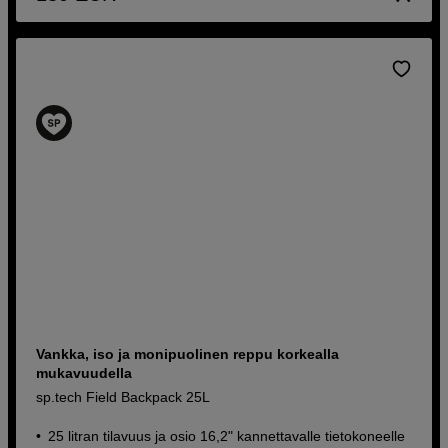
Vankka, iso ja monipuolinen reppu korkealla
mukavuudella
sp.tech Field Backpack 25L
25 litran tilavuus ja osio 16,2" kannettavalle tietokoneelle