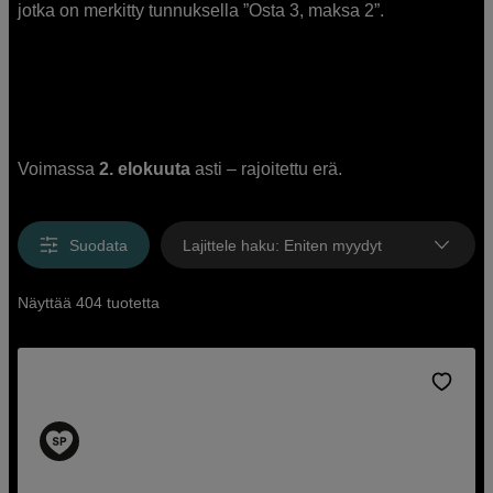
jotka on merkitty tunnuksella ”Osta 3, maksa 2”.
Voimassa
2. elokuuta
asti – rajoitettu erä.
Suodata
Lajittele haku
:
Eniten myydyt
Näyttää 404 tuotetta