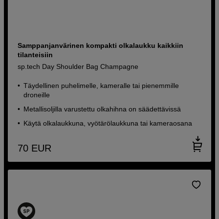
Samppanjanvärinen kompakti olkalaukku kaikkiin
tilanteisiin
sp.tech Day Shoulder Bag Champagne
Täydellinen puhelimelle, kameralle tai pienemmille
droneille
Metallisoljilla varustettu olkahihna on säädettävissä
Käytä olkalaukkuna, vyötärölaukkuna tai kameraosana
70
EUR