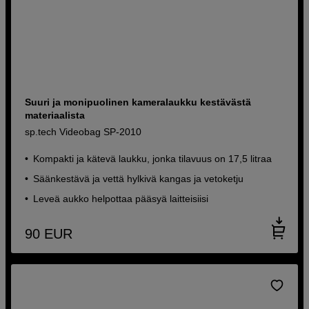
Suuri ja monipuolinen kameralaukku kestävästä
materiaalista
sp.tech Videobag SP-2010
Kompakti ja kätevä laukku, jonka tilavuus on 17,5 litraa
Säänkestävä ja vettä hylkivä kangas ja vetoketju
Leveä aukko helpottaa pääsyä laitteisiisi
90
EUR