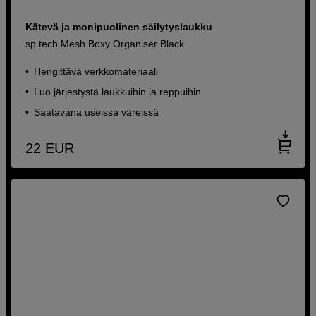
Kätevä ja monipuolinen säilytyslaukku
sp.tech Mesh Boxy Organiser Black
Hengittävä verkkomateriaali
Luo järjestystä laukkuihin ja reppuihin
Saatavana useissa väreissä
22
EUR