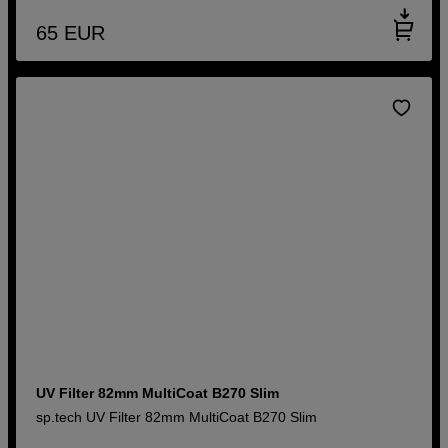
65
EUR
UV Filter 82mm MultiCoat B270 Slim
sp.tech UV Filter 82mm MultiCoat B270 Slim