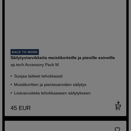
BACK TO WORK
Säilytystarvikkeita muistikorteille ja pienille esineille
sp.tech Accessory Pack M
Suojaa laitteet tehokkaasti
Muistikorttien ja pientavaroiden säilytys
Lisävarusteita tehokkaaseen säilytykseen
45
EUR