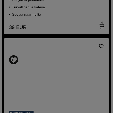
Turvallinen ja kätevä
Suojaa naarmuilta
39
EUR