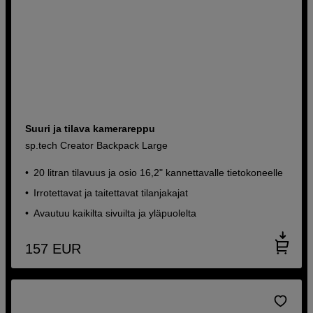
Suuri ja tilava kamerareppu
sp.tech Creator Backpack Large
20 litran tilavuus ja osio 16,2" kannettavalle tietokoneelle
Irrotettavat ja taitettavat tilanjakajat
Avautuu kaikilta sivuilta ja yläpuolelta
157
EUR