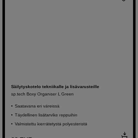
Säilytyskotelo tekniikalle ja lisävarusteille
sp.tech Boxy Organiser L Green
Saatavana eri väreissä
Täydellinen lisätarvike reppuihin
Valmistettu kierrätetystä polyesteristä