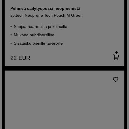
Pehmeä säilytyspussi neopreenistä
sp.tech Neoprene Tech Pouch M Green
Suojaa naarmuilta ja kolhuilta
Mukana puhdistusliina
Sisätasku pienille tavaroille
22
EUR