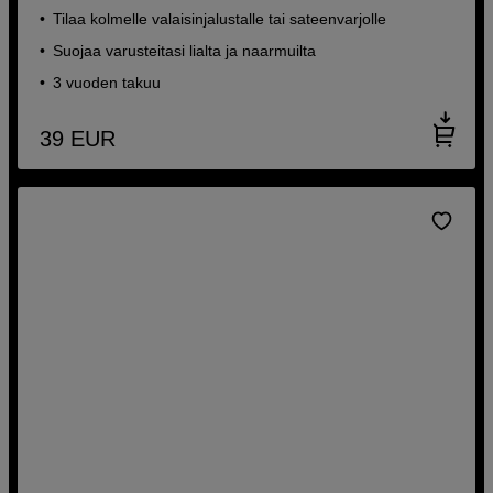
Tilaa kolmelle valaisinjalustalle tai sateenvarjolle
Suojaa varusteitasi lialta ja naarmuilta
3 vuoden takuu
39
EUR