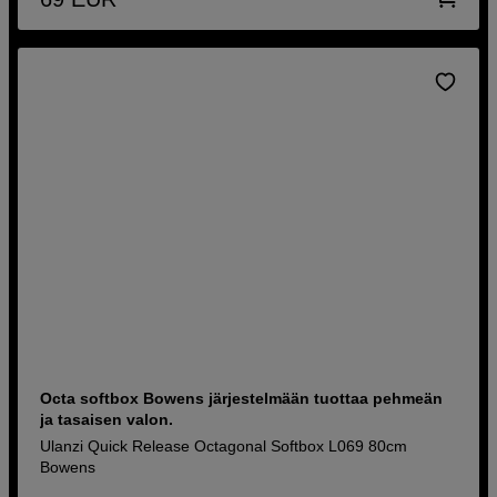
Octa softbox Bowens järjestelmään tuottaa pehmeän
ja tasaisen valon.
Ulanzi Quick Release Octagonal Softbox L069 80cm
Bowens