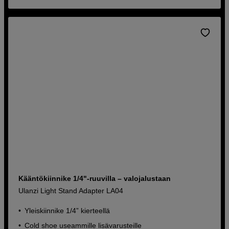
Kääntökiinnike 1/4"-ruuvilla – valojalustaan
Ulanzi Light Stand Adapter LA04
Yleiskiinnike 1/4” kierteellä
Cold shoe useammille lisävarusteille