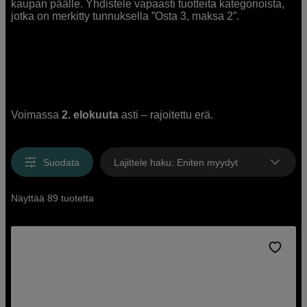
kaupan päälle. Yhdistele vapaasti tuotteita kategorioista,
jotka on merkitty tunnuksella ”Osta 3, maksa 2”.
Voimassa
2. elokuuta
asti – rajoitettu erä.
Suodata
Lajittele haku
:
Eniten myydyt
Näyttää 89 tuotetta