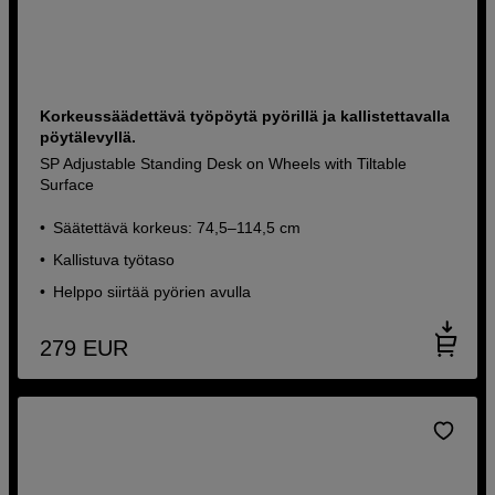
Korkeussäädettävä työpöytä pyörillä ja kallistettavalla
pöytälevyllä.
SP Adjustable Standing Desk on Wheels with Tiltable
Surface
Säätettävä korkeus: 74,5–114,5 cm
Kallistuva työtaso
Helppo siirtää pyörien avulla
279
EUR