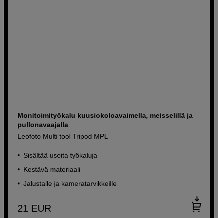
Monitoimityökalu kuusiokoloavaimella, meisselillä ja
pullonavaajalla
Leofoto Multi tool Tripod MPL
Sisältää useita työkaluja
Kestävä materiaali
Jalustalle ja kameratarvikkeille
21
EUR