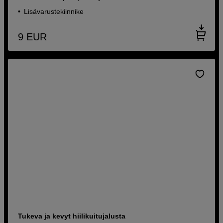
Lisävarustekiinnike
9
EUR
Tukeva ja kevyt hiilikuitujalusta