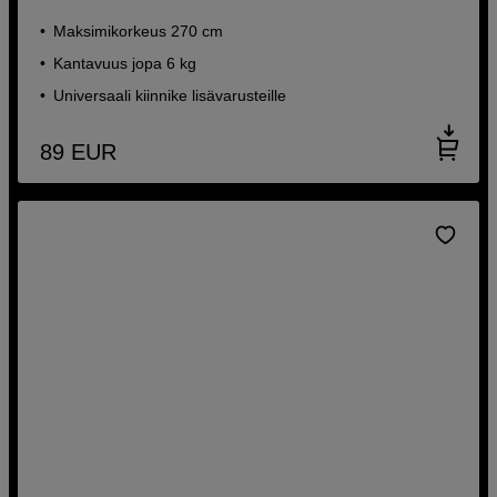
Maksimikorkeus 270 cm
Kantavuus jopa 6 kg
Universaali kiinnike lisävarusteille
89
EUR