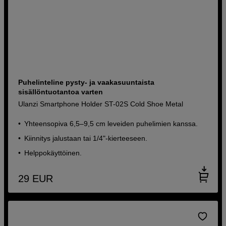
Puhelinteline pysty- ja vaakasuuntaista
sisällöntuotantoa varten
Ulanzi Smartphone Holder ST-02S Cold Shoe Metal
Yhteensopiva 6,5–9,5 cm leveiden puhelimien kanssa.
Kiinnitys jalustaan tai 1/4"-kierteeseen.
Helppokäyttöinen.
29
EUR