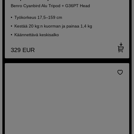
Benro Cyanbird Alu Tripod + G36PT Head
Työkorkeus 17,5–159 cm
Kestää 20 kg:n kuorman ja painaa 1,4 kg
Käännettävä keskisalko
329
EUR