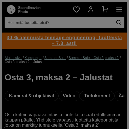
Hei, mitä tuotetta etsit?
30 % alennusta teenage engineering -tuotteista
– 7.8. asti!
Aloitussivu
Kampanjat
Summer Sale
Summer Sale – Osta 3, maksa 2
Osta 3, maksa 2 – Jalustat
Osta 3, maksa 2 – Jalustat
Kamerat & objektiivit
Video
Tietokoneet
Ääni
Osta kolme vapaavalintaista tuotetta ja saat edullisimman
kaupan päälle. Yhdistele vapaasti tuotteita kategorioista,
jotka on merkitty tunnuksella ”Osta 3, maksa 2”.