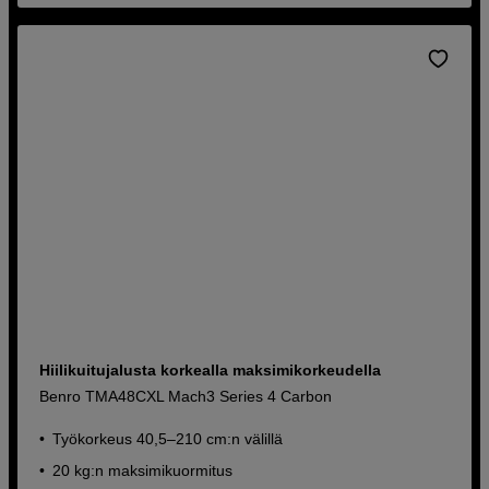
Hiilikuitujalusta korkealla maksimikorkeudella
Benro TMA48CXL Mach3 Series 4 Carbon
Työkorkeus 40,5–210 cm:n välillä
20 kg:n maksimikuormitus