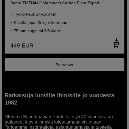
Benro TMTH44C Mammoth Carbon Fibre Tripod
Työkorkeus 14–160 cm
Kestää jopa 25 kg:n kuorman
75 mm kuppi tai 3/8-kierre
449
EUR
Seuraava
Ratkaisuja luoville ihmisille jo vuodesta
1982
Olemme Scandinavian Photolla jo yli 40 vuoden ajan
auttaneet luovia ihmisiä toteuttamaan visioitaan.
Tarjoamme inspiraatiota, asiantuntemusta ja tuotteita