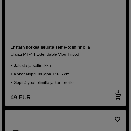
Erittäin korkea jalusta selfie-toiminnolla
Ulanzi MT-44 Extendable Vlog Tripod
Jalusta ja selfietikku
Kokonaispituus jopa 146,5 cm
Sopii älypuhelimille ja kameroille
49
EUR