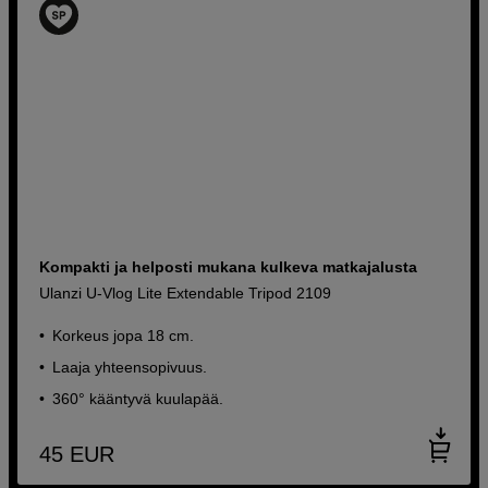
Kompakti ja helposti mukana kulkeva matkajalusta
Ulanzi U-Vlog Lite Extendable Tripod 2109
Korkeus jopa 18 cm.
Laaja yhteensopivuus.
360° kääntyvä kuulapää.
45
EUR