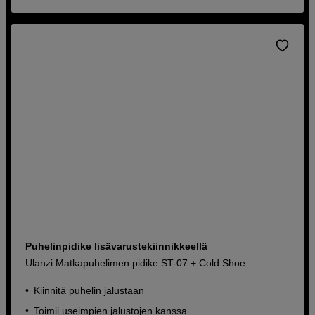
Puhelinpidike lisävarustekiinnikkeellä
Ulanzi Matkapuhelimen pidike ST-07 + Cold Shoe
Kiinnitä puhelin jalustaan
Toimii useimpien jalustojen kanssa