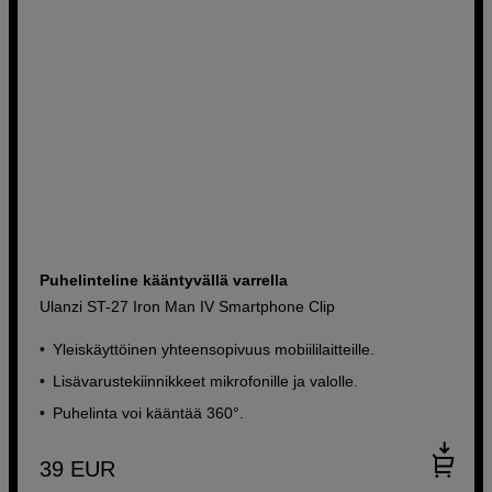
Puhelinteline kääntyvällä varrella
Ulanzi ST-27 Iron Man IV Smartphone Clip
Yleiskäyttöinen yhteensopivuus mobiililaitteille.
Lisävarustekiinnikkeet mikrofonille ja valolle.
Puhelinta voi kääntää 360°.
39
EUR