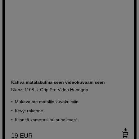
Kahva matalakulmaiseen videokuvaamiseen
Ulanzi 1108 U-Grip Pro Video Handgrip
Mukava ote mataliin kuvakulmiin.
Kevyt rakenne.
Kiinnitä kamerasi tai puhelimesi.
19
EUR