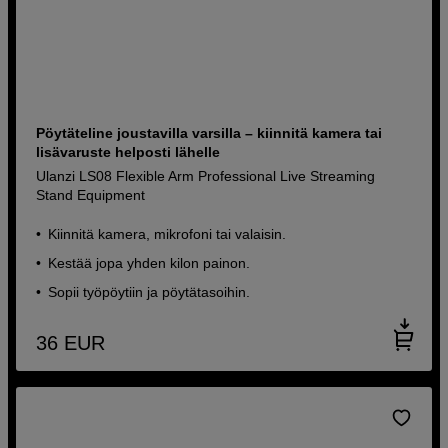
Pöytäteline joustavilla varsilla – kiinnitä kamera tai
lisävaruste helposti lähelle
Ulanzi LS08 Flexible Arm Professional Live Streaming
Stand Equipment
Kiinnitä kamera, mikrofoni tai valaisin.
Kestää jopa yhden kilon painon.
Sopii työpöytiin ja pöytätasoihin.
36
EUR