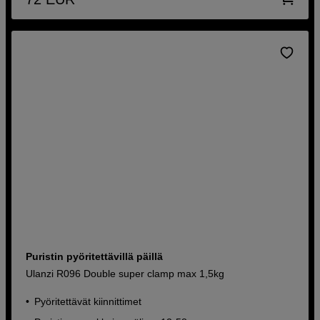
Puristin pyöritettävillä päillä
Ulanzi R096 Double super clamp max 1,5kg
Pyöritettävät kiinnittimet