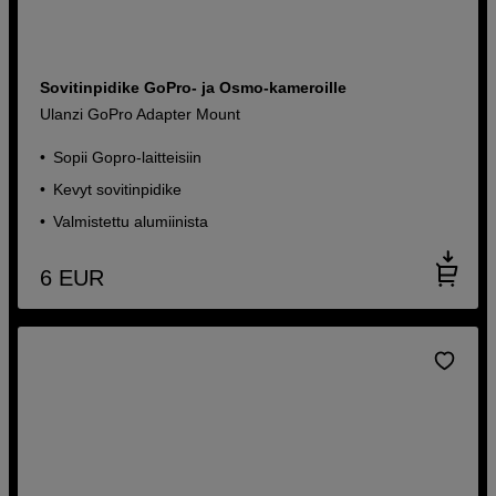
Sovitinpidike GoPro- ja Osmo-kameroille
Ulanzi GoPro Adapter Mount
Sopii Gopro-laitteisiin
Kevyt sovitinpidike
Valmistettu alumiinista
6
EUR