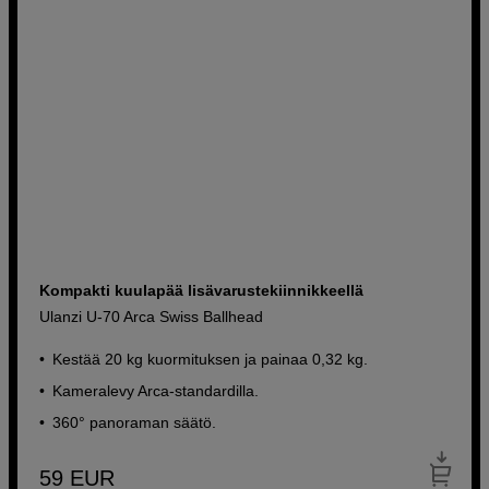
Kompakti kuulapää lisävarustekiinnikkeellä
Ulanzi U-70 Arca Swiss Ballhead
Kestää 20 kg kuormituksen ja painaa 0,32 kg.
Kameralevy Arca-standardilla.
360° panoraman säätö.
59
EUR