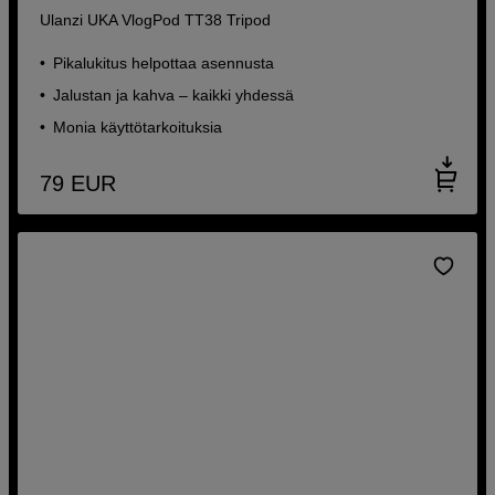
Ulanzi UKA VlogPod TT38 Tripod
Pikalukitus helpottaa asennusta
Jalustan ja kahva – kaikki yhdessä
Monia käyttötarkoituksia
79
EUR