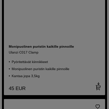
Monipuolinen puristin kaikille pinnoille
Ulanzi C017 Clamp
Pyöritettävät kiinnikkeet
Monipuolinen puristin kaikille pinnoille
Kantaa jopa 3,5kg
45
EUR