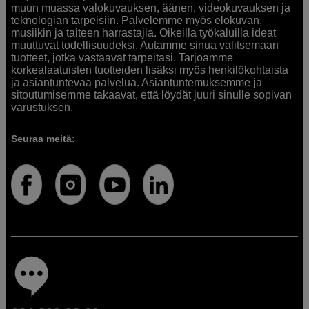
muun muassa valokuvauksen, äänen, videokuvauksen ja
teknologian tarpeisiin. Palvelemme myös elokuvan,
musiikin ja taiteen harrastajia. Oikeilla työkaluilla ideat
muuttuvat todellisuudeksi. Autamme sinua valitsemaan
tuotteet, jotka vastaavat tarpeitasi. Tarjoamme
korkealaatuisten tuotteiden lisäksi myös henkilökohtaista
ja asiantuntevaa palvelua. Asiantuntemuksemme ja
sitoutumisemme takaavat, että löydät juuri sinulle sopivan
varustuksen.
Seuraa meitä: