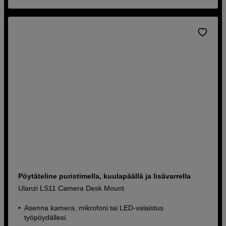
Pöytäteline puristimella, kuulapäällä ja lisävarrella
Ulanzi LS11 Camera Desk Mount
Asenna kamera, mikrofoni tai LED-valaistus
työpöydällesi.