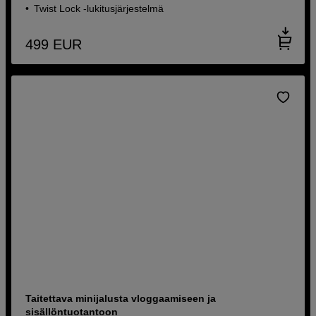
Twist Lock -lukitusjärjestelmä
499
EUR
Taitettava minijalusta vloggaamiseen ja
sisällöntuotantoon