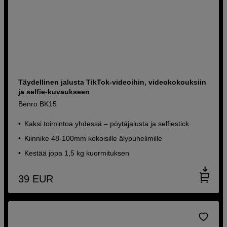
Täydellinen jalusta TikTok-videoihin, videokokouksiin
ja selfie-kuvaukseen
Benro BK15
Kaksi toimintoa yhdessä – pöytäjalusta ja selfiestick
Kiinnike 48-100mm kokoisille älypuhelimille
Kestää jopa 1,5 kg kuormituksen
39
EUR