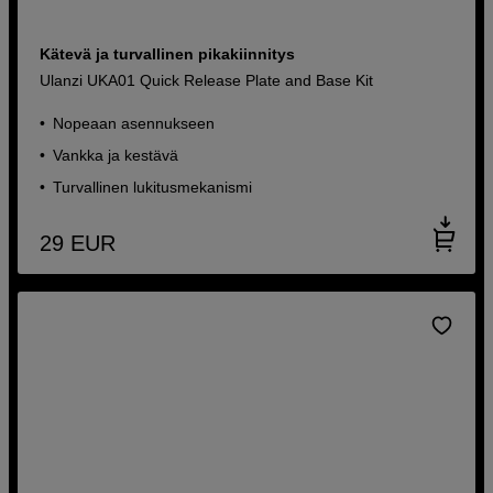
Kätevä ja turvallinen pikakiinnitys
Ulanzi UKA01 Quick Release Plate and Base Kit
Nopeaan asennukseen
Vankka ja kestävä
Turvallinen lukitusmekanismi
29
EUR