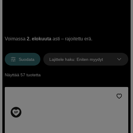
Voimassa
2. elokuuta
asti – rajoitettu erä.
Suodata
Lajittele haku
:
Eniten myydyt
Näyttää 57 tuotetta