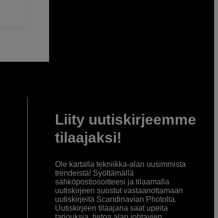
Liity uutiskirjeemme
tilaajaksi!
Ole kartalla tekniikka-alan uusimmista
trendeistä! Syöttämällä
sähköpostiosoitteesi ja tilaamalla
uutiskirjeen suostut vastaanottamaan
uutiskirjeitä Scandinavian Photolta.
Uutiskirjeen tilaajana saat upeita
tarjouksia, tietoa alan johtavien