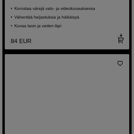
Korostaa värejä valo- ja videokuvauksessa
Vähentää heijastuksia ja häikäisyä
Kuvaa lasin ja veden läpi
84
EUR