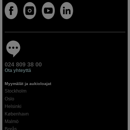
024 809 38 00
Ota yhteyttä
Myymälät ja aukioloajat
Stockholm
Oslo
Helsinki
København
Malmö
Borås