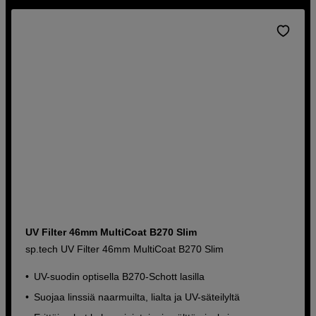
UV Filter 46mm MultiCoat B270 Slim
sp.tech UV Filter 46mm MultiCoat B270 Slim
UV-suodin optisella B270-Schott lasilla
Suojaa linssiä naarmuilta, lialta ja UV-säteilyltä