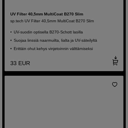
UV Filter 40,5mm MultiCoat B270 Slim
sp.tech UV Filter 40,5mm MultiCoat B270 Slim
UV-suodin optisella B270-Schott lasilla
Suojaa linssiä naarmuilta, lialta ja UV-säteilyltä
Erittäin ohut kehys vinjetoinnin välttämiseksi
33
EUR