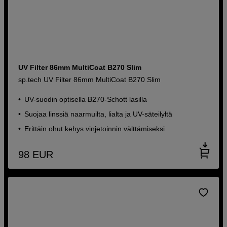
UV Filter 86mm MultiCoat B270 Slim
sp.tech UV Filter 86mm MultiCoat B270 Slim
UV-suodin optisella B270-Schott lasilla
Suojaa linssiä naarmuilta, lialta ja UV-säteilyltä
Erittäin ohut kehys vinjetoinnin välttämiseksi
98
EUR