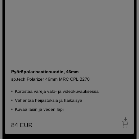
Pyöröpolarisaatiosuodin, 46mm
sp.tech Polarizer 46mm MRC CPL B270
Korostaa värejä valo- ja videokuvauksessa
Vähentää heijastuksia ja häikäisyä
Kuvaa lasin ja veden läpi
84
EUR