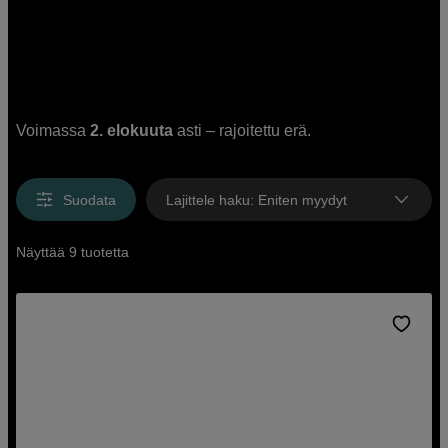
Voimassa
2. elokuuta
asti – rajoitettu erä.
Suodata
Lajittele haku
:
Eniten myydyt
Näyttää 9 tuotetta