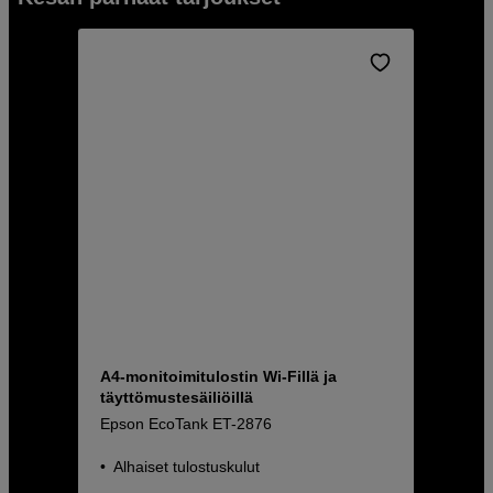
A4-monitoimitulostin Wi-Fillä ja
täyttömustesäiliöillä
Epson EcoTank ET-2876
Alhaiset tulostuskulut