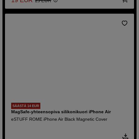
29
EUR
SÄÄSTÄ 14 EUR
MagSafe-yhteensopiva silikonikuori iPhone Air
eSTUFF ROME iPhone Air Black Magnetic Cover