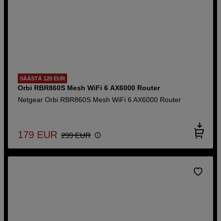
SÄÄSTÄ 120 EUR
Orbi RBR860S Mesh WiFi 6 AX6000 Router
Netgear Orbi RBR860S Mesh WiFi 6 AX6000 Router
179
EUR
299
EUR