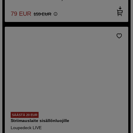
79
EUR
159
EUR
SÄÄSTÄ 20 EUR
Striimauslaite sisällönluojille
Loupedeck LIVE