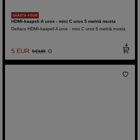
SÄÄSTÄ 4 EUR
HDMI-kaapeli A uros - mini C uros 5 metriä musta
Deltaco HDMI-kaapeli A uros - mini C uros 5 metriä musta
5
EUR
9
EUR