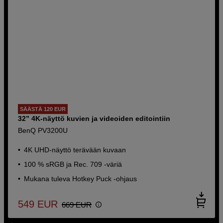
SÄÄSTÄ 120 EUR
32” 4K-näyttö kuvien ja videoiden editointiin
BenQ PV3200U
4K UHD-näyttö terävään kuvaan
100 % sRGB ja Rec. 709 -väriä
Mukana tuleva Hotkey Puck -ohjaus
549
EUR
669
EUR