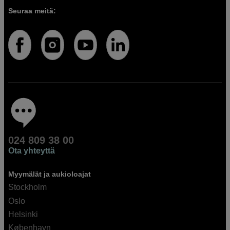
Seuraa meitä:
024 809 38 00
Ota yhteyttä
Myymälät ja aukioloajat
Stockholm
Oslo
Helsinki
København