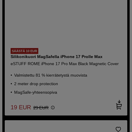
SÄÄSTÄ 10 EUR
Silikonikuori MagSafella iPhone 17 Prolle Max
eSTUFF ROME iPhone 17 Pro Max Black Magnetic Cover
Valmistettu 81 % kierrätetystä muovista
2 meter drop protection
MagSafe-yhteensopiva
19
EUR
29
EUR