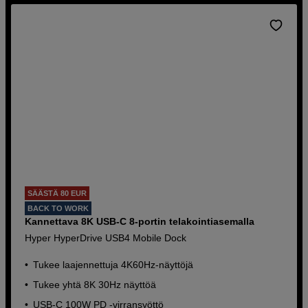
SÄÄSTÄ 80 EUR
BACK TO WORK
Kannettava 8K USB-C 8-portin telakointiasemalla
Hyper HyperDrive USB4 Mobile Dock
Tukee laajennettuja 4K60Hz-näyttöjä
Tukee yhtä 8K 30Hz näyttöä
USB-C 100W PD -virransyöttö