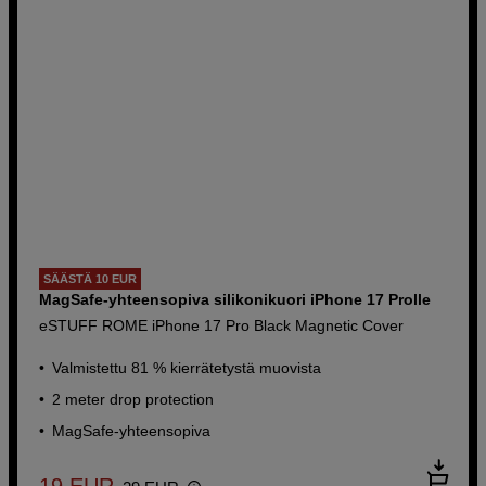
SÄÄSTÄ 10 EUR
MagSafe-yhteensopiva silikonikuori iPhone 17 Prolle
eSTUFF ROME iPhone 17 Pro Black Magnetic Cover
Valmistettu 81 % kierrätetystä muovista
2 meter drop protection
MagSafe-yhteensopiva
19
EUR