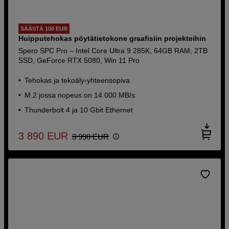
SÄÄSTÄ 100 EUR
Huipputehokas pöytätietokone graafisiin projekteihin
Spero SPC Pro – Intel Core Ultra 9 285K, 64GB RAM, 2TB
SSD, GeForce RTX 5080, Win 11 Pro
Tehokas ja tekoäly-yhteensopiva
M.2 jossa nopeus on 14 000 MB/s
Thunderbolt 4 ja 10 Gbit Ethernet
3 890
EUR
3 990
EUR