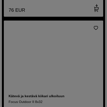
76
EUR
Kätevä ja kestävä kiikari ulkoiluun
Focus Outdoor II 8x32