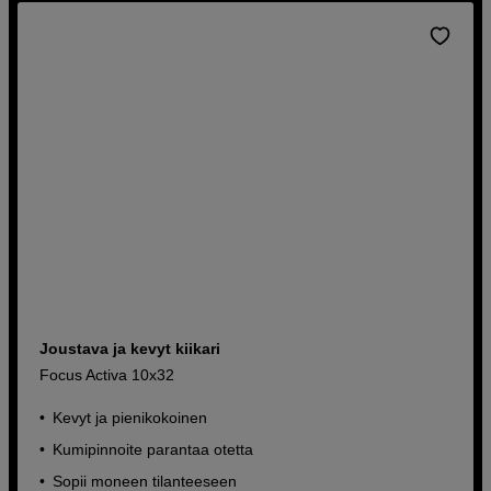
Joustava ja kevyt kiikari
Focus Activa 10x32
Kevyt ja pienikokoinen
Kumipinnoite parantaa otetta
Sopii moneen tilanteeseen