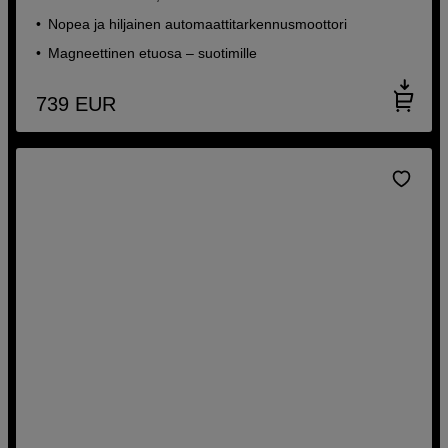
Nopea ja hiljainen automaattitarkennusmoottori
Magneettinen etuosa – suotimille
739
EUR