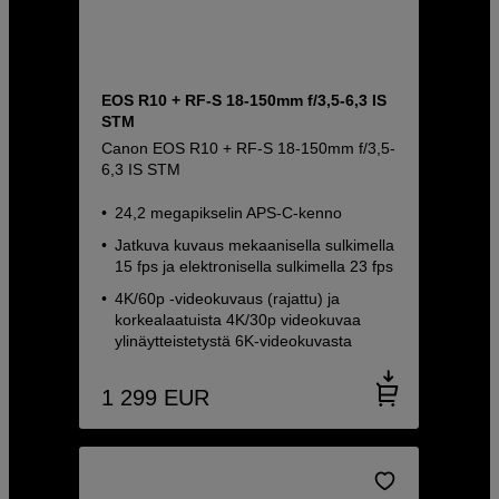
EOS R10 + RF-S 18-150mm f/3,5-6,3 IS
STM
Canon EOS R10 + RF-S 18-150mm f/3,5-
6,3 IS STM
24,2 megapikselin APS-C-kenno
Jatkuva kuvaus mekaanisella sulkimella
15 fps ja elektronisella sulkimella 23 fps
4K/60p -videokuvaus (rajattu) ja
korkealaatuista 4K/30p videokuvaa
ylinäytteistetystä 6K-videokuvasta
1 299
EUR