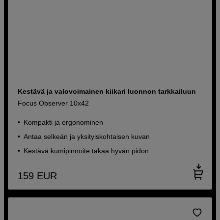
Kestävä ja valovoimainen kiikari luonnon tarkkailuun
Focus Observer 10x42
Kompakti ja ergonominen
Antaa selkeän ja yksityiskohtaisen kuvan
Kestävä kumipinnoite takaa hyvän pidon
159
EUR