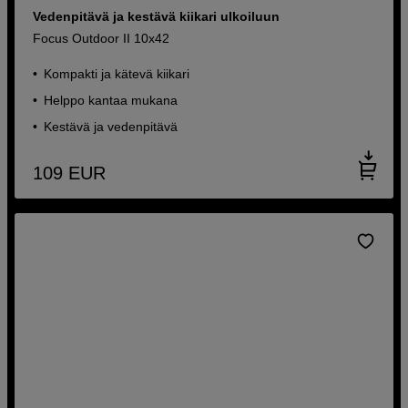
Vedenpitävä ja kestävä kiikari ulkoiluun
Focus Outdoor II 10x42
Kompakti ja kätevä kiikari
Helppo kantaa mukana
Kestävä ja vedenpitävä
109
EUR