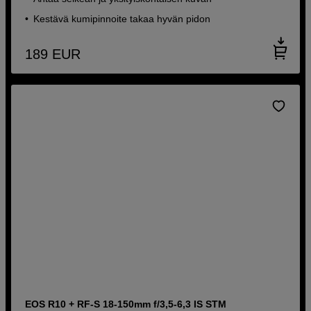
Kestävä kumipinnoite takaa hyvän pidon
189
EUR
EOS R10 + RF-S 18-150mm f/3,5-6,3 IS STM