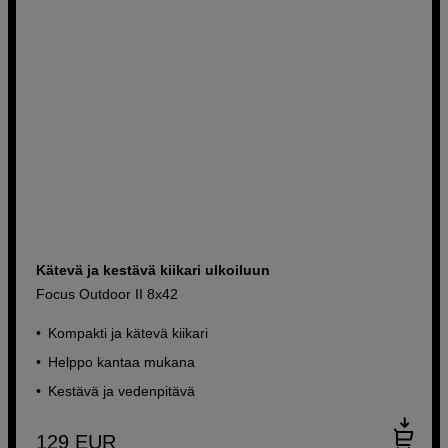
Kätevä ja kestävä kiikari ulkoiluun
Focus Outdoor II 8x42
Kompakti ja kätevä kiikari
Helppo kantaa mukana
Kestävä ja vedenpitävä
129
EUR