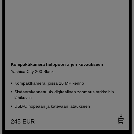
Kompaktikamera helppoon arjen kuvaukseen
Yashica City 200 Black
Kompaktkamera, jossa 16 MP kenno
Sisäänrakennettu 4x digitaalinen zoomaus tarkkoihin
lähikuviin
USB-C nopeaan ja kätevään lataukseen
245
EUR