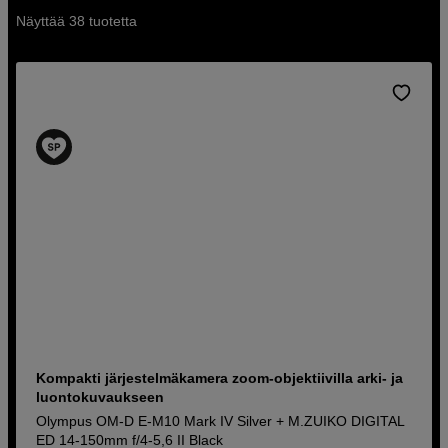
Näyttää 38 tuotetta
Kompakti järjestelmäkamera zoom-objektiivilla arki- ja
luontokuvaukseen
Olympus OM-D E-M10 Mark IV Silver + M.ZUIKO DIGITAL
ED 14-150mm f/4-5,6 II Black