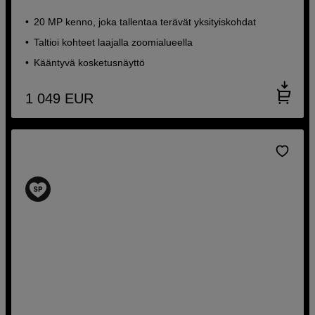
20 MP kenno, joka tallentaa terävät yksityiskohdat
Taltioi kohteet laajalla zoomialueella
Kääntyvä kosketusnäyttö
1 049
EUR