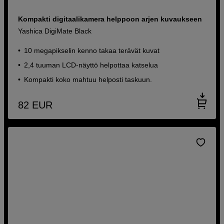
Kompakti digitaalikamera helppoon arjen kuvaukseen
Yashica DigiMate Black
10 megapikselin kenno takaa terävät kuvat
2,4 tuuman LCD-näyttö helpottaa katselua
Kompakti koko mahtuu helposti taskuun.
82
EUR