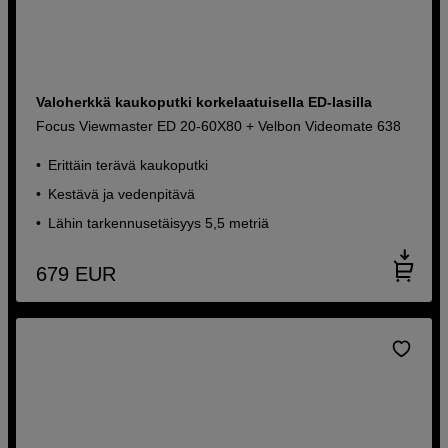
Valoherkkä kaukoputki korkelaatuisella ED-lasilla
Focus Viewmaster ED 20-60X80 + Velbon Videomate 638
Erittäin terävä kaukoputki
Kestävä ja vedenpitävä
Lähin tarkennusetäisyys 5,5 metriä
679
EUR