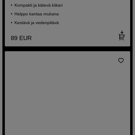
Kompakti ja kätevä kiikari
Helppo kantaa mukana
Kestävä ja vedenpitävä
89
EUR