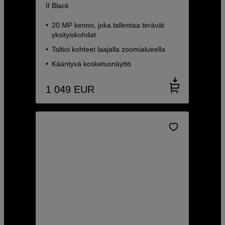
II Black
20 MP kenno, joka tallentaa terävät
yksityiskohdat
Taltioi kohteet laajalla zoomialueella
Kääntyvä kosketusnäyttö
1 049
EUR