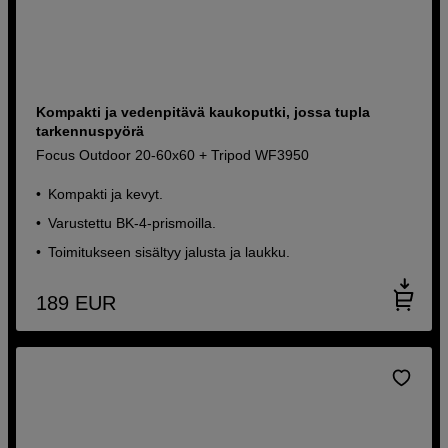
Kompakti ja vedenpitävä kaukoputki, jossa tupla
tarkennuspyörä
Focus Outdoor 20-60x60 + Tripod WF3950
Kompakti ja kevyt.
Varustettu BK-4-prismoilla.
Toimitukseen sisältyy jalusta ja laukku.
189
EUR