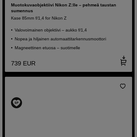
Muotokuvaobjektiivi Nikon Z:lle – pehmeä taustan
sumennus
Kase 85mm f/1,4 for Nikon Z
Valovoimainen objektiivi – aukko f/1,4
Nopea ja hiljainen automaattitarkennusmoottori
Magneettinen etuosa – suotimelle
739
EUR