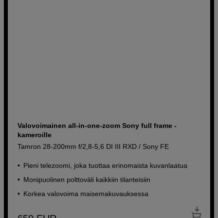
Valovoimainen all-in-one-zoom Sony full frame -
kameroille
Tamron 28-200mm f/2,8-5,6 DI III RXD / Sony FE
Pieni telezoomi, joka tuottaa erinomaista kuvanlaatua
Monipuolinen polttoväli kaikkiin tilanteisiin
Korkea valovoima maisemakuvauksessa