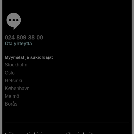
024 809 38 00
Ota yhteyttä
Myymälät ja aukioloajat
Stockholm
Oslo
Helsinki
København
Malmö
Borås