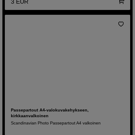
3
EUR
Passepartout A4-valokuvakehykseen,
kirkkaanvalkoinen
Scandinavian Photo Passepartout A4 valkoinen