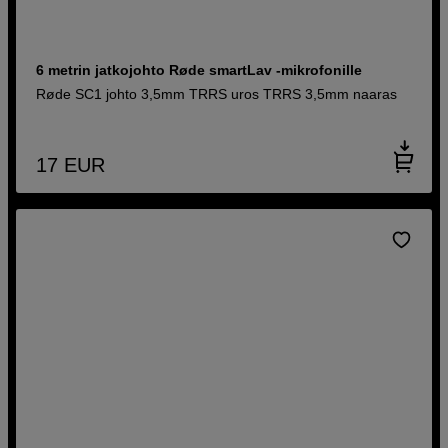
6 metrin jatkojohto Røde smartLav -mikrofonille
Røde SC1 johto 3,5mm TRRS uros TRRS 3,5mm naaras
17
EUR