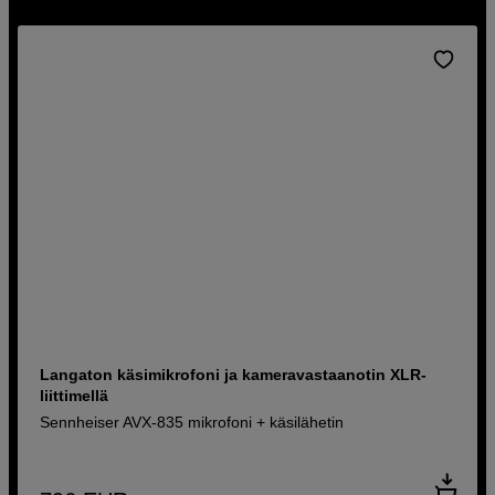
Langaton käsimikrofoni ja kameravastaanotin XLR-
liittimellä
Sennheiser AVX-835 mikrofoni + käsilähetin