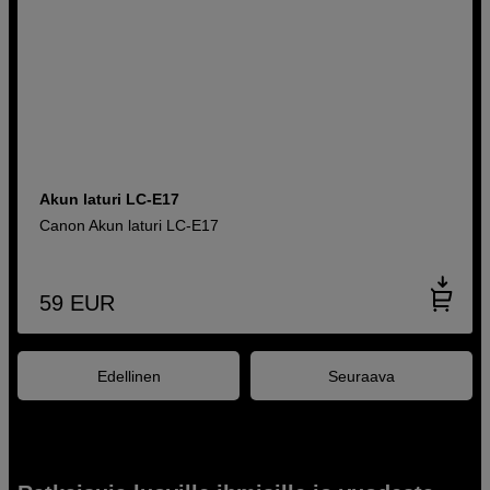
Akun laturi LC-E17
Canon Akun laturi LC-E17
59
EUR
Edellinen
Seuraava