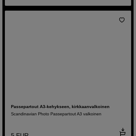
Passepartout A3-kehykseen, kirkkaanvalkoinen
Scandinavian Photo Passepartout A3 valkoinen
5
EUR