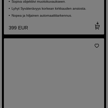
Sopiva objektiivi muotokuvaukseen.
Lyhyt Syväterävyys korkean kirkkauden ansiosta.
Nopea ja hiljainen automaattitarkennus.
399
EUR