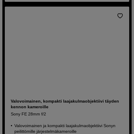
Valovoimainen, kompakti laajakulmaobjektiivi täyden
kennon kameroille
Sony FE 28mm f/2
Valovoimainen ja kompakti laajakulmaobjektiivi Sonyn
peilittömille järjestelmäkameroille