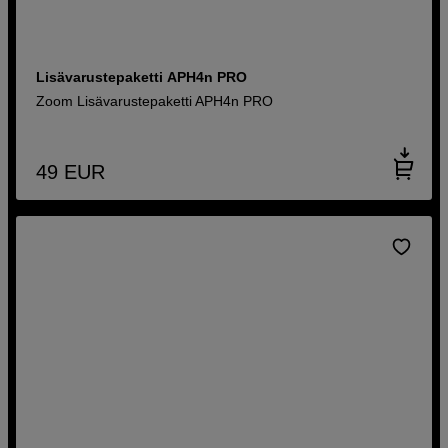
Lisävarustepaketti APH4n PRO
Zoom Lisävarustepaketti APH4n PRO
49
EUR