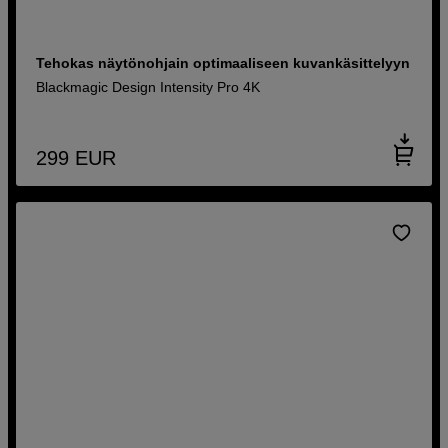
Tehokas näytönohjain optimaaliseen kuvankäsittelyyn
Blackmagic Design Intensity Pro 4K
299
EUR