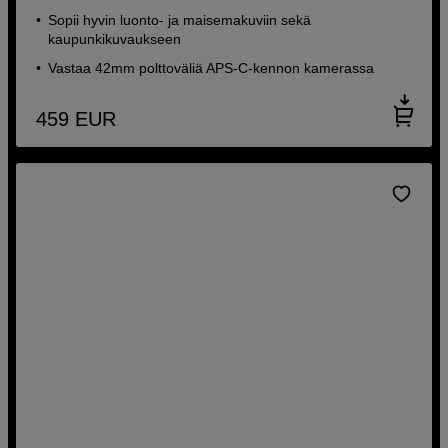
Sopii hyvin luonto- ja maisemakuviin sekä
kaupunkikuvaukseen
Vastaa 42mm polttoväliä APS-C-kennon kamerassa
459
EUR