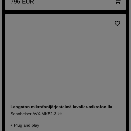
796
EUR
Langaton mikrofonijärjestelmä lavalier-mikrofonilla
Sennheiser AVX-MKE2-3 kit
Plug and play