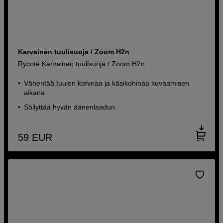
Karvainen tuulisuoja / Zoom H2n
Rycote Karvainen tuulisuoja / Zoom H2n
Vähentää tuulen kohinaa ja käsikohinaa kuvaamisen
aikana
Säilyttää hyvän äänenlaadun
59
EUR