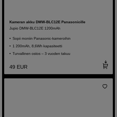
Kameran akku DMW-BLC12E Panasonicille
Jupio DMW-BLC12E 1200mAh
Sopii moniin Panasonic-kameroihin
1 200mAh, 8,6Wh kapasiteetti
Turvallinen ostos – 3 vuoden takuu
49
EUR