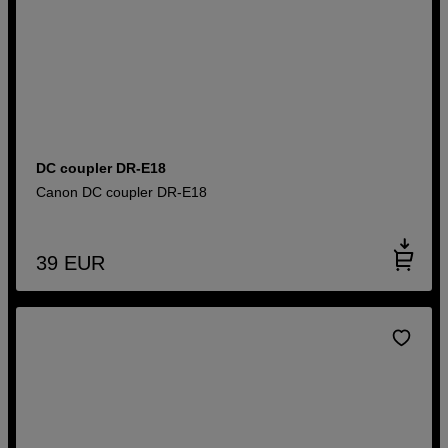
DC coupler DR-E18
Canon DC coupler DR-E18
39
EUR