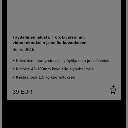
Täydellinen jalusta TikTok-videoihin,
videokokouksiin ja selfie-kuvaukseen
Benro BK15
Kaksi toimintoa yhdessä – pöytäjalusta ja selfiestick
Kiinnike 48-100mm kokoisille älypuhelimille
Kestää jopa 1,5 kg kuormituksen
39
EUR