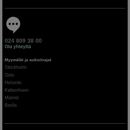
024 809 38 00
Ota yhteyttä
Myymälät ja aukioloajat
Stockholm
Oslo
Helsinki
København
Malmö
Borås