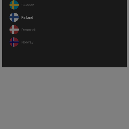
Sweden
Finland
Denmark
Norway