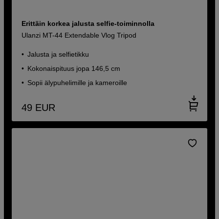
Erittäin korkea jalusta selfie-toiminnolla
Ulanzi MT-44 Extendable Vlog Tripod
Jalusta ja selfietikku
Kokonaispituus jopa 146,5 cm
Sopii älypuhelimille ja kameroille
49
EUR