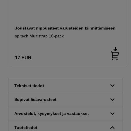
Joustavat nippusiteet varusteiden kiinnittämiseen
sp.tech Multistrap 10-pack
17
EUR
Tekniset tiedot
Sopivat lisävarusteet
Arvostelut, kysymykset ja vastaukset
Tuotetiedot