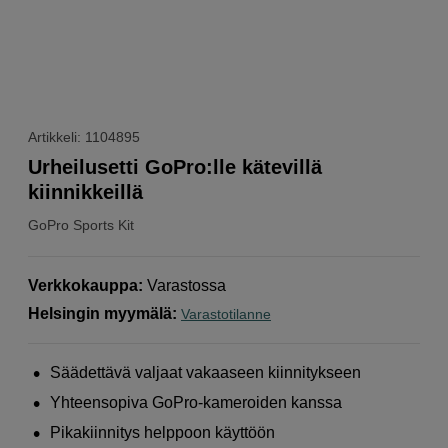
Artikkeli: 1104895
Urheilusetti GoPro:lle kätevillä
kiinnikkeillä
GoPro
Sports Kit
Verkkokauppa
:
Varastossa
Helsingin myymälä
:
Varastotilanne
Säädettävä valjaat vakaaseen kiinnitykseen
Yhteensopiva GoPro-kameroiden kanssa
Pikakiinnitys helppoon käyttöön