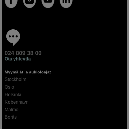
024 809 38 00
Ota yhteyttä
Myymälät ja aukioloajat
Stockholm
Oslo
Helsinki
København
Malmö
Borås