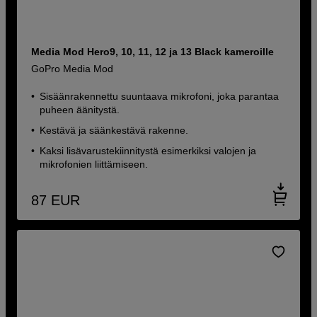
Media Mod Hero9, 10, 11, 12 ja 13 Black kameroille
GoPro Media Mod
Sisäänrakennettu suuntaava mikrofoni, joka parantaa
puheen äänitystä.
Kestävä ja säänkestävä rakenne.
Kaksi lisävarustekiinnitystä esimerkiksi valojen ja
mikrofonien liittämiseen.
87
EUR