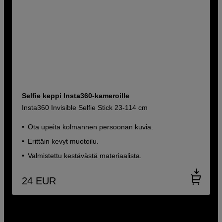
Selfie keppi Insta360-kameroille
Insta360 Invisible Selfie Stick 23-114 cm
Ota upeita kolmannen persoonan kuvia.
Erittäin kevyt muotoilu.
Valmistettu kestävästä materiaalista.
24
EUR