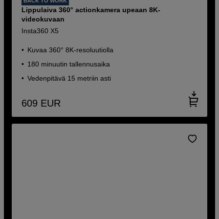
BACK TO WORK
Lippulaiva 360° actionkamera upeaan 8K-
videokuvaan
Insta360 X5
Kuvaa 360° 8K-resoluutiolla
180 minuutin tallennusaika
Vedenpitävä 15 metriin asti
609
EUR