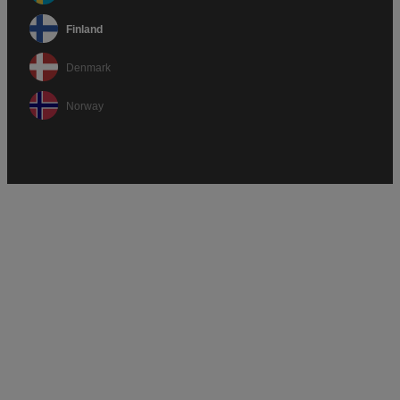
Finland
Denmark
Norway