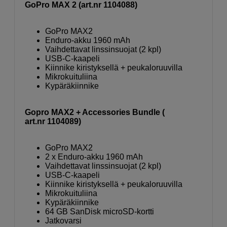
GoPro MAX 2 (art.nr 1104088)
GoPro MAX2
Enduro-akku 1960 mAh
Vaihdettavat linssinsuojat (2 kpl)
USB-C-kaapeli
Kiinnike kiristyksellä + peukaloruuvilla
Mikrokuituliina
Kypäräkiinnike
Gopro MAX2 + Accessories Bundle (
art.nr 1104089)
GoPro MAX2
2 x Enduro-akku 1960 mAh
Vaihdettavat linssinsuojat (2 kpl)
USB-C-kaapeli
Kiinnike kiristyksellä + peukaloruuvilla
Mikrokuituliina
Kypäräkiinnike
64 GB SanDisk microSD-kortti
Jatkovarsi