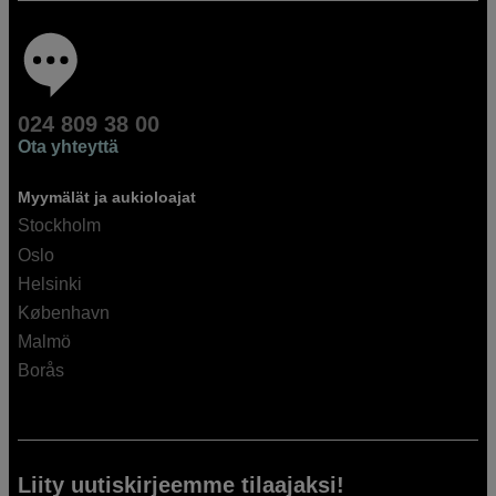
024 809 38 00
Ota yhteyttä
Myymälät ja aukioloajat
Stockholm
Oslo
Helsinki
København
Malmö
Borås
Liity uutiskirjeemme tilaajaksi!