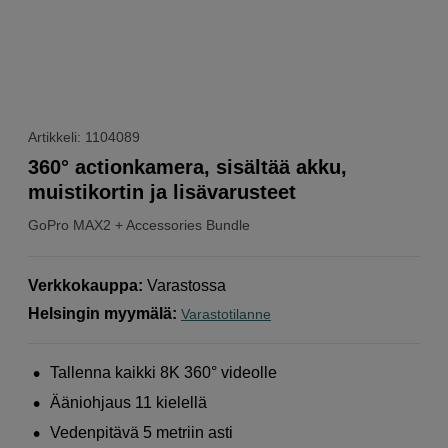
Artikkeli: 1104089
360° actionkamera, sisältää akku,
muistikortin ja lisävarusteet
GoPro
MAX2 + Accessories Bundle
Verkkokauppa
:
Varastossa
Helsingin myymälä
:
Varastotilanne
Tallenna kaikki 8K 360° videolle
Ääniohjaus 11 kielellä
Vedenpitävä 5 metriin asti