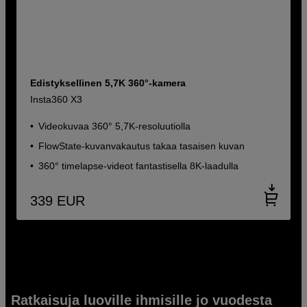
Edistyksellinen 5,7K 360°-kamera
Insta360 X3
Videokuvaa 360° 5,7K-resoluutiolla
FlowState-kuvanvakautus takaa tasaisen kuvan
360° timelapse-videot fantastisella 8K-laadulla
339
EUR
Ratkaisuja luoville ihmisille jo vuodesta