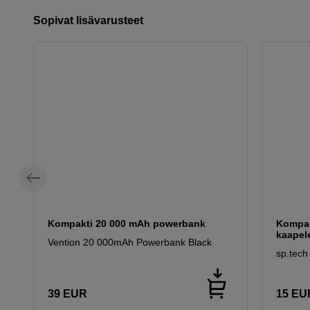
Sopivat lisävarusteet
Kompakti 20 000 mAh powerbank
Kompakt
kaapele
Vention 20 000mAh Powerbank Black
sp.tech
39
EUR
15
EU