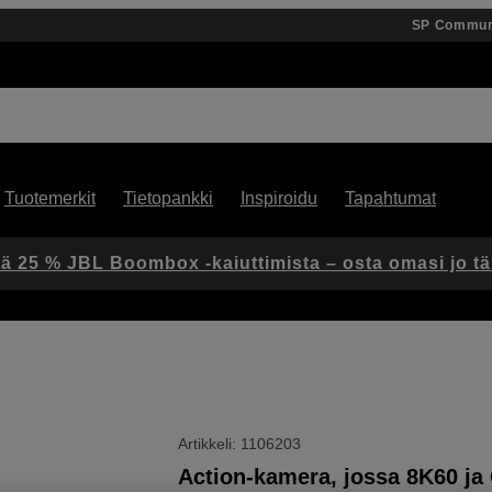
SP Commun
Tuotemerkit
Tietopankki
Inspiroidu
Tapahtumat
ä 25 % JBL Boombox -kaiuttimista – osta omasi jo t
Artikkeli: 1106203
Action-kamera, jossa 8K60 ja