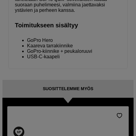
suoraan puhelimeesi, valmiina jaettavaksi
ystävien ja perheen kanssa.
Toimitukseen sisältyy
GoPro Hero
Kaareva tarrakiinnike
GoPro-kiinnike + peukaloruuvi
USB-C-kaapeli
SUOSITTELEMME MYÖS