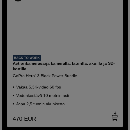
BACK TO WORK
Actionkamerasarja kameralla, laturilla, akuilla ja SD-
kortilla
GoPro Hero13 Black Power Bundle
Vakaa 5,3K-video 60 fps
Vedenkestävä 10 metriin asti
Jopa 2,5 tunnin akunkesto
470
EUR