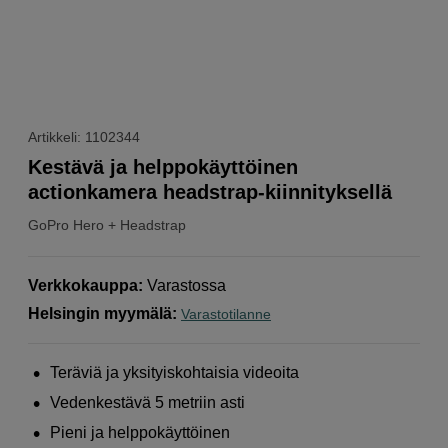
Artikkeli: 1102344
Kestävä ja helppokäyttöinen
actionkamera headstrap-kiinnityksellä
GoPro
Hero + Headstrap
Verkkokauppa
:
Varastossa
Helsingin myymälä
:
Varastotilanne
Teräviä ja yksityiskohtaisia videoita
Vedenkestävä 5 metriin asti
Pieni ja helppokäyttöinen