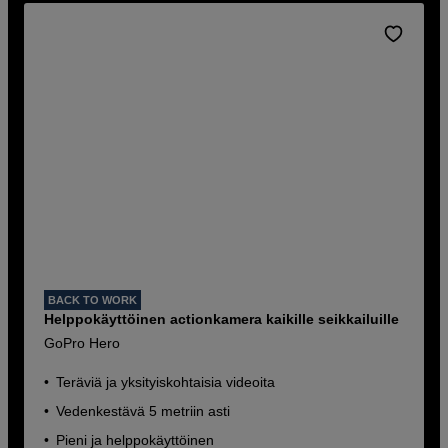
BACK TO WORK
Helppokäyttöinen actionkamera kaikille seikkailuille
GoPro Hero
Teräviä ja yksityiskohtaisia videoita
Vedenkestävä 5 metriin asti
Pieni ja helppokäyttöinen