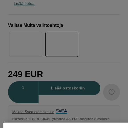
Lisää tietoa
Valitse Muita vaihtoehtoja
249
EUR
Määrä
Lisää ostoskoriin
Maksa Svea-erämaksulla
Esimerkki: 36 kk, 9 EUR/kk, yhteensä 329 EUR, todellinen vuosikorko
19,07 %