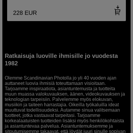
228
EUR
Ratkaisuja luoville ihmisille jo vuodesta
1982
Olemme Scandinavian Photolla jo yli 40 vuoden ajan
auttaneet luovia ihmisiä toteuttamaan visioitaan.
Tarjoamme inspiraatiota, asiantuntemusta ja tuotteita
muun muassa valokuvauksen, äänen, videokuvauksen ja
teknologian tarpeisiin. Palvelemme myös elokuvan,
musiikin ja taiteen harrastajia. Oikeilla työkaluilla ideat
muuttuvat todellisuudeksi. Autamme sinua valitsemaan
tuotteet, jotka vastaavat tarpeitasi. Tarjoamme
korkealaatuisten tuotteiden lisäksi myös henkilökohtaista
ja asiantuntevaa palvelua. Asiantuntemuksemme ja
sitoutumisemme takaavat, että löydät juuri sinulle sopivan