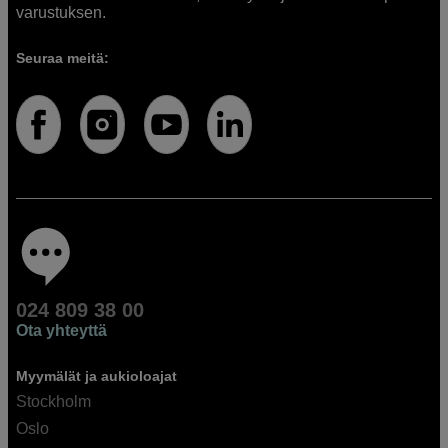
varustuksen.
Seuraa meitä:
024 809 38 00
Ota yhteyttä
Myymälät ja aukioloajat
Stockholm
Oslo