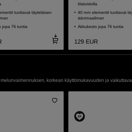
a
tilatoistolla
mentit tuottavat täyteläisen
40 mm elementit tuottavat tä
lman
äänimaailman
 jopa 76 tuntia
Akkukesto jopa 76 tuntia
R
129
EUR
en melunvaimennuksen, korkean käyttömukavuuden ja vaikuttav